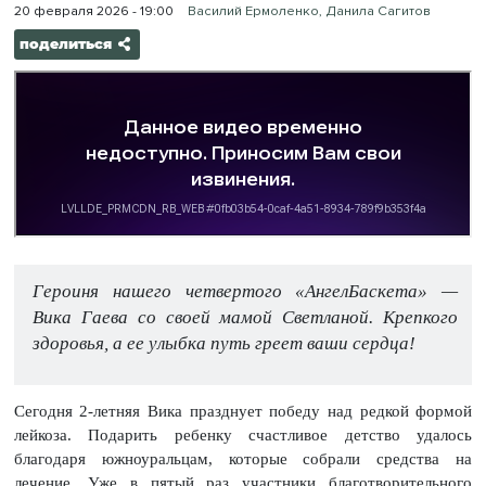
20 февраля 2026 - 19:00
Василий Ермоленко, Данила Сагитов
поделиться
Героиня нашего четвертого «АнгелБаскета» —
Вика Гаева со своей мамой Светланой. Крепкого
здоровья, а ее улыбка путь греет ваши сердца!
Сегодня 2-летняя Вика празднует победу над редкой формой
лейкоза. Подарить ребенку счастливое детство удалось
благодаря южноуральцам, которые собрали средства на
лечение. Уже в пятый раз участники благотворительного