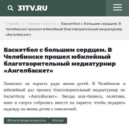
31TV.RU
Главная
Главные новости
Баскетбол с большим сердцем. В
Челябинске прошел юбилейный благотворительный медиатурнир
«Ангелбаскет»
Баскетбол с большим сердцем. В
Челябинске прошел юбилейный
благотворительный медиатурнир
«Ангелбаскет»
Зажигают на паркете ради жизни детей. В Челябинске в
юбилейный раз прошел благотворительный медиатурнир по
баскетболу «АнгелБаскет». Звезды шоу-бизнеса, политики,
кино и спорта собрались вместе на паркете, чтобы подарить
надежду на жизнь детям с онкологией.
#благотворительность
#спорт