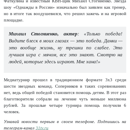
Фаткулина и известный КВН-щик Михаил Стогниенко. Звезда
шоу «Однажды в России» изначально был заявлен как тренер,
но в итоге так воодушевился, что решил зажечь и на игровой
площадке.
Михаил Стогниенко, актер
: «Только победа!
Видите блеск в моих глазах — это победа. Данки —
это вообще жизнь, ну трешки по слабее. Это
лучшая игра с мячом, все это знают. Смотрю на
людей, которые здесь играют. Мне хана!»
Медиатурнир прошел в традиционном формате 3х3 среди
шести звездных команд. Соперников в таких соревнованиях
нет, ведь общей победой становится помощь детям. В этот раз
благотворители собрали на лечение чуть меньше миллиона
рублей. За прошлые четыре турнира помощь получили 6
человек.
Узнавай новости первым в своем телефоне. Подпишись на
телеграм-канал
31tv.ru