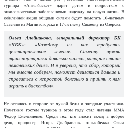
турнира «Ангелбаскет» дарят детям и подросткам с
онкологическими заболеваниями надежду на новую жизнь. В
юбилейной акции общими силами будут помогать 10-летнему
Савелию из Магнитогорска и 17-летнему Симеону из Озерска.
Ольга Алейникова, генеральный директор БК
«ЧБК»
: «Каждому из них требуется
целенаправленное лечение. Симеону нужна
транспортировка довольно частая, которая стоит
немаленьких денег. И я уверена, что сбор, который
мы вместе соберем, поможет двигаться дальше и
справиться с непростой болезнью и прийти к нам
играть в баскетбол».
Не остались в стороне от чужой беды и звездные участники.
Почетным гостем турнира в этом году стал легенда ММА
Федор Емельяненко. Среди тех, кто вносит вклад в доброе
дело, продюсер Игорь Джабраилов, конькобежка Ольга