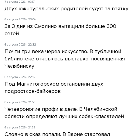
7 августа 2026 - 07:17
Двух южноуральских родителей судят за взятку
6 августа 2026 - 23:04
За 3 дня из Смолино вытащили больше 300
сетей
6 августа 2026 - 22:32
Почти три века через искусство. В публичной
библиотеке открылась выставка, посвященная
Челябинску
6 августа 2026 - 22:12
Под Магнитогорском остановили двух
подростков-байкеров
6 августа 2026 - 21:56
Четвероногие профи в деле. В Челябинской
области определяют лучших собак-спасателей
6 августа 2026 - 21:28
Словно в сказ попали. В Варне стартовал