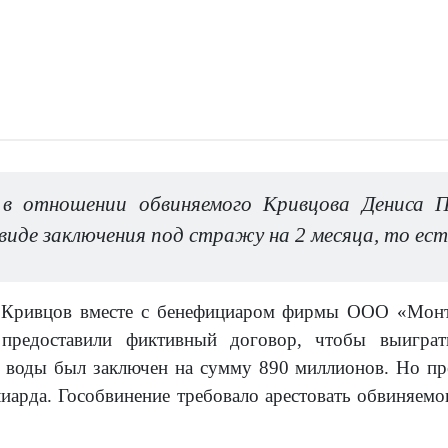
 отношении обвиняемого Кривцова Дениса Па
 виде заключения под стражу на 2 месяца, то ест
Кривцов вместе с бенефициаром фирмы ООО «Монт
предоставили фиктивный договор, чтобы выиграть
 воды был заключен на сумму 890 миллионов. Но пр
лиарда. Гособвинение требовало арестовать обвиняем