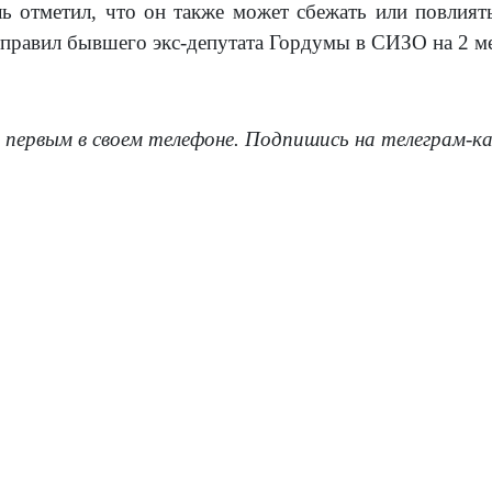
ь отметил, что он также может сбежать или повлиять
тправил бывшего экс-депутата Гордумы в СИЗО на 2 ме
 первым в своем телефоне. Подпишись на телеграм-к