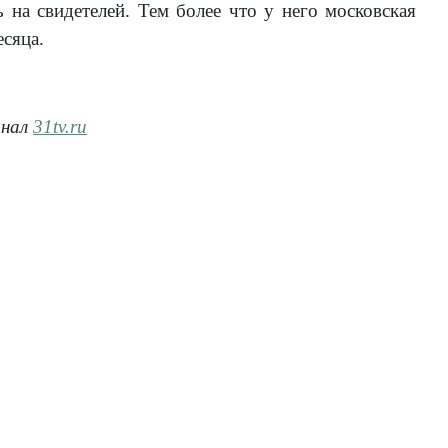
 на свидетелей. Тем более что у него московская
сяца.
анал
31tv.ru