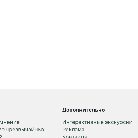
и
Дополнительно
 мнение
Интерактивные экскурсии
во чрезвычайных
Реклама
й
Контакты