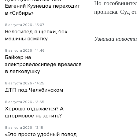
Но гособвинител
Евгений Кузнецов переходит
прописка. Суд о
в «Сибирь»
8 августа 2026 - 15:07
Велосипед в щепки, бок
машины всмятку
Узнавай новости
8 августа 2026 - 14:46
Байкер на
электровелосипеде врезался
в легковушку
8 августа 2026 - 14:25
ДТП под Челябинском
8 августа 2026 - 13:55
Хорошо отдыхается? А
штормовое не хотите?
8 августа 2026 - 13:18
«Это просто удобный повод