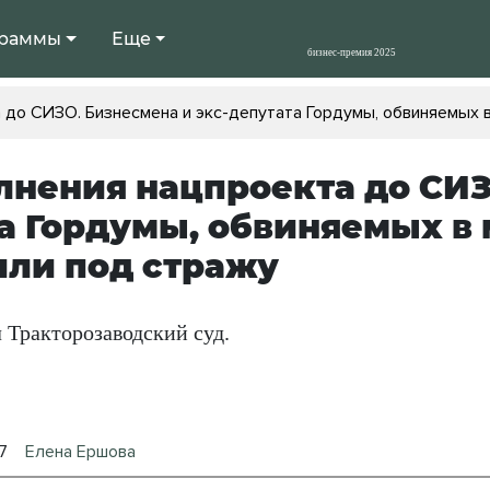
раммы
Еще
 до СИЗО. Бизнесмена и экс-депутата Гордумы, обвиняемых 
лнения нацпроекта до СИЗ
а Гордумы, обвиняемых в
ли под стражу
 Тракторозаводский суд.
7
Елена Ершова