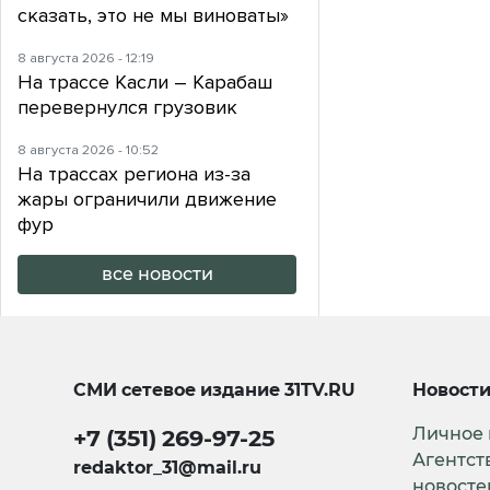
сказать, это не мы виноваты»
8 августа 2026 - 12:19
На трассе Касли – Карабаш
перевернулся грузовик
8 августа 2026 - 10:52
На трассах региона из-за
жары ограничили движение
фур
все новости
СМИ сетевое издание
31TV.RU
Новост
Личное
+7 (351) 269-97-25
Агентст
redaktor_31@mail.ru
новосте