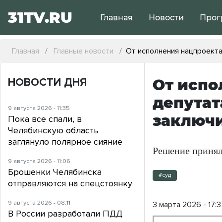
31TV.RU
Главная
Новости
Прог
Главная
Главные новости
От исполнения нацпроекта
НОВОСТИ ДНЯ
От испо
депутат
9 августа 2026 - 11:35
заключи
Пока все спали, в
Челябинскую область
заглянуло полярное сияние
Решение принял
9 августа 2026 - 11:06
Брошенки Челябинска
#суд
отправляются на спецстоянку
9 августа 2026 - 08:11
3 марта 2026 - 17:3
В России разработали ПДД