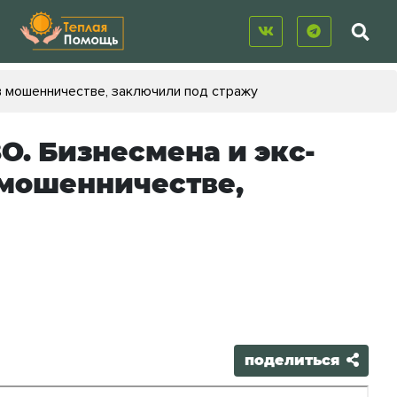
в мошенничестве, заключили под стражу
О. Бизнесмена и экс-
 мошенничестве,
поделиться