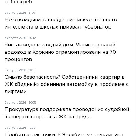
небоскреб
5 августа 2026 - 21:07
Не откладывать внедрение искусственного
интеллекта в школах призвал губернатор
5 августа 2026 - 20:42
Чистая вода в каждый дом. Магистральный
водовод в Коркино отремонтировали на 70
процентов
5 августа 2026 - 20:13
Смыло безопасность? Собственники квартир в
ЖК «Видный» обвинили автомойку в проблеме с
лифтами
5 августа 2026 - 20:05
Прокуратура поддержала проведение судебной
экспертизы проекта ЖК на Труда
5 августа 2026 - 19:29
Подбитые ласточки. В Челябинске эвакуируют