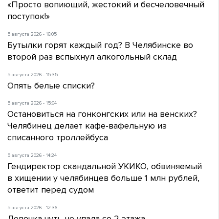
«Просто вопиющий, жестокий и бесчеловечный
поступок!»
5 августа 2026 - 16:05
Бутылки горят каждый год? В Челябинске во
второй раз вспыхнул алкогольный склад
5 августа 2026 - 15:35
Опять белые списки?
5 августа 2026 - 15:04
Остановиться на гонконгских или на венских?
Челябинец делает кафе-вафельную из
списанного троллейбуса
5 августа 2026 - 14:24
Гендиректор скандальной УКИКО, обвиняемый
в хищении у челябинцев больше 1 млн рублей,
ответит перед судом
5 августа 2026 - 12:36
Девочка чуть не упала со 2 этажа