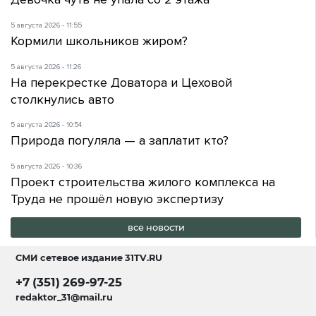
5 августа 2026 - 11:55
Кормили школьников жиром?
5 августа 2026 - 11:26
На перекрестке Доватора и Цеховой
столкнулись авто
5 августа 2026 - 10:54
Природа погуляла — а заплатит кто?
5 августа 2026 - 10:36
Проект строительства жилого комплекса на
Труда не прошёл новую экспертизу
все новости
СМИ сетевое издание
31TV.RU
+7 (351) 269-97-25
redaktor_31@mail.ru