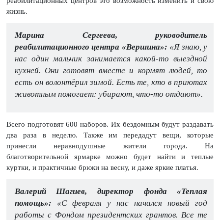
реабилитационных центров это возможность изменить и свою
жизнь.
Марина Сергеева, руководитель
реабилитационного центра «Вершина»:
«Я знаю, у
нас один мальчик занимается какой-то выездной
кухней. Они готовят вместе и кормят людей, то
есть он волонтёрил зимой. Есть те, кто в приютах
животным помогает: убирают, что-то отдают».
Всего подготовят 600 наборов. Их бездомным будут раздавать
два раза в неделю. Также им передадут вещи, которые
принесли неравнодушные жители города. На
благотворительной ярмарке можно будет найти и теплые
куртки, и практичные брюки на весну, и даже яркие платья.
Валерий Шагиев, директор фонда «Теплая
помощь»:
«С февраля у нас начался новый год
работы с Фондом президентских грантов. Все те