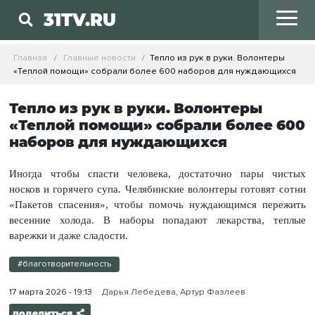
31TV.RU
Главная
Главные новости
Тепло из рук в руки. Волонтеры
«Теплой помощи» собрали более 600 наборов для нуждающихся
Тепло из рук в руки. Волонтеры
«Теплой помощи» собрали более 600
наборов для нуждающихся
Иногда чтобы спасти человека, достаточно пары чистых
носков и горячего супа. Челябинские волонтеры готовят сотни
«Пакетов спасения», чтобы помочь нуждающимся пережить
весенние холода. В наборы попадают лекарства, теплые
варежки и даже сладости.
#благотворительность
17 марта 2026 - 19:13
Дарья Лебедева, Артур Фазлеев
поделиться