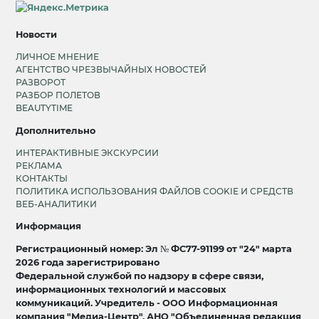
Новости
ЛИЧНОЕ МНЕНИЕ
АГЕНТСТВО ЧРЕЗВЫЧАЙНЫХ НОВОСТЕЙ
РАЗВОРОТ
РАЗБОР ПОЛЕТОВ
BEAUTYTIME
Дополнительно
ИНТЕРАКТИВНЫЕ ЭКСКУРСИИ
РЕКЛАМА
КОНТАКТЫ
ПОЛИТИКА ИСПОЛЬЗОВАНИЯ ФАЙЛОВ COOKIE И СРЕДСТВ
ВЕБ-АНАЛИТИКИ
Информация
Регистрационный номер: Эл № ФС77-91199 от "24" марта
2026 года зарегистрировано
Федеральной службой по надзору в сфере связи,
информационных технологий и массовых
коммуникаций. Учредитель - ООО Информационная
компания "Медиа-Центр", АНО "Объединенная редакция