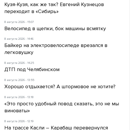
Кузя-Кузя, как же так? Евгений Кузнецов
переходит в «Сибирь»
8 августа 2026 - 15:07
Велосипед в щепки, бок машины всмятку
8 августа 2026 - 14:46
Байкер на электровелосипеде врезался в
легковушку
8 августа 2026 - 14:25
ДТП под Челябинском
8 августа 2026 - 13:55
Хорошо отдыхается? А штормовое не хотите?
8 августа 2026 - 13:18
«Это просто удобный повод сказать, это не мы
виноваты»
8 августа 2026 - 12:19
На трассе Касли – Карабаш перевернулся