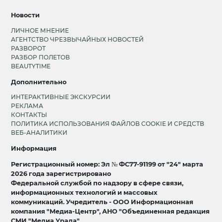
Новости
ЛИЧНОЕ МНЕНИЕ
АГЕНТСТВО ЧРЕЗВЫЧАЙНЫХ НОВОСТЕЙ
РАЗВОРОТ
РАЗБОР ПОЛЕТОВ
BEAUTYTIME
Дополнительно
ИНТЕРАКТИВНЫЕ ЭКСКУРСИИ
РЕКЛАМА
КОНТАКТЫ
ПОЛИТИКА ИСПОЛЬЗОВАНИЯ ФАЙЛОВ COOKIE И СРЕДСТВ
ВЕБ-АНАЛИТИКИ
Информация
Регистрационный номер: Эл № ФС77-91199 от "24" марта
2026 года зарегистрировано
Федеральной службой по надзору в сфере связи,
информационных технологий и массовых
коммуникаций. Учредитель - ООО Информационная
компания "Медиа-Центр", АНО "Объединенная редакция
СМИ "Медиа Урала".