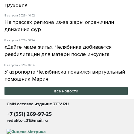
грузовик
8 августа 2026 - 10:52
На трассах региона из-за жары ограничили
движение фур
8 августа 2026 - 10:24
«Дайте маме жить». Челябинка добивается
реабилитации для матери после инсульта
8 августа 2026 - 09:52
У аэропорта Челябинска появился виртуальный
помощник Мария
все новости
СМИ сетевое издание
31TV.RU
+7 (351) 269-97-25
redaktor_31@mail.ru