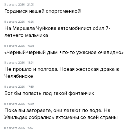
8 августа 2026 - 21:08
Гордимся нашей спортсменкой!
8 августа 2026 - 19:56
На Маршала Чуйкова автомобилист сбил 7-
летнего мальчика
8 августа 2026 - 19:25
«Черный-черный дым, что-то ужасное очевидно»
8 августа 2026 - 18:51
Не прошло и полгода. Новая жестокая драка в
Челябинске
8 августа 2026 - 17:45
Вот бы попасть под такой фонтанчик
8 августа 2026 - 16:39
Пока вы загораете, они летают по воде. На
Увильдах собрались яхтсмены со всей страны
8 августа 2026 - 16:07