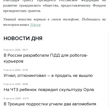
развитие гражданского общества, предоставленному Фондом
президентских грантов.
Узнавай новости первым в своем телефоне. Подпишись на
телеграм-канал
31tv.ru
НОВОСТИ ДНЯ
9 августа 2026 - 08:11
В России разработали ПДД для роботов-
курьеров
9 августа 2026 - 07:18
Угнал, оттюнинговал – а продать не вышло
9 августа 2026 - 06:06
На ЧТЗ ребенок повредил скульптуру Орла
8 августа 2026 - 23:10
В Троицке подростки угнали два автомобиля