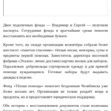
Двое подопечных фонда — Владимир и Сергей — получили
паспорта. Сотрудники фонда в кратчайшие сроки помогли
восстановить все необходимые бумаги.
Кроме того, на складе организации волонтёры собрали более
шестисот «пакетов спасения»: тёплые носки, консервы, супы и
предметы первой помощи. Заместитель директора носочной
фабрики «Эталон» лично доставил партию носков для наборов.
Параллельно добровольцы сортировали одежду и для прямой
помощи нуждающимся. Готовые наборы будут выдавать
дважды в неделю.
Фонд «Тёплая помощь» помогает бездомным Челябинска уже
более восьми лет. Организация не только раздаёт вещи и
продукты, но и предоставляет юридическую поддержку.
Обе истории с восстановлением документов стали возможны
благодаря гранту Президента Российской Федерации на