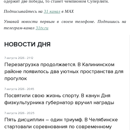
одержит две победы, то станет чемпионом Суперлиги.
Подписывайтесь на
31 канал
в МАХ
Узнавай новости первым в своем телефоне. Подпишись на
телеграм-канал
31tv.ru
НОВОСТИ ДНЯ
7 августа 2026 - 21:12
Перезагрузка продолжается. В Калининском
районе появилось два уютных пространства для
прогулок
7 августа 2026 - 20:45
Посвятили свою жизнь спорту. В канун Дня
физкультурника губернатор вручил награды
7 августа 2026 - 20:25
Пять дисциплин – один триумф. В Челябинске
стартовали соревнования по современному