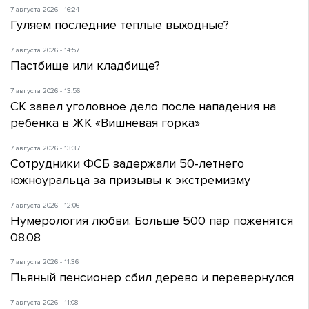
7 августа 2026 - 16:24
Гуляем последние теплые выходные?
7 августа 2026 - 14:57
Пастбище или кладбище?
7 августа 2026 - 13:56
СК завел уголовное дело после нападения на
ребенка в ЖК «Вишневая горка»
7 августа 2026 - 13:37
Сотрудники ФСБ задержали 50-летнего
южноуральца за призывы к экстремизму
7 августа 2026 - 12:06
Нумерология любви. Больше 500 пар поженятся
08.08
7 августа 2026 - 11:36
Пьяный пенсионер сбил дерево и перевернулся
7 августа 2026 - 11:08