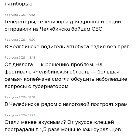
пятиборью
7 августа 2026 - 19:42
Генераторы, телевизоры для дронов и рации
отправили из Челябинска бойцам СВО
7 августа 2026 - 19:20
В Челябинске водитель автобуса ездил без прав
7 августа 2026 - 18:43
От диалога — к решению проблем. На
фестивале «Челябинская область — большая
семья» копейчане смогли обсудить наболевшие
вопросы с губернатором
7 августа 2026 - 18:08
В Челябинске рядом с налоговой построят храм
7 августа 2026 - 17:27
Стали менее вкусными? От укусов клещей
пострадали в 1,5 раза меньше южноуральцев