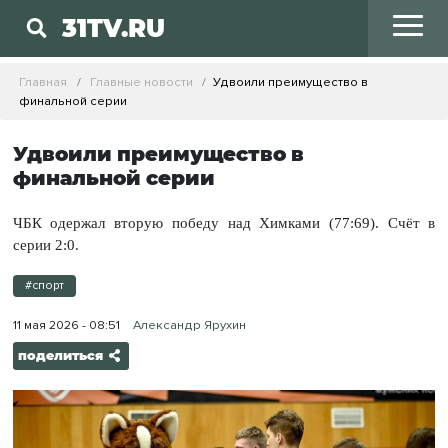
31TV.RU
Главная
Главные новости
Удвоили преимущество в
финальной серии
Удвоили преимущество в
финальной серии
ЧБК одержал вторую победу над Химками (77:69). Счёт в
серии 2:0.
#спорт
11 мая 2026 - 08:51
Александр Ярухин
поделиться