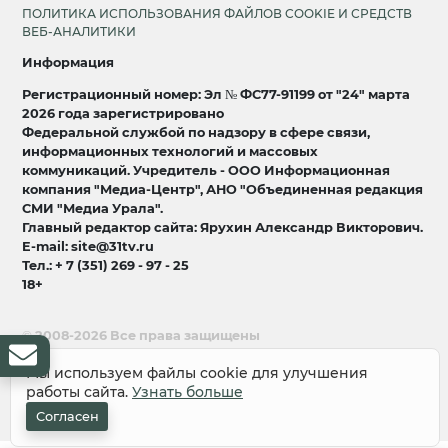
ПОЛИТИКА ИСПОЛЬЗОВАНИЯ ФАЙЛОВ COOKIE И СРЕДСТВ
ВЕБ-АНАЛИТИКИ
Информация
Регистрационный номер: Эл № ФС77-91199 от "24" марта
2026 года зарегистрировано
Федеральной службой по надзору в сфере связи,
информационных технологий и массовых
коммуникаций. Учредитель - ООО Информационная
компания "Медиа-Центр", АНО "Объединенная редакция
СМИ "Медиа Урала".
Главный редактор сайта: Ярухин Александр Викторович.
E-mail: site@31tv.ru
Тел.: + 7 (351) 269 - 97 - 25
18+
© 2008-2026 Все права защищены
разработка и продвижение:
Lukevium
Мы используем файлы cookie для улучшения
работы сайта.
Узнать больше
Согласен