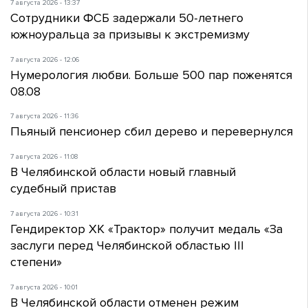
7 августа 2026 - 13:37
Сотрудники ФСБ задержали 50-летнего
южноуральца за призывы к экстремизму
7 августа 2026 - 12:06
Нумерология любви. Больше 500 пар поженятся
08.08
7 августа 2026 - 11:36
Пьяный пенсионер сбил дерево и перевернулся
7 августа 2026 - 11:08
В Челябинской области новый главный
судебный пристав
7 августа 2026 - 10:31
Гендиректор ХК «Трактор» получит медаль «За
заслуги перед Челябинской областью III
степени»
7 августа 2026 - 10:01
В Челябинской области отменен режим