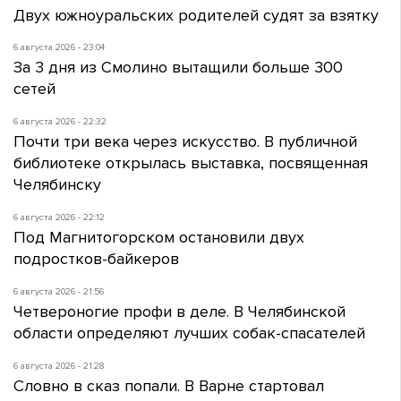
Двух южноуральских родителей судят за взятку
6 августа 2026 - 23:04
За 3 дня из Смолино вытащили больше 300
сетей
6 августа 2026 - 22:32
Почти три века через искусство. В публичной
библиотеке открылась выставка, посвященная
Челябинску
6 августа 2026 - 22:12
Под Магнитогорском остановили двух
подростков-байкеров
6 августа 2026 - 21:56
Четвероногие профи в деле. В Челябинской
области определяют лучших собак-спасателей
6 августа 2026 - 21:28
Словно в сказ попали. В Варне стартовал