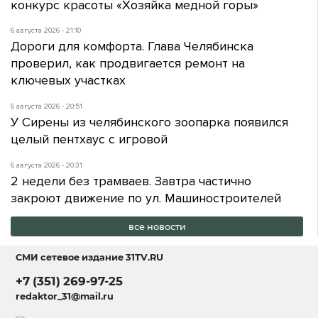
конкурс красоты «Хозяйка медной горы»
6 августа 2026 - 21:10
Дороги для комфорта. Глава Челябинска
проверил, как продвигается ремонт на
ключевых участках
6 августа 2026 - 20:51
У Сирены из челябинского зоопарка появился
целый пентхаус с игровой
6 августа 2026 - 20:31
2 недели без трамваев. Завтра частично
закроют движение по ул. Машиностроителей
все новости
СМИ сетевое издание
31TV.RU
+7 (351) 269-97-25
redaktor_31@mail.ru