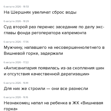
6 августа 2026 - 18:53
На Шершнях увеличат сброс воды
6 августа 2026 - 18:29
Суд второй раз перенес заседание по делу экс-
главы фонда регоператора капремонта
6 августа 2026 - 17:36
Мужчину, напавшего на несовершеннолетнего в
Вишневой горке, задержали
6 августа 2026 - 17:22
«Антисанитария появилась из-за скопления шин
и отсутствия качественной дератизации»
6 августа 2026 - 16:44
Для них же строили — они все разнесли
6 августа 2026 - 16:16
Незнакомец напал на ребенка в ЖК «Вишневая
горка»