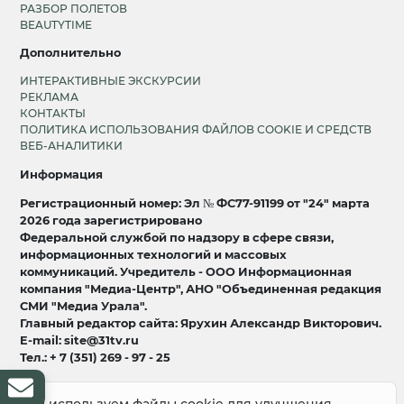
РАЗБОР ПОЛЕТОВ
BEAUTYTIME
Дополнительно
ИНТЕРАКТИВНЫЕ ЭКСКУРСИИ
РЕКЛАМА
КОНТАКТЫ
ПОЛИТИКА ИСПОЛЬЗОВАНИЯ ФАЙЛОВ COOKIE И СРЕДСТВ
ВЕБ-АНАЛИТИКИ
Информация
Регистрационный номер: Эл № ФС77-91199 от "24" марта
2026 года зарегистрировано
Федеральной службой по надзору в сфере связи,
информационных технологий и массовых
коммуникаций. Учредитель - ООО Информационная
компания "Медиа-Центр", АНО "Объединенная редакция
СМИ "Медиа Урала".
Главный редактор сайта: Ярухин Александр Викторович.
E-mail: site@31tv.ru
Тел.: + 7 (351) 269 - 97 - 25
18+