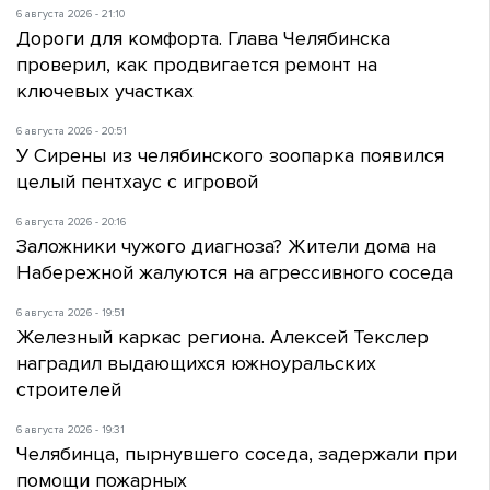
6 августа 2026 - 21:10
Дороги для комфорта. Глава Челябинска
проверил, как продвигается ремонт на
ключевых участках
6 августа 2026 - 20:51
У Сирены из челябинского зоопарка появился
целый пентхаус с игровой
6 августа 2026 - 20:16
Заложники чужого диагноза? Жители дома на
Набережной жалуются на агрессивного соседа
6 августа 2026 - 19:51
Железный каркас региона. Алексей Текслер
наградил выдающихся южноуральских
строителей
6 августа 2026 - 19:31
Челябинца, пырнувшего соседа, задержали при
помощи пожарных