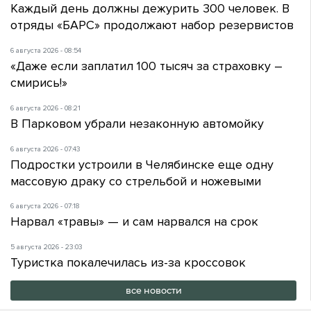
Каждый день должны дежурить 300 человек. В
отряды «БАРС» продолжают набор резервистов
6 августа 2026 - 08:54
«Даже если заплатил 100 тысяч за страховку –
смирись!»
6 августа 2026 - 08:21
В Парковом убрали незаконную автомойку
6 августа 2026 - 07:43
Подростки устроили в Челябинске еще одну
массовую драку со стрельбой и ножевыми
6 августа 2026 - 07:18
Нарвал «травы» — и сам нарвался на срок
5 августа 2026 - 23:03
Туристка покалечилась из-за кроссовок
все новости