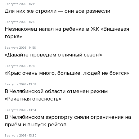
6 августа 2026 - 16:44
Для них же строили — они все разнесли
6 августа 2026 - 16:16
Незнакомец напал на ребенка в ЖК «Вишневая
горка»
6 августа 2026 - 14:56
«Давайте проведем отличный сезон!»
6 августа 2026 - 14:10
«Крыс очень много, большие, людей не боятся»
6 августа 2026 - 13:57
В Челябинской области отменен режим
«Ракетная опасность»
6 августа 2026 - 13:54
В Челябинском аэропорту сняли ограничения на
приём и выпуск рейсов
6 августа 2026 - 13:35