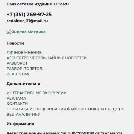
СМИ сетевое издание
31TV.RU
+7 (351) 269-97-25
redaktor_31@mail.ru
Новости
ЛИЧНОЕ МНЕНИЕ
АГЕНТСТВО ЧРЕЗВЫЧАЙНЫХ НОВОСТЕЙ
РАЗВОРОТ
РАЗБОР ПОЛЕТОВ
BEAUTYTIME
Дополнительно
ИНТЕРАКТИВНЫЕ ЭКСКУРСИИ
РЕКЛАМА
КОНТАКТЫ
ПОЛИТИКА ИСПОЛЬЗОВАНИЯ ФАЙЛОВ COOKIE И СРЕДСТВ
ВЕБ-АНАЛИТИКИ
Информация
Регистрационный номер: Эл № ФС77-91199 от "24" марта