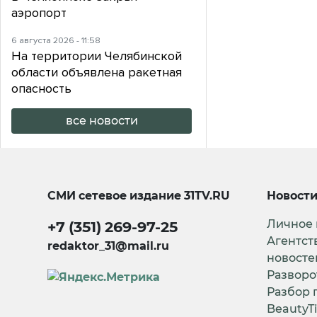
аэропорт
6 августа 2026 - 11:58
На территории Челябинской
области объявлена ракетная
опасность
все новости
СМИ сетевое издание
31TV.RU
Новост
Личное
+7 (351) 269-97-25
Агентст
redaktor_31@mail.ru
новосте
Разворо
Разбор 
BeautyT