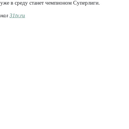
 уже в среду станет чемпионом Суперлиги.
анал
31tv.ru