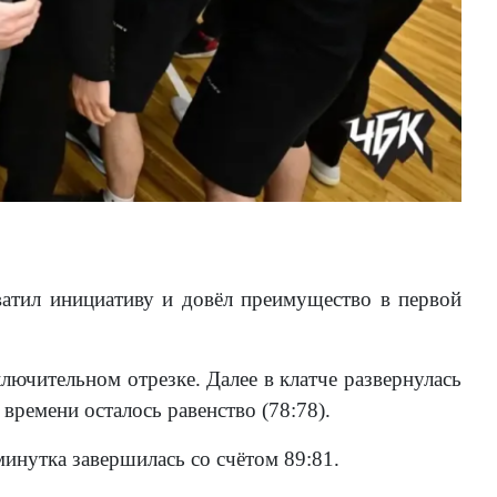
ватил инициативу и довёл преимущество в первой
ключительном отрезке. Далее в клатче развернулась
времени осталось равенство (78:78).
минутка завершилась со счётом 89:81.