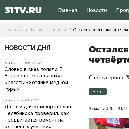
31TV.RU
Главная
Новости
Прог
Главная
Главные новости
Остался всего шаг до чем
НОВОСТИ ДНЯ
Остался
четвёрт
6 августа 2026 - 21:28
Словно в сказ попали. В
Варне стартовал конкурс
Счёт в серии с 
красоты «Хозяйка медной
горы»
#спорт
6 августа 2026 - 21:10
Дороги для комфорта. Глава
16 мая 2026 - 19:41
Челябинска проверил, как
продвигается ремонт на
ключевых участках