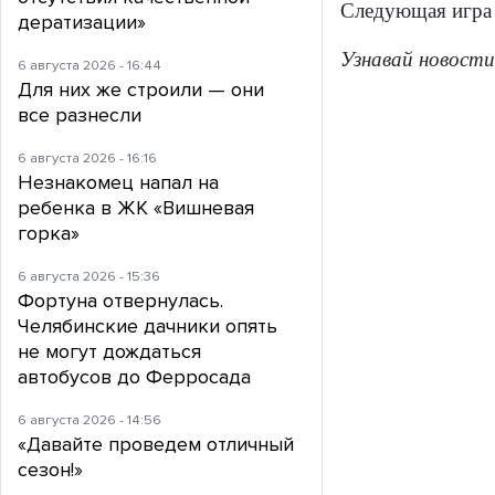
Следующая игра 
дератизации»
Узнавай новости
6 августа 2026 - 16:44
Для них же строили — они
все разнесли
6 августа 2026 - 16:16
Незнакомец напал на
ребенка в ЖК «Вишневая
горка»
6 августа 2026 - 15:36
Фортуна отвернулась.
Челябинские дачники опять
не могут дождаться
автобусов до Ферросада
6 августа 2026 - 14:56
«Давайте проведем отличный
сезон!»