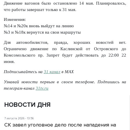
Движение вагонов было остановлено 14 мая. Планировалось,
что работы завершат только к 31 мая.
Изменения:
№14 и №20к вновь выйдут на линию
№3 и №18к вернутся на свои маршруты
Для автомобилистов, правда, хороших новостей нет.
Ограничено движение по Каслинской от Островского до
Комсомольского пр. Запрет будет действовать до 22:00 22
июня.
Подписывайтесь на
31 канал
в МАХ
Узнавай новости первым в своем телефоне. Подпишись на
телеграм-канал
31tv.ru
НОВОСТИ ДНЯ
7 августа 2026 - 13:56
СК завел уголовное дело после нападения на