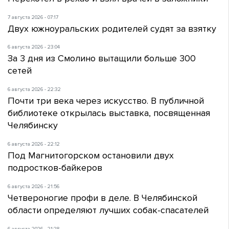
7 августа 2026 - 07:17
Двух южноуральских родителей судят за взятку
6 августа 2026 - 23:04
За 3 дня из Смолино вытащили больше 300
сетей
6 августа 2026 - 22:32
Почти три века через искусство. В публичной
библиотеке открылась выставка, посвященная
Челябинску
6 августа 2026 - 22:12
Под Магнитогорском остановили двух
подростков-байкеров
6 августа 2026 - 21:56
Четвероногие профи в деле. В Челябинской
области определяют лучших собак-спасателей
6 августа 2026 - 21:28