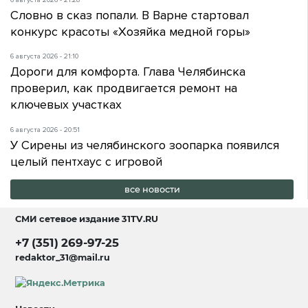
Словно в сказ попали. В Варне стартовал
конкурс красоты «Хозяйка медной горы»
6 августа 2026 - 21:10
Дороги для комфорта. Глава Челябинска
проверил, как продвигается ремонт на
ключевых участках
6 августа 2026 - 20:51
У Сирены из челябинского зоопарка появился
целый пентхаус с игровой
все новости
СМИ сетевое издание
31TV.RU
+7 (351) 269-97-25
redaktor_31@mail.ru