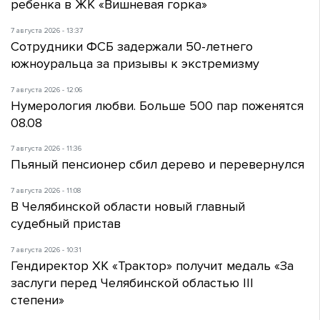
ребенка в ЖК «Вишневая горка»
7 августа 2026 - 13:37
Сотрудники ФСБ задержали 50-летнего
южноуральца за призывы к экстремизму
7 августа 2026 - 12:06
Нумерология любви. Больше 500 пар поженятся
08.08
7 августа 2026 - 11:36
Пьяный пенсионер сбил дерево и перевернулся
7 августа 2026 - 11:08
В Челябинской области новый главный
судебный пристав
7 августа 2026 - 10:31
Гендиректор ХК «Трактор» получит медаль «За
заслуги перед Челябинской областью III
степени»