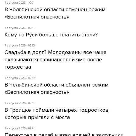
7 августа 2026 - 10:01
В Челябинской области отменен режим
«Беспилотная опасность»
7 августа 2026 - 09:41
Кому на Руси больше платить стали?
7 августа 2026 - 09:13
Свадьба в долг? Молодожены все чаще
оказываются в финансовой яме после
торжества
7 августа 2026 - 08:44
В Челябинской области объявлен режим
«Беспилотная опасность»
7 августа 2026 - 08:11
В Троицке поймали четырех подростков,
которые прыгали с моста
7 августа 2026 - 07:41
Перехотел в рехаб и взял врачей в заложники