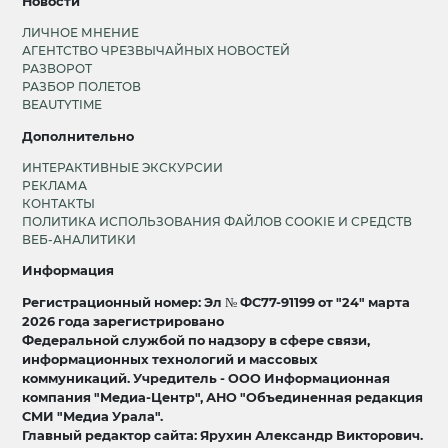
Новости
ЛИЧНОЕ МНЕНИЕ
АГЕНТСТВО ЧРЕЗВЫЧАЙНЫХ НОВОСТЕЙ
РАЗВОРОТ
РАЗБОР ПОЛЕТОВ
BEAUTYTIME
Дополнительно
ИНТЕРАКТИВНЫЕ ЭКСКУРСИИ
РЕКЛАМА
КОНТАКТЫ
ПОЛИТИКА ИСПОЛЬЗОВАНИЯ ФАЙЛОВ COOKIE И СРЕДСТВ
ВЕБ-АНАЛИТИКИ
Информация
Регистрационный номер: Эл № ФС77-91199 от "24" марта
2026 года зарегистрировано
Федеральной службой по надзору в сфере связи,
информационных технологий и массовых
коммуникаций. Учредитель - ООО Информационная
компания "Медиа-Центр", АНО "Объединенная редакция
СМИ "Медиа Урала".
Главный редактор сайта: Ярухин Александр Викторович.