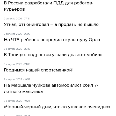
В России разработали ПДД для роботов-
курьеров
9 августа 2026 - 07:18
Угнал, оттюнинговал – а продать не вышло
9 августа 2026 - 06:06
На ЧТЗ ребенок повредил скульптуру Орла
8 августа 2026 - 23:10
В Троицке подростки угнали два автомобиля
8 августа 2026 - 21:08
Гордимся нашей спортсменкой!
8 августа 2026 - 19:56
На Маршала Чуйкова автомобилист сбил 7-
летнего мальчика
8 августа 2026 - 19:25
«Черный-черный дым, что-то ужасное очевидно»