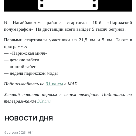
В Нагайбакском районе стартовал 10-й «Парижский
полумарафон». На дистанции всего выйдет 5 тысяч бегунов.
Первыми стартовали участники на 21,5 км и 5 км. Также в
программе:
— «Парижская миля»
— детские забеги
— ночной забег
— неделя парижской моды
Подписывайтесь на
31 канал
в МАХ
Узнавай новости первым в своем телефоне. Подпишись на
телеграм-канал
31tv.ru
НОВОСТИ ДНЯ
9 августа 2026 - 08:11