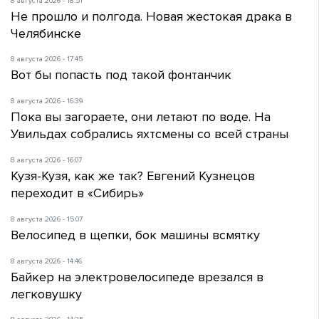
8 августа 2026 - 18:51
Не прошло и полгода. Новая жестокая драка в
Челябинске
8 августа 2026 - 17:45
Вот бы попасть под такой фонтанчик
8 августа 2026 - 16:39
Пока вы загораете, они летают по воде. На
Увильдах собрались яхтсмены со всей страны
8 августа 2026 - 16:07
Кузя-Кузя, как же так? Евгений Кузнецов
переходит в «Сибирь»
8 августа 2026 - 15:07
Велосипед в щепки, бок машины всмятку
8 августа 2026 - 14:46
Байкер на электровелосипеде врезался в
легковушку