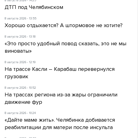
8 августа 2026 - 14:25
ДТП под Челябинском
8 августа 2026 - 13:55
Хорошо отдыхается? А штормовое не хотите?
8 августа 2026 - 13:18
«Это просто удобный повод сказать, это не мы
виноваты»
8 августа 2026 - 12:19
На трассе Касли – Карабаш перевернулся
грузовик
8 августа 2026 - 10:52
На трассах региона из-за жары ограничили
движение фур
8 августа 2026 - 10:24
«Дайте маме жить». Челябинка добивается
реабилитации для матери после инсульта