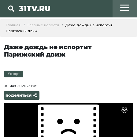
31TV.RU
Главная
Главные новости
Даже дождь не испортит
Парижский движ
Даже дождь не испортит
Парижский движ
#спорт
30 мая 2026 - 11:05
поделиться