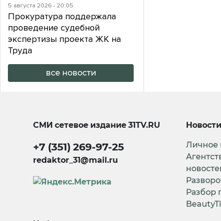
5 августа 2026 - 20:05
Прокуратура поддержала
проведение судебной
экспертизы проекта ЖК на
Труда
все новости
СМИ сетевое издание
31TV.RU
Новост
Личное
+7 (351) 269-97-25
Агентст
redaktor_31@mail.ru
новосте
Разворо
Разбор 
BeautyT