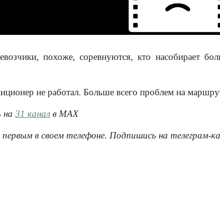
евозчики, похоже, соревнуются, кто насобирает бо
диционер не работал. Больше всего проблем на маршр
ь
на
31 канал
в МАХ
 первым в своем телефоне. Подпишись на телеграм-к