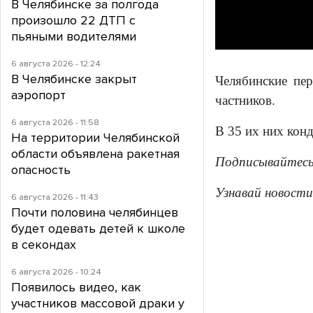
В Челябинске за полгода
произошло 22 ДТП с
пьяными водителями
6 августа 2026 - 12:24
В Челябинске закрыт
Челябинские пер
аэропорт
частников.
6 августа 2026 - 11:58
В 35 их них кон
На территории Челябинской
области объявлена ракетная
Подписывайтес
опасность
Узнавай новости
6 августа 2026 - 11:43
Почти половина челябинцев
будет одевать детей к школе
в секондах
6 августа 2026 - 10:24
Появилось видео, как
участников массовой драки у