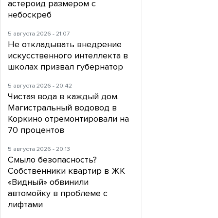
астероид размером с
небоскреб
5 августа 2026 - 21:07
Не откладывать внедрение
искусственного интеллекта в
школах призвал губернатор
5 августа 2026 - 20:42
Чистая вода в каждый дом.
Магистральный водовод в
Коркино отремонтировали на
70 процентов
5 августа 2026 - 20:13
Смыло безопасность?
Собственники квартир в ЖК
«Видный» обвинили
автомойку в проблеме с
лифтами