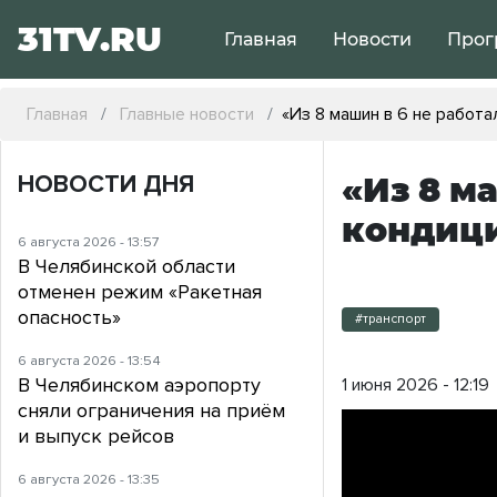
31TV.RU
Главная
Новости
Прог
Главная
Главные новости
«Из 8 машин в 6 не работ
НОВОСТИ ДНЯ
«Из 8 м
кондиц
6 августа 2026 - 13:57
В Челябинской области
отменен режим «Ракетная
опасность»
#транспорт
6 августа 2026 - 13:54
В Челябинском аэропорту
1 июня 2026 - 12:19
сняли ограничения на приём
и выпуск рейсов
6 августа 2026 - 13:35