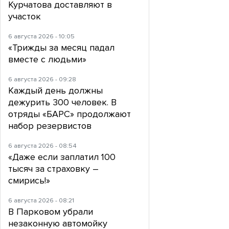
Курчатова доставляют в
участок
6 августа 2026 - 10:05
«Трижды за месяц падал
вместе с людьми»
6 августа 2026 - 09:28
Каждый день должны
дежурить 300 человек. В
отряды «БАРС» продолжают
набор резервистов
6 августа 2026 - 08:54
«Даже если заплатил 100
тысяч за страховку –
смирись!»
6 августа 2026 - 08:21
В Парковом убрали
незаконную автомойку