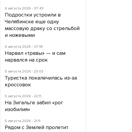
6 августа 2026 - 07:43
Подростки устроили в
Челябинске еще одну
массовую драку со стрельбой
и ножевыми
6 августа 2026 - 07:18
Нарвал «травы» — и сам
нарвался на срок
5 августа 2026 - 23:03
Туристка покалечилась из-за
кроссовок
5 августа 2026 - 22:11
На Зигальге забил «рог
изобилия»
5 августа 2026 - 21:11
Рядом с Землей пролетит