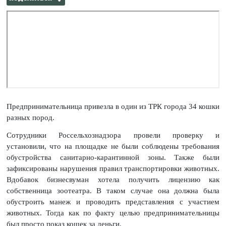
Предпринимательница привезла в один из ТРК города 34 кошки
разных пород.
Сотрудники Россельхознадзора провели проверку и
установили, что на площадке не были соблюдены требования
обустройства санитарно-карантинной зоны. Также были
зафиксированы нарушения правил транспортировки животных.
Вдобавок бизнесвуман хотела получить лицензию как
собственница зоотеатра. В таком случае она должна была
обустроить манеж и проводить представления с участием
животных. Тогда как по факту целью предпринимательницы
был просто показ кошек за деньги.