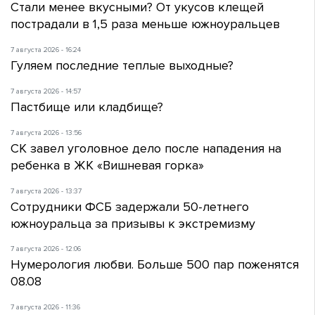
Стали менее вкусными? От укусов клещей
пострадали в 1,5 раза меньше южноуральцев
7 августа 2026 - 16:24
Гуляем последние теплые выходные?
7 августа 2026 - 14:57
Пастбище или кладбище?
7 августа 2026 - 13:56
СК завел уголовное дело после нападения на
ребенка в ЖК «Вишневая горка»
7 августа 2026 - 13:37
Сотрудники ФСБ задержали 50-летнего
южноуральца за призывы к экстремизму
7 августа 2026 - 12:06
Нумерология любви. Больше 500 пар поженятся
08.08
7 августа 2026 - 11:36