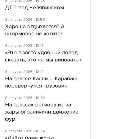
8 августа 2026 - 14:25
ДТП под Челябинском
8 августа 2026 - 13:55
Хорошо отдыхается? А
штормовое не хотите?
8 августа 2026 - 13:18
«Это просто удобный повод
сказать, это не мы виноваты»
8 августа 2026 - 12:19
На трассе Касли – Карабаш
перевернулся грузовик
8 августа 2026 - 10:52
На трассах региона из-за
жары ограничили движение
фур
8 августа 2026 - 10:24
«Дайте маме жить».