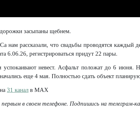
 дорожки засыпаны щебнем.
а нам рассказали, что свадьбы проводятся каждый де
ата 6.06.26, регистрироваться придут 22 пары.
 успокаивают невест. Асфальт положат до 6 июня. 
 начались еще 4 мая. Полностью сдать объект планирую
 на
31 канал
в МАХ
 первым в своем телефоне. Подпишись на телеграм-к