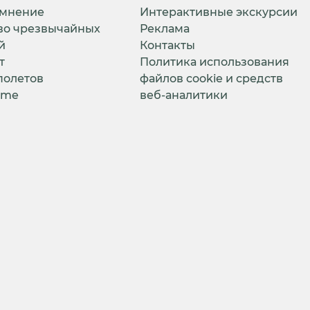
 мнение
Интерактивные экскурсии
во чрезвычайных
Реклама
й
Контакты
т
Политика использования
полетов
файлов cookie и средств
ime
веб-аналитики