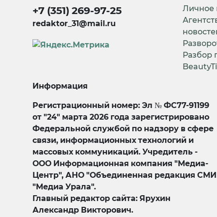
Личное
+7 (351) 269-97-25
Агентст
redaktor_31@mail.ru
новосте
Разворо
Разбор 
BeautyT
Информация
Регистрационный номер: Эл № ФС77-91199
от "24" марта 2026 года зарегистрировано
Федеральной службой по надзору в сфере
связи, информационных технологий и
массовых коммуникаций. Учредитель -
ООО Информационная компания "Медиа-
Центр", АНО "Объединенная редакция СМИ
"Медиа Урала".
Главный редактор сайта: Ярухин
Александр Викторович.