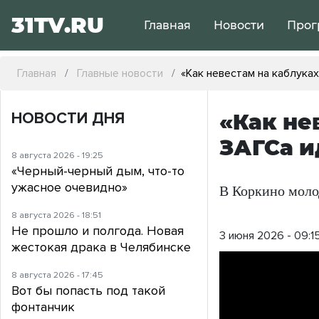
31TV.RU
Главная
Новости
Прог
Главная
Главные новости
«Как невестам на каблука
НОВОСТИ ДНЯ
«Как не
ЗАГСа и
8 августа 2026 - 19:25
«Черный-черный дым, что-то
ужасное очевидно»
В Коркино моло
8 августа 2026 - 18:51
Не прошло и полгода. Новая
3 июня 2026 - 09:1
жестокая драка в Челябинске
8 августа 2026 - 17:45
Вот бы попасть под такой
фонтанчик