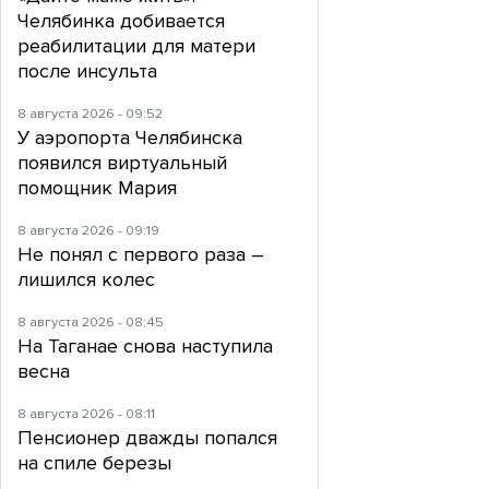
Челябинка добивается
реабилитации для матери
после инсульта
8 августа 2026 - 09:52
У аэропорта Челябинска
появился виртуальный
помощник Мария
8 августа 2026 - 09:19
Не понял с первого раза –
лишился колес
8 августа 2026 - 08:45
На Таганае снова наступила
весна
8 августа 2026 - 08:11
Пенсионер дважды попался
на спиле березы