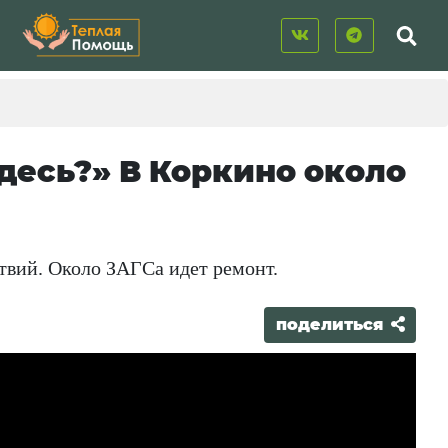
здесь?» В Коркино около
твий. Около ЗАГСа идет ремонт.
поделиться