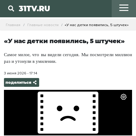
31TV.RU
Главная
Главные новости
«У нас детки появились, 5 штучек»
«У нас детки появились, 5 штучек»
Самое
, что вы видели сегодня. Мы посмотрели миллион
милое
раз и утонули в умилении.
3 июня 2026 - 17:14
поделиться