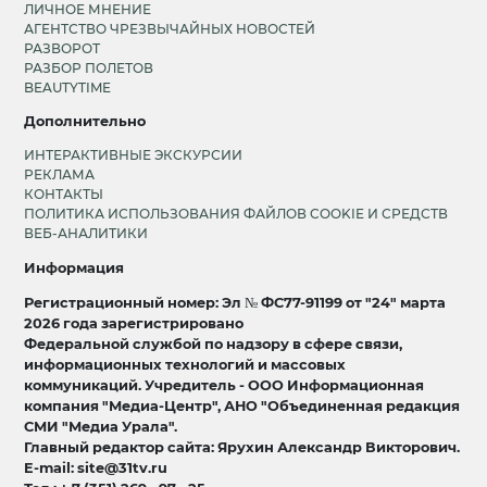
ЛИЧНОЕ МНЕНИЕ
АГЕНТСТВО ЧРЕЗВЫЧАЙНЫХ НОВОСТЕЙ
РАЗВОРОТ
РАЗБОР ПОЛЕТОВ
BEAUTYTIME
Дополнительно
ИНТЕРАКТИВНЫЕ ЭКСКУРСИИ
РЕКЛАМА
КОНТАКТЫ
ПОЛИТИКА ИСПОЛЬЗОВАНИЯ ФАЙЛОВ COOKIE И СРЕДСТВ
ВЕБ-АНАЛИТИКИ
Информация
Регистрационный номер: Эл № ФС77-91199 от "24" марта
2026 года зарегистрировано
Федеральной службой по надзору в сфере связи,
информационных технологий и массовых
коммуникаций. Учредитель - ООО Информационная
компания "Медиа-Центр", АНО "Объединенная редакция
СМИ "Медиа Урала".
Главный редактор сайта: Ярухин Александр Викторович.
E-mail: site@31tv.ru