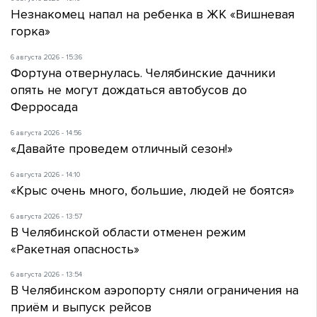
Незнакомец напал на ребенка в ЖК «Вишневая
горка»
6 августа 2026 - 15:36
Фортуна отвернулась. Челябинские дачники
опять не могут дождаться автобусов до
Ферросада
6 августа 2026 - 14:56
«Давайте проведем отличный сезон!»
6 августа 2026 - 14:10
«Крыс очень много, большие, людей не боятся»
6 августа 2026 - 13:57
В Челябинской области отменен режим
«Ракетная опасность»
6 августа 2026 - 13:54
В Челябинском аэропорту сняли ограничения на
приём и выпуск рейсов