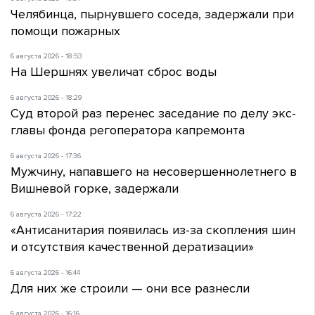
Челябинца, пырнувшего соседа, задержали при
помощи пожарных
6 августа 2026 - 18:53
На Шершнях увеличат сброс воды
6 августа 2026 - 18:29
Суд второй раз перенес заседание по делу экс-
главы фонда регоператора капремонта
6 августа 2026 - 17:36
Мужчину, напавшего на несовершеннолетнего в
Вишневой горке, задержали
6 августа 2026 - 17:22
«Антисанитария появилась из-за скопления шин
и отсутствия качественной дератизации»
6 августа 2026 - 16:44
Для них же строили — они все разнесли
6 августа 2026 - 16:16