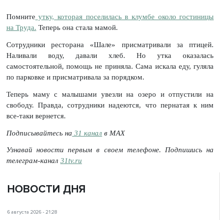
Помните
утку, которая поселилась в клумбе около гостиницы
на Труда.
Теперь она стала мамой.
Сотрудники ресторана «Шале» присматривали за птицей.
Наливали воду, давали хлеб. Но утка оказалась
самостоятельной, помощь не приняла. Сама искала еду, гуляла
по парковке и присматривала за порядком.
Теперь маму с малышами увезли на озеро и отпустили на
свободу. Правда, сотрудники надеются, что пернатая к ним
все-таки вернется.
Подписывайтесь на
31 канал
в МАХ
Узнавай новости первым в своем телефоне. Подпишись на
телеграм-канал
31tv.ru
НОВОСТИ ДНЯ
6 августа 2026 - 21:28