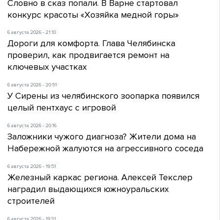
Словно в сказ попали. В Варне стартовал
конкурс красоты «Хозяйка медной горы»
6 августа 2026 - 21:10
Дороги для комфорта. Глава Челябинска
проверил, как продвигается ремонт на
ключевых участках
6 августа 2026 - 20:51
У Сирены из челябинского зоопарка появился
целый пентхаус с игровой
6 августа 2026 - 20:16
Заложники чужого диагноза? Жители дома на
Набережной жалуются на агрессивного соседа
6 августа 2026 - 19:51
Железный каркас региона. Алексей Текслер
наградил выдающихся южноуральских
строителей
6 августа 2026 - 19:31