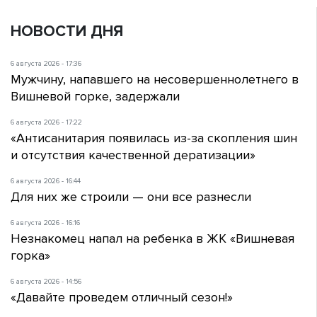
НОВОСТИ ДНЯ
6 августа 2026 - 17:36
Мужчину, напавшего на несовершеннолетнего в
Вишневой горке, задержали
6 августа 2026 - 17:22
«Антисанитария появилась из-за скопления шин
и отсутствия качественной дератизации»
6 августа 2026 - 16:44
Для них же строили — они все разнесли
6 августа 2026 - 16:16
Незнакомец напал на ребенка в ЖК «Вишневая
горка»
6 августа 2026 - 14:56
«Давайте проведем отличный сезон!»