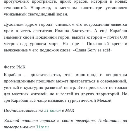
прогулочных пространств, ярких красок, истории и новых
технологий. Например, в местном кинотеатре установлен
уникальный светодиодный экран.
Духовным ядром города, символом его возрождения является
храм в честь святителя Иоанна Златоуста. А ещё Карабаш
знаменит своей Поклонной горой, высота которой – почти 600
метров над уровнем моря. На горе – Поклонный крест и
выложенные у его подножия слова: «Слава Богу за всё!»
Фото: РМК
Карабаш – доказательство, что моногород с непростым
промышленным прошлым может превратиться в современный,
уютный и культурно развитый центр. Это привлекает не только
для местных жителей, но и гостей из других территорий. Не
зря Карабаш всё чаще называют туристической Меккой.
Подписывайтесь на
31 канал
в МАХ
Узнавай новости первым в своем телефоне. Подпишись на
телеграм-канал
31tv.ru