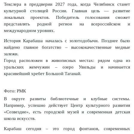
Текслера в преддверии 2027 года, когда Челябинск станет
культурной столицей России. Главная цель — развитие
локальных проектов. Победитель голосования сможет
представлять родной регион на всероссийском и
международном уровнях.
История Карабаша началась с золотодобычи. Позднее было
найдено главное богатство – высококачественные медные
залежи.
Город расположен в живописных местах: рядом одна из
уральских жемчужин – озеро Увильды и начинается
красивейший хребет Большой Таганай.
Фото: РМК
В округе развиты библиотечные и клубные системы.
Например, успешно действует Центр культурного развития
«Созвездие», есть городской музей и современная детская
школа искусств.
Карабаш сегодня – это город фонтанов, современных