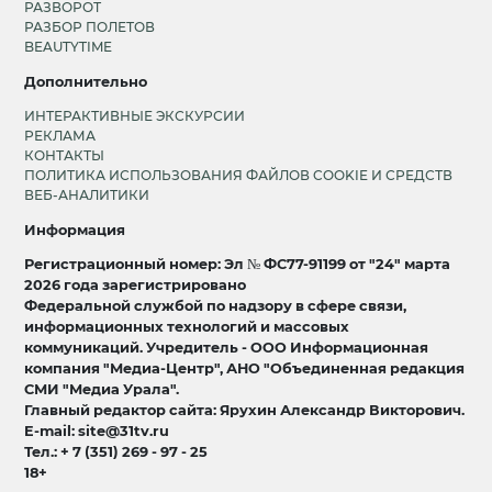
РАЗВОРОТ
РАЗБОР ПОЛЕТОВ
BEAUTYTIME
Дополнительно
ИНТЕРАКТИВНЫЕ ЭКСКУРСИИ
РЕКЛАМА
КОНТАКТЫ
ПОЛИТИКА ИСПОЛЬЗОВАНИЯ ФАЙЛОВ COOKIE И СРЕДСТВ
ВЕБ-АНАЛИТИКИ
Информация
Регистрационный номер: Эл № ФС77-91199 от "24" марта
2026 года зарегистрировано
Федеральной службой по надзору в сфере связи,
информационных технологий и массовых
коммуникаций. Учредитель - ООО Информационная
компания "Медиа-Центр", АНО "Объединенная редакция
СМИ "Медиа Урала".
Главный редактор сайта: Ярухин Александр Викторович.
E-mail: site@31tv.ru
Тел.: + 7 (351) 269 - 97 - 25
18+