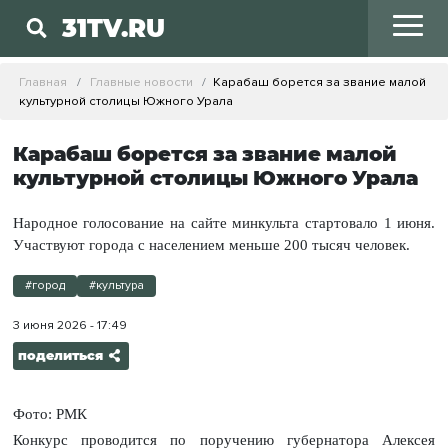
31TV.RU
Главная
Главные новости
Карабаш борется за звание малой
культурной столицы Южного Урала
Карабаш борется за звание малой
культурной столицы Южного Урала
Народное голосование на сайте минкульта стартовало 1 июня.
Участвуют города с населением меньше 200 тысяч человек.
#город
#культура
3 июня 2026 - 17:49
поделиться
Фото: РМК
Конкурс проводится по поручению губернатора Алексея