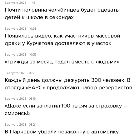
6 августа 2026 - 11:43
Почти половина челябинцев будет одевать
детей к школе в секондах
6 августа 2026 - 10:24
Появилось видео, как участников массовой
драки у Курчатова доставляют в участок
6 августа 2026 - 10:05
«Трижды за месяц падал вместе с людьми»
6 августа 2026 - 09:28
Каждый день должны дежурить 300 человек. В
отряды «БАРС» продолжают набор резервистов
6 августа 2026 - 08:54
«Даже если заплатил 100 тысяч за страховку –
смирись!»
6 августа 2026 - 08:21
В Парковом убрали незаконную автомойку