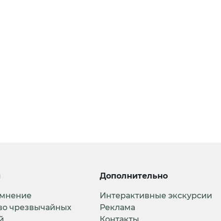
и
Дополнительно
 мнение
Интерактивные экскурсии
во чрезвычайных
Реклама
й
Контакты