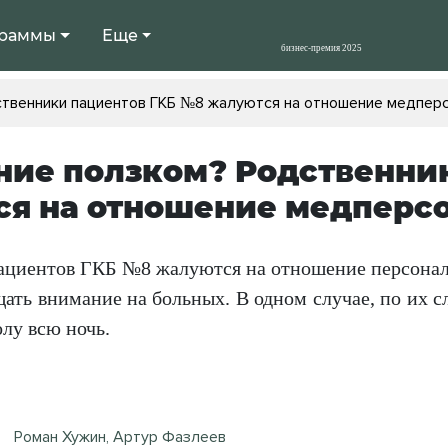
раммы
Еще
ственники пациентов ГКБ №8 жалуются на отношение медпер
ние ползком? Родственни
я на отношение медперс
ациентов ГКБ №8 жалуются на отношение персонал
щать внимание на больных. В одном случае, по их 
лу всю ночь.
Роман Хужин, Артур Фазлеев