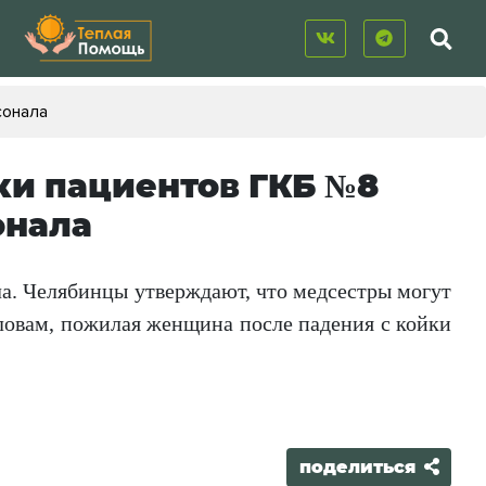
сонала
ки пациентов ГКБ №8
онала
а. Челябинцы утверждают, что медсестры могут
словам, пожилая женщина после падения с койки
поделиться