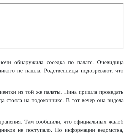
очи обнаружила соседка по палате. Очевидица
никого не нашла. Родственницы подозревают, что
иентки из той же палаты. Нина пришла проведать
еда стояла на подоконнике. В тот вечер она видела
охранения. Там сообщили, что официальных жалоб
ников не поступало. По информации ведомства,