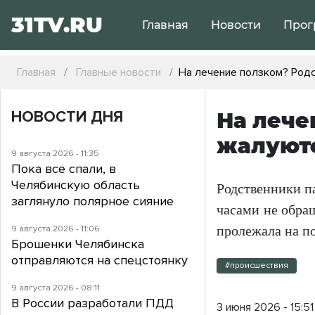
31TV.RU
Главная
Новости
Прог
Главная
Главные новости
На лечение ползком? Род
НОВОСТИ ДНЯ
На лече
жалуютс
9 августа 2026 - 11:35
Пока все спали, в
Челябинскую область
Родственники п
заглянуло полярное сияние
часами не обра
9 августа 2026 - 11:06
пролежала на по
Брошенки Челябинска
отправляются на спецстоянку
#происшествия
9 августа 2026 - 08:11
В России разработали ПДД
3 июня 2026 - 15:51