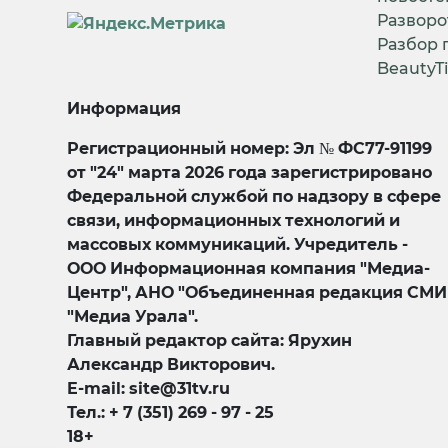
Разворо
Разбор 
BeautyT
Информация
Регистрационный номер: Эл № ФС77-91199
от "24" марта 2026 года зарегистрировано
Федеральной службой по надзору в сфере
связи, информационных технологий и
массовых коммуникаций. Учредитель -
ООО Информационная компания "Медиа-
Центр", АНО "Объединенная редакция СМИ
"Медиа Урала".
Главный редактор сайта: Ярухин
Александр Викторович.
E-mail: site@31tv.ru
Тел.: + 7 (351) 269 - 97 - 25
18+