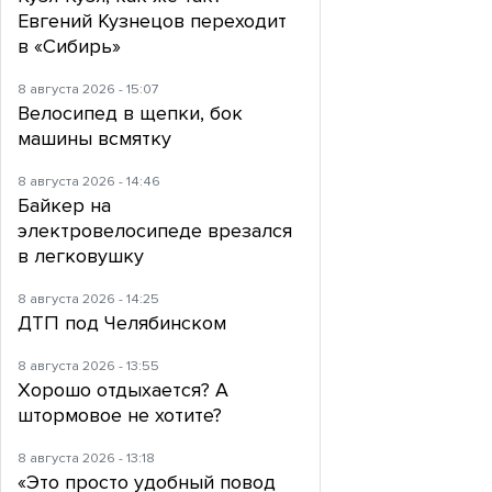
Евгений Кузнецов переходит
в «Сибирь»
8 августа 2026 - 15:07
Велосипед в щепки, бок
машины всмятку
8 августа 2026 - 14:46
Байкер на
электровелосипеде врезался
в легковушку
8 августа 2026 - 14:25
ДТП под Челябинском
8 августа 2026 - 13:55
Хорошо отдыхается? А
штормовое не хотите?
8 августа 2026 - 13:18
«Это просто удобный повод