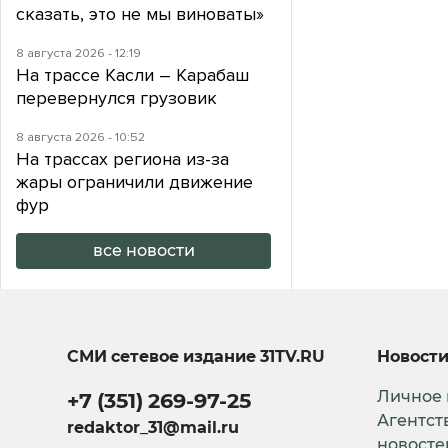
сказать, это не мы виноваты»
8 августа 2026 - 12:19
На трассе Касли – Карабаш
перевернулся грузовик
8 августа 2026 - 10:52
На трассах региона из-за
жары ограничили движение
фур
все новости
СМИ сетевое издание
31TV.RU
Новост
Личное
+7 (351) 269-97-25
Агентст
redaktor_31@mail.ru
новосте