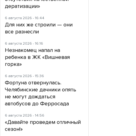
дератизации»
6 августа 2026 - 16:44
Для них же строили — они
все разнесли
6 августа 2026 - 16:16
Незнакомец напал на
ребенка в ЖК «Вишневая
горка»
6 августа 2026 - 15:36
Фортуна отвернулась.
Челябинские дачники опять
не могут дождаться
автобусов до Ферросада
6 августа 2026 - 14:56
«Давайте проведем отличный
сезон!»