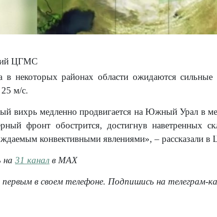
кий ЦГМС
а в некоторых районах области ожидаются сильные 
25 м/с.
ый вихрь медленно продвигается на Южный Урал в м
ерный фронт обострится, достигнув наветренных ск
ждаемым конвективными явлениями», – рассказали в
ь на
31 канал
в МАХ
 первым в своем телефоне. Подпишись на телеграм-к