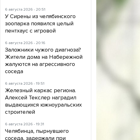
6 августа 2026 - 20:51
У Сирены из челябинского
зоопарка появился целый
пентхаус с игровой
6 августа 2026 - 20:16
Заложники чужого диагноза?
Жители дома на Набережной
жалуются на агрессивного
соседа
6 августа 2026 - 19:51
Железный каркас региона.
Алексей Текслер наградил
выдающихся южноуральских
строителей
6 августа 2026 - 19:31
Челябинца, пырнувшего
соседа, задержали при