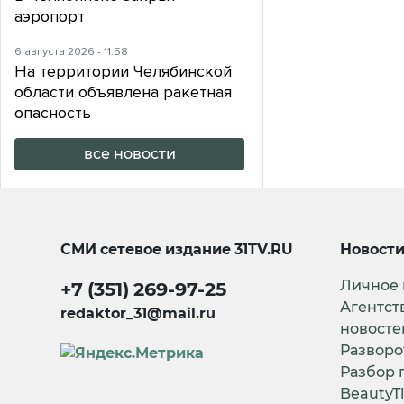
аэропорт
6 августа 2026 - 11:58
На территории Челябинской
области объявлена ракетная
опасность
все новости
СМИ сетевое издание
31TV.RU
Новост
Личное
+7 (351) 269-97-25
Агентст
redaktor_31@mail.ru
новосте
Разворо
Разбор 
BeautyT