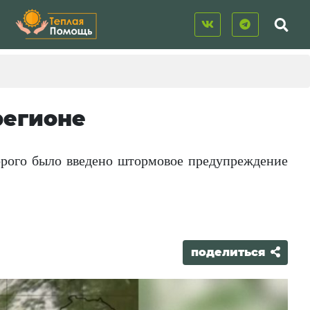
регионе
орого было введено штормовое предупреждение
поделиться