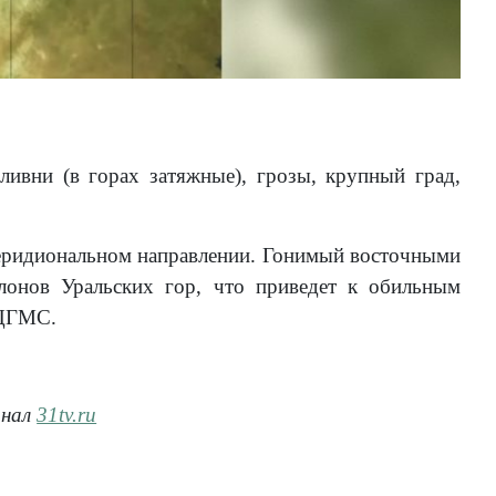
ливни (в горах затяжные), грозы, крупный град,
еридиональном направлении. Гонимый восточными
лонов Уральских гор, что приведет к обильным
 ЦГМС.
анал
31tv.ru