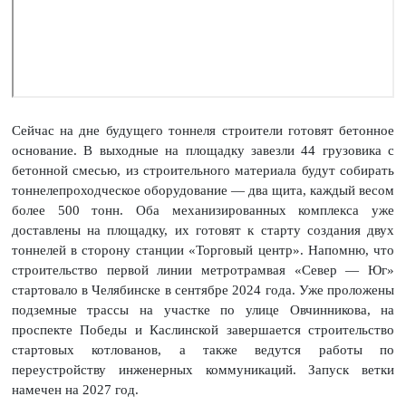
Сейчас на дне будущего тоннеля строители готовят бетонное
основание. В выходные на площадку завезли 44 грузовика с
бетонной смесью, из строительного материала будут собирать
тоннелепроходческое оборудование — два щита, каждый весом
более 500 тонн. Оба механизированных комплекса уже
доставлены на площадку, их готовят к старту создания двух
тоннелей в сторону станции «Торговый центр». Напомню, что
строительство первой линии метротрамвая «Север — Юг»
стартовало в Челябинске в сентябре 2024 года. Уже проложены
подземные трассы на участке по улице Овчинникова, на
проспекте Победы и Каслинской завершается строительство
стартовых котлованов, а также ведутся работы по
переустройству инженерных коммуникаций. Запуск ветки
намечен на 2027 год.