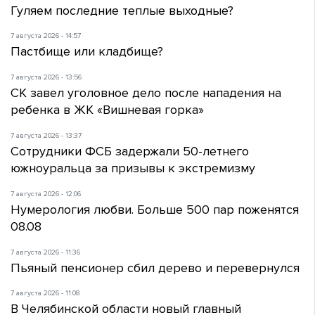
Гуляем последние теплые выходные?
7 августа 2026 - 14:57
Пастбище или кладбище?
7 августа 2026 - 13:56
СК завел уголовное дело после нападения на
ребенка в ЖК «Вишневая горка»
7 августа 2026 - 13:37
Сотрудники ФСБ задержали 50-летнего
южноуральца за призывы к экстремизму
7 августа 2026 - 12:06
Нумерология любви. Больше 500 пар поженятся
08.08
7 августа 2026 - 11:36
Пьяный пенсионер сбил дерево и перевернулся
7 августа 2026 - 11:08
В Челябинской области новый главный