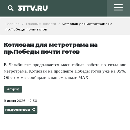
31TV.RU
Главная
Главные новости
Котлован для метротрама на
пр.Победы почти готов
Котлован для метротрама на
пр.Победы почти готов
В Челябинске продолжается масштабная работа по созданию
метротрама. Котлован на проспекте Победы готов уже на 95%.
Об этом мы сообщали в нашем канале MAX.
#город
9 июня 2026 - 12:50
поделиться