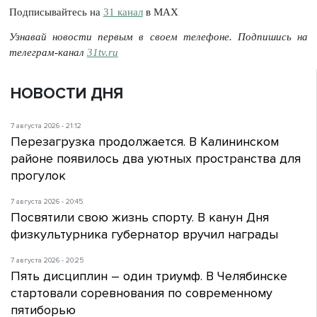
Подписывайтесь на
31 канал
в МАХ
Узнавай новости первым в своем телефоне. Подпишись на
телеграм-канал
31tv.ru
НОВОСТИ ДНЯ
7 августа 2026 - 21:12
Перезагрузка продолжается. В Калининском
районе появилось два уютных пространства для
прогулок
7 августа 2026 - 20:45
Посвятили свою жизнь спорту. В канун Дня
физкультурника губернатор вручил награды
7 августа 2026 - 20:25
Пять дисциплин – один триумф. В Челябинске
стартовали соревнования по современному
пятиборью