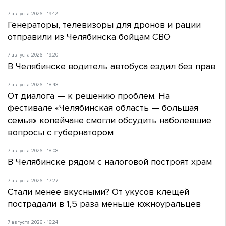
7 августа 2026 - 19:42
Генераторы, телевизоры для дронов и рации
отправили из Челябинска бойцам СВО
7 августа 2026 - 19:20
В Челябинске водитель автобуса ездил без прав
7 августа 2026 - 18:43
От диалога — к решению проблем. На
фестивале «Челябинская область — большая
семья» копейчане смогли обсудить наболевшие
вопросы с губернатором
7 августа 2026 - 18:08
В Челябинске рядом с налоговой построят храм
7 августа 2026 - 17:27
Стали менее вкусными? От укусов клещей
пострадали в 1,5 раза меньше южноуральцев
7 августа 2026 - 16:24