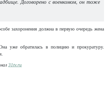
ладбище. Договорено с военкомом, он тоже
особе захоронения должна в первую очередь жена
 Она уже обратилась в полицию и прокуратуру.
м.
анал
31tv.ru