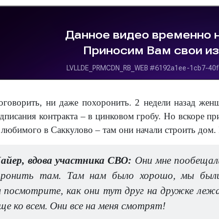
оговорить, ни даже похоронить. 2 недели назад женщ
дписания контракта – в цинковом гробу. Но вскоре пр
 любимого в Саккулово – там они начали строить дом.
йер, вдова участника СВО:
Они мне пообещали
оронить там. Там нам было хорошо, мы были
 посмотрите, как они тут друг на дружке лежа
ще ко всем. Они все на меня смотрят!