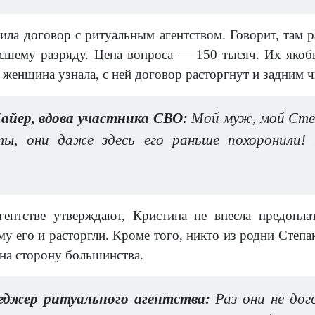
ила договор с ритуальным агентством. Говорит, там р
шему разряду. Цена вопроса — 150 тысяч. Их якобы
 женщина узнала, с ней договор расторгнут и задним ч
йер, вдова участника СВО:
Мой муж, мой Степ
ты, они даже здесь его раньше похоронили!
гентстве утверждают, Кристина не внесла предопла
у его и расторгли. Кроме того, никто из родни Степа
 на сторону большинства.
еджер ритуального агентства:
Раз они не дого