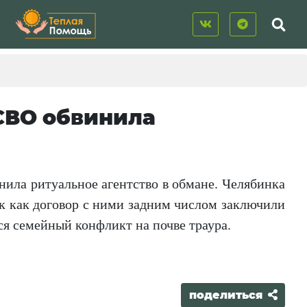
СВО обвинила
нила ритуальное агентство в обмане. Челябинка
ак как договор с ними задним числом заключили
ся семейный конфликт на почве траура.
поделиться