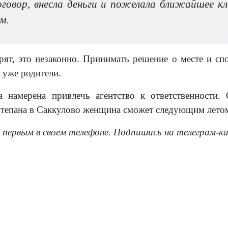
оговор, внесла деньги и пожелала ближайшее к
м.
ят, это незаконно. Принимать решение о месте и сп
 уже родители.
а намерена привлечь агентство к ответственности.
Степана в Саккулово женщина сможет следующим лето
 первым в своем телефоне. Подпишись на телеграм-к