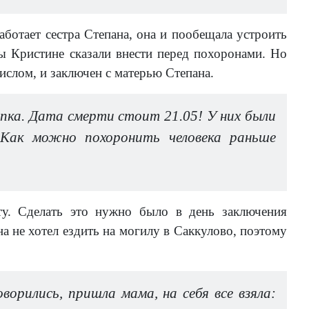
аботает сестра Степана, она и пообещала устроить
 Кристине сказали внести перед похоронами. Но
ислом, и заключен с матерью Степана.
ка. Дата смерти стоит 21.05! У них были
 Как можно похоронить человека раньше
ту. Сделать это нужно было в день заключения
на не хотел ездить на могилу в Саккулово, поэтому
ворились, пришла мама, на себя все взяла: