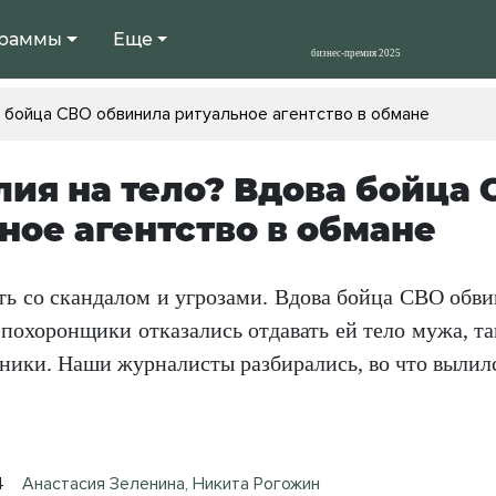
раммы
Еще
 бойца СВО обвинила ритуальное агентство в обмане
ия на тело? Вдова бойца 
ное агентство в обмане
ть со скандалом и угрозами. Вдова бойца СВО обви
 похоронщики отказались отдавать ей тело мужа, т
нники. Наши журналисты разбирались, во что вылил
4
Анастасия Зеленина, Никита Рогожин