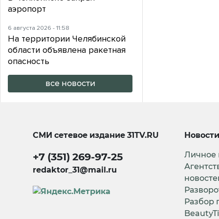
аэропорт
6 августа 2026 - 11:58
На территории Челябинской
области объявлена ракетная
опасность
все новости
СМИ сетевое издание
31TV.RU
Новост
Личное
+7 (351) 269-97-25
Агентст
redaktor_31@mail.ru
новосте
Разворо
Разбор 
BeautyT