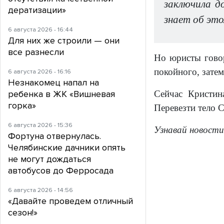
заключила д
дератизации»
знает об это
6 августа 2026 - 16:44
Для них же строили — они
все разнесли
Но юристы говор
покойного, затем
6 августа 2026 - 16:16
Незнакомец напал на
ребенка в ЖК «Вишневая
Сейчас Кристин
горка»
Перевезти тело 
6 августа 2026 - 15:36
Узнавай новости
Фортуна отвернулась.
Челябинские дачники опять
не могут дождаться
автобусов до Ферросада
6 августа 2026 - 14:56
«Давайте проведем отличный
сезон!»