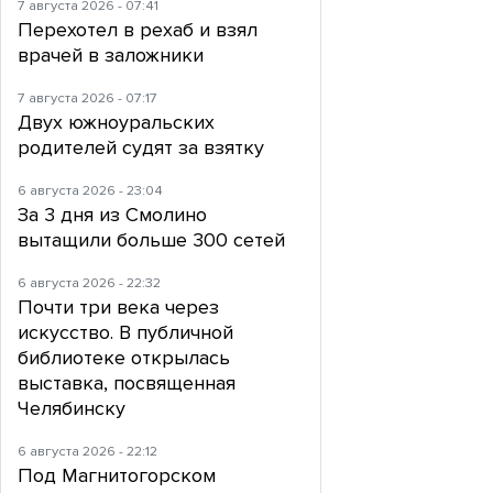
7 августа 2026 - 07:41
Перехотел в рехаб и взял
врачей в заложники
7 августа 2026 - 07:17
Двух южноуральских
родителей судят за взятку
6 августа 2026 - 23:04
За 3 дня из Смолино
вытащили больше 300 сетей
6 августа 2026 - 22:32
Почти три века через
искусство. В публичной
библиотеке открылась
выставка, посвященная
Челябинску
6 августа 2026 - 22:12
Под Магнитогорском