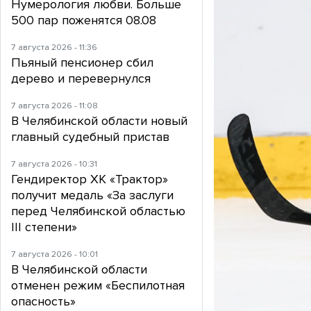
Нумерология любви. Больше
500 пар поженятся 08.08
7 августа 2026 - 11:36
Пьяный пенсионер сбил
дерево и перевернулся
7 августа 2026 - 11:08
В Челябинской области новый
главный судебный пристав
7 августа 2026 - 10:31
Гендиректор ХК «Трактор»
получит медаль «За заслуги
перед Челябинской областью
III степени»
7 августа 2026 - 10:01
В Челябинской области
отменен режим «Беспилотная
опасность»