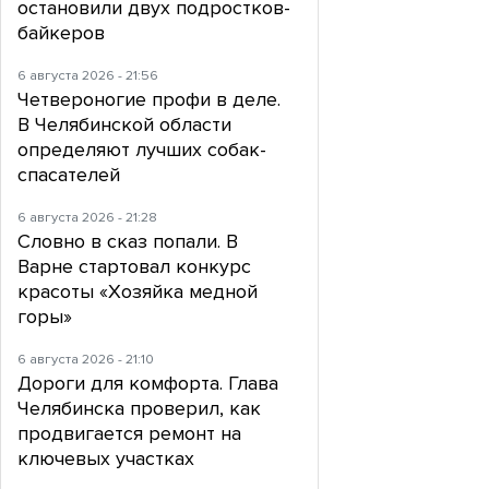
остановили двух подростков-
байкеров
6 августа 2026 - 21:56
Четвероногие профи в деле.
В Челябинской области
определяют лучших собак-
спасателей
6 августа 2026 - 21:28
Словно в сказ попали. В
Варне стартовал конкурс
красоты «Хозяйка медной
горы»
6 августа 2026 - 21:10
Дороги для комфорта. Глава
Челябинска проверил, как
продвигается ремонт на
ключевых участках