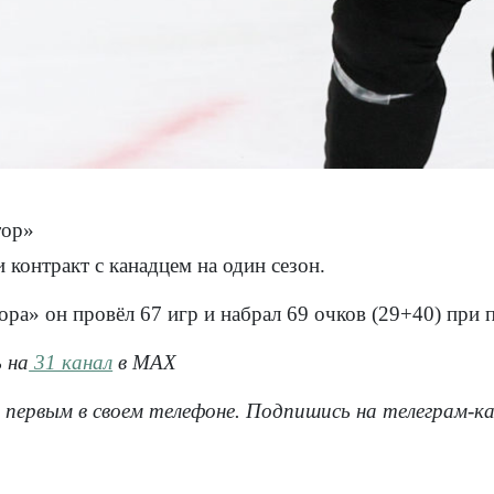
тор»
контракт с канадцем на один сезон.
ора» он провёл 67 игр и набрал 69 очков (29+40) при 
 на
31 канал
в МАХ
 первым в своем телефоне. Подпишись на телеграм-к