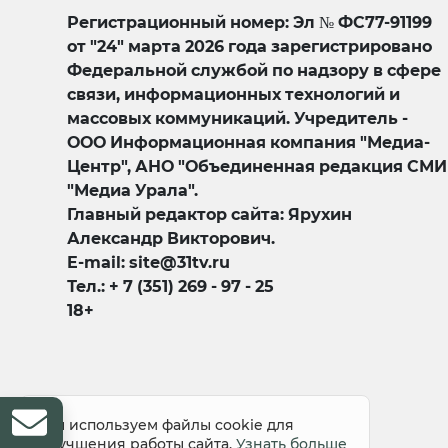
Регистрационный номер: Эл № ФС77-91199
от "24" марта 2026 года зарегистрировано
Федеральной службой по надзору в сфере
связи, информационных технологий и
массовых коммуникаций. Учредитель -
ООО Информационная компания "Медиа-
Центр", АНО "Объединенная редакция СМИ
"Медиа Урала".
Главный редактор сайта: Ярухин
Александр Викторович.
E-mail: site@31tv.ru
Тел.: + 7 (351) 269 - 97 - 25
18+
© 2008-2026 Все права защищены
Мы используем файлы cookie для
улучшения работы сайта.
Узнать больше