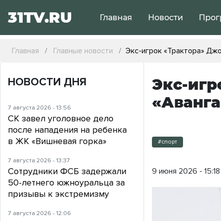
31TV.RU
Главная
Новости
Прог
Главная
Главные новости
Экс-игрок «Трактора» Дж
НОВОСТИ ДНЯ
Экс-игр
«Аванг
7 августа 2026 - 13:56
СК завел уголовное дело
после нападения на ребенка
в ЖК «Вишневая горка»
#спорт
7 августа 2026 - 13:37
Сотрудники ФСБ задержали
9 июня 2026 - 15:18
50-летнего южноуральца за
призывы к экстремизму
7 августа 2026 - 12:06