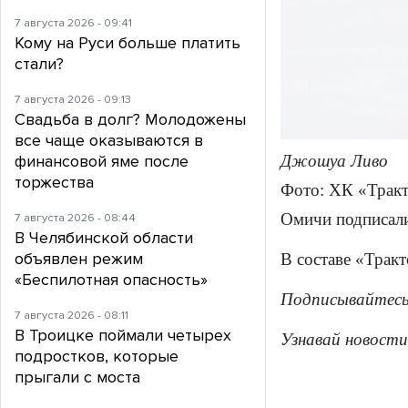
7 августа 2026 - 09:41
Кому на Руси больше платить
стали?
7 августа 2026 - 09:13
Свадьба в долг? Молодожены
все чаще оказываются в
Джошуа Ливо
финансовой яме после
торжества
Фото: ХК «Трак
Омичи подписали 
7 августа 2026 - 08:44
В Челябинской области
объявлен режим
В составе «Тракт
«Беспилотная опасность»
Подписывайтесь
7 августа 2026 - 08:11
В Троицке поймали четырех
Узнавай новости
подростков, которые
прыгали с моста