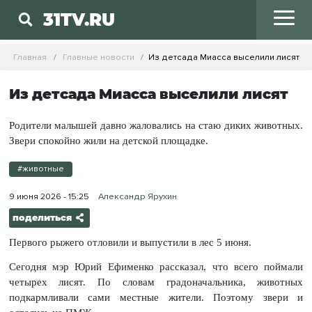
31TV.RU
Главная
Главные новости
Из детсада Миасса выселили лисят
Из детсада Миасса выселили лисят
Родители малышей давно жаловались на стаю диких животных.
Звери спокойно жили на детской площадке.
#животные
9 июня 2026 - 15:25
Александр Ярухин
поделиться
Первого рыжего отловили и выпустили в лес 5 июня.
Сегодня мэр Юрий Ефименко рассказал, что всего поймали
четырех лисят. По словам градоначальника, животных
подкармливали сами местные жители. Поэтому звери и