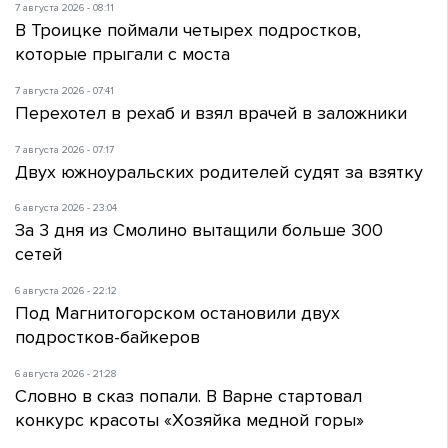
7 августа 2026 - 08:11
В Троицке поймали четырех подростков,
которые прыгали с моста
7 августа 2026 - 07:41
Перехотел в рехаб и взял врачей в заложники
7 августа 2026 - 07:17
Двух южноуральских родителей судят за взятку
6 августа 2026 - 23:04
За 3 дня из Смолино вытащили больше 300
сетей
6 августа 2026 - 22:12
Под Магнитогорском остановили двух
подростков-байкеров
6 августа 2026 - 21:28
Словно в сказ попали. В Варне стартовал
конкурс красоты «Хозяйка медной горы»