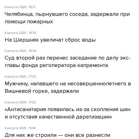
6 августа 2026 - 19:31
Челябинца, пырнувшего соседа, задержали при
помощи пожарных
6 августа 2026 - 18:53
На Шершнях увеличат сброс воды
6 августа 2026 - 18:29
Суд второй раз перенес заседание по делу экс-
главы фонда регоператора капремонта
6 августа 2026 - 17:36
Мужчину, напавшего на несовершеннолетнего в
Вишневой горке, задержали
6 августа 2026 - 17:22
«Антисанитария появилась из-за скопления шин
и отсутствия качественной дератизации»
6 августа 2026 - 16:44
Для них же строили — они все разнесли