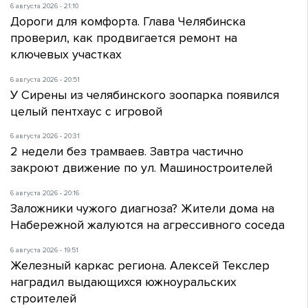
6 августа 2026 - 21:10
Дороги для комфорта. Глава Челябинска
проверил, как продвигается ремонт на
ключевых участках
6 августа 2026 - 20:51
У Сирены из челябинского зоопарка появился
целый пентхаус с игровой
6 августа 2026 - 20:31
2 недели без трамваев. Завтра частично
закроют движение по ул. Машиностроителей
6 августа 2026 - 20:16
Заложники чужого диагноза? Жители дома на
Набережной жалуются на агрессивного соседа
6 августа 2026 - 19:51
Железный каркас региона. Алексей Текслер
наградил выдающихся южноуральских
строителей