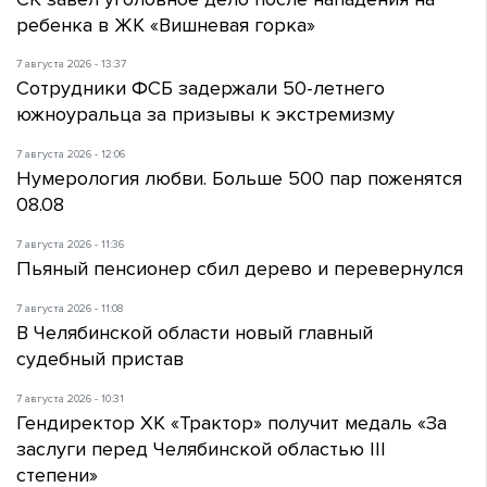
ребенка в ЖК «Вишневая горка»
7 августа 2026 - 13:37
Сотрудники ФСБ задержали 50-летнего
южноуральца за призывы к экстремизму
7 августа 2026 - 12:06
Нумерология любви. Больше 500 пар поженятся
08.08
7 августа 2026 - 11:36
Пьяный пенсионер сбил дерево и перевернулся
7 августа 2026 - 11:08
В Челябинской области новый главный
судебный пристав
7 августа 2026 - 10:31
Гендиректор ХК «Трактор» получит медаль «За
заслуги перед Челябинской областью III
степени»