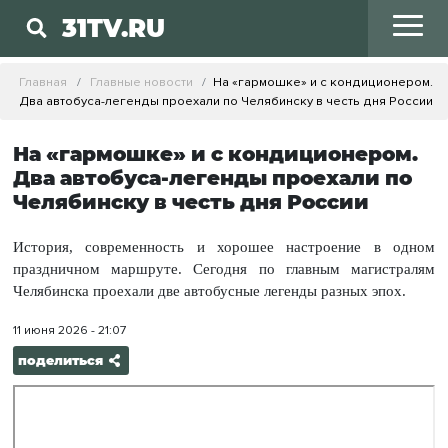
31TV.RU
Главная
Главные новости
На «гармошке» и с кондиционером.
Два автобуса-легенды проехали по Челябинску в честь дня России
На «гармошке» и с кондиционером.
Два автобуса-легенды проехали по
Челябинску в честь дня России
История, современность и хорошее настроение в одном
праздничном маршруте. Сегодня по главным магистралям
Челябинска проехали две автобусные легенды разных эпох.
11 июня 2026 - 21:07
поделиться