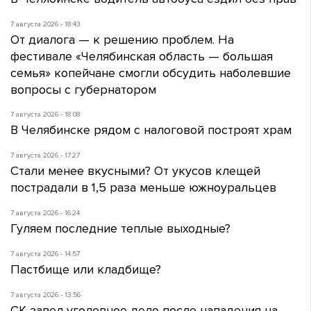
7 августа 2026 - 18:43
От диалога — к решению проблем. На
фестивале «Челябинская область — большая
семья» копейчане смогли обсудить наболевшие
вопросы с губернатором
7 августа 2026 - 18:08
В Челябинске рядом с налоговой построят храм
7 августа 2026 - 17:27
Стали менее вкусными? От укусов клещей
пострадали в 1,5 раза меньше южноуральцев
7 августа 2026 - 16:24
Гуляем последние теплые выходные?
7 августа 2026 - 14:57
Пастбище или кладбище?
7 августа 2026 - 13:56
СК завел уголовное дело после нападения на