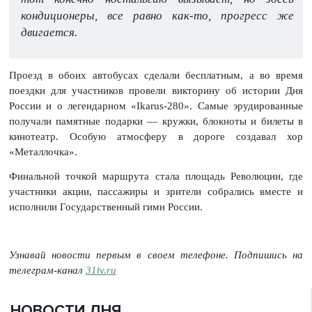
кондиционеры, все равно как-то, прогресс же
двигается.
Проезд в обоих автобусах сделали бесплатным, а во время
поездки для участников провели викторину об истории Дня
России и о легендарном «Ikarus-280». Самые эрудированные
получали памятные подарки — кружки, блокноты и билеты в
кинотеатр. Особую атмосферу в дороге создавал хор
«Металлочка».
Финальной точкой маршрута стала площадь Революции, где
участники акции, пассажиры и зрители собрались вместе и
исполнили Государственный гимн России.
Узнавай новости первым в своем телефоне. Подпишись на
телеграм-канал
31tv.ru
НОВОСТИ ДНЯ