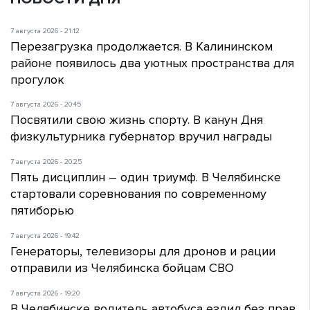
7 августа 2026 - 21:12
Перезагрузка продолжается. В Калининском
районе появилось два уютных пространства для
прогулок
7 августа 2026 - 20:45
Посвятили свою жизнь спорту. В канун Дня
физкультурника губернатор вручил награды
7 августа 2026 - 20:25
Пять дисциплин – один триумф. В Челябинске
стартовали соревнования по современному
пятиборью
7 августа 2026 - 19:42
Генераторы, телевизоры для дронов и рации
отправили из Челябинска бойцам СВО
7 августа 2026 - 19:20
В Челябинске водитель автобуса ездил без прав