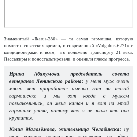
Знаменитый «Ikarus-280» — та самая гармошка, которую
помнят с советских времен, и современный «Volgabus-6271» с
кондиционерами и всем, что положено транспорту 21 века.
Пассажиры и поностальгировали, и оценили плюсы прогресса.
Ирина Абакумова, председатель совета
ветеранов Ленинского района:
у меня муж очень
много лет проработал именно вот на такой
гармошечке и мы вот когда с мужем
познакомились, он меня катал и я вот на этой
гармошке упала, потому что я не знала что она
крутится.
Юлия Малозёмова, жительница Челябинска:
ну
тот конечно ностальгию вызывает, но здесь