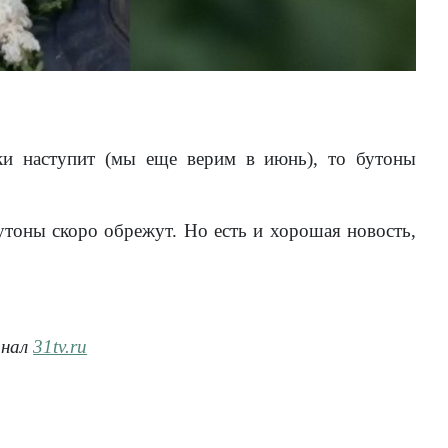
аки наступит (мы еще верим в июнь), то бутоны
утоны скоро обрежут. Но есть и хорошая новость,
анал
31tv.ru