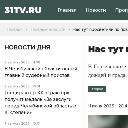
31TV.RU
Главная
Новости
Прог
Главная
Главные новости
Нас тут просветили по по
НОВОСТИ ДНЯ
Нас тут
7 августа 2026 - 11:08
В Горзеленхозе 
В Челябинской области новый
дождей и града.
главный судебный пристав
7 августа 2026 - 10:31
#город
Гендиректор ХК «Трактор»
получит медаль «За заслуги
перед Челябинской областью
11 июня 2026 - 20:
III степени»
7 августа 2026 - 10:01