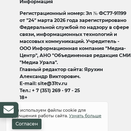
Информация
Регистрационный номер: Эл № ФС77-91199
от "24" марта 2026 года зарегистрировано
Федеральной службой по надзору в сфере
связи, информационных технологий и
массовых коммуникаций. Учредитель -
ООО Информационная компания "Медиа-
Центр", АНО "Объединенная редакция СМИ
"Медиа Урала".
Главный редактор сайта: Ярухин
Александр Викторович.
E-mail: site@31tv.ru
Тел.: + 7 (351) 269 - 97 - 25
18+
Мы используем файлы cookie для
улучшения работы сайта.
Узнать больше
Согласен
© 2008-2026 Все права защищены