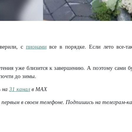
верили, с
пионами
все в порядке. Если лето все-т
етения уже близится к завершению. А поэтому сами б
 почти до зимы.
ь на
31 канал
в МАХ
 первым в своем телефоне. Подпишись на телеграм-к