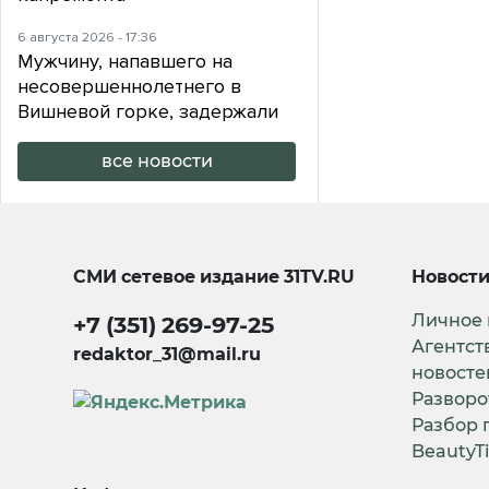
6 августа 2026 - 17:36
Мужчину, напавшего на
несовершеннолетнего в
Вишневой горке, задержали
все новости
СМИ сетевое издание
31TV.RU
Новост
Личное
+7 (351) 269-97-25
Агентст
redaktor_31@mail.ru
новосте
Разворо
Разбор 
BeautyT