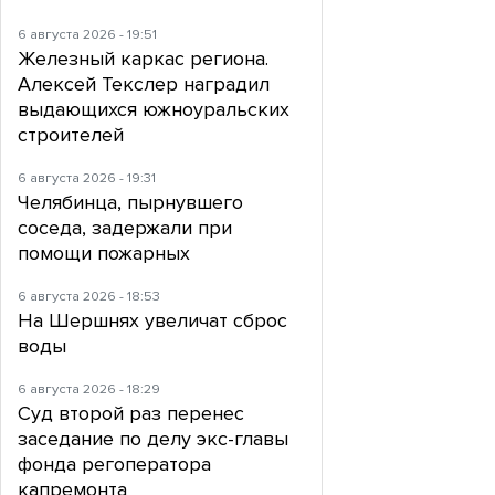
6 августа 2026 - 19:51
Железный каркас региона.
Алексей Текслер наградил
выдающихся южноуральских
строителей
6 августа 2026 - 19:31
Челябинца, пырнувшего
соседа, задержали при
помощи пожарных
6 августа 2026 - 18:53
На Шершнях увеличат сброс
воды
6 августа 2026 - 18:29
Суд второй раз перенес
заседание по делу экс-главы
фонда регоператора
капремонта