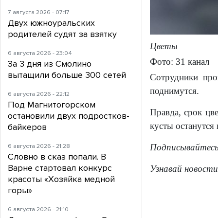
7 августа 2026 - 07:17
Двух южноуральских
родителей судят за взятку
Цветы
6 августа 2026 - 23:04
Фото: 31 канал
За 3 дня из Смолино
вытащили больше 300 сетей
Сотрудники про
поднимутся.
6 августа 2026 - 22:12
Под Магнитогорском
Правда, срок цв
остановили двух подростков-
кусты останутся
байкеров
Подписывайтес
6 августа 2026 - 21:28
Словно в сказ попали. В
Варне стартовал конкурс
Узнавай новости
красоты «Хозяйка медной
горы»
6 августа 2026 - 21:10