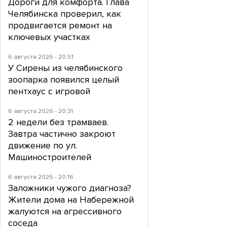
Дороги для комфорта. Глава
Челябинска проверил, как
продвигается ремонт на
ключевых участках
6 августа 2026 - 20:51
У Сирены из челябинского
зоопарка появился целый
пентхаус с игровой
6 августа 2026 - 20:31
2 недели без трамваев.
Завтра частично закроют
движение по ул.
Машиностроителей
6 августа 2026 - 20:16
Заложники чужого диагноза?
Жители дома на Набережной
жалуются на агрессивного
соседа