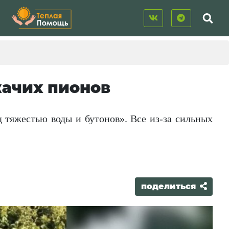
жачих пионов
д тяжестью воды и бутонов». Все из-за сильных
поделиться