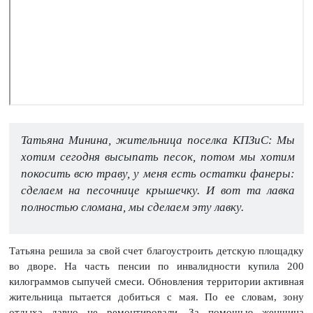
Татьяна Минина, жительница поселка КПЗиС: Мы
хотим сегодня высыпать песок, потом мы хотим
покосить всю траву, у меня есть остатки фанеры:
сделаем на песочнице крышечку. И вот та лавка
полностью сломана, мы сделаем эту лавку.
Татьяна решила за свой счет благоустроить детскую площадку
во дворе. На часть пенсии по инвалидности купила 200
килограммов сыпучей смеси. Обновления территории активная
жительница пытается добиться с мая. По ее словам, зону
отдыха давно не ремонтировали. За помощью женщина