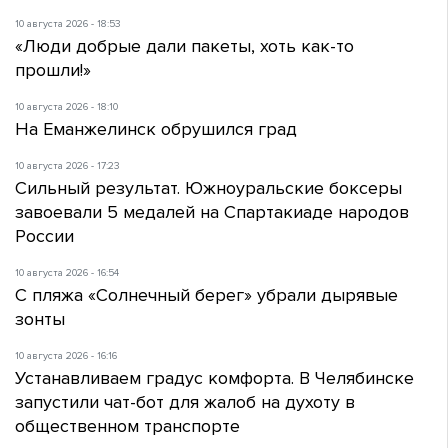
10 августа 2026 - 18:53
«Люди добрые дали пакеты, хоть как-то
прошли!»
10 августа 2026 - 18:10
На Еманжелинск обрушился град
10 августа 2026 - 17:23
Сильный результат. Южноуральские боксеры
завоевали 5 медалей на Спартакиаде народов
России
10 августа 2026 - 16:54
С пляжа «Солнечный берег» убрали дырявые
зонты
10 августа 2026 - 16:16
Устанавливаем градус комфорта. В Челябинске
запустили чат-бот для жалоб на духоту в
общественном транспорте