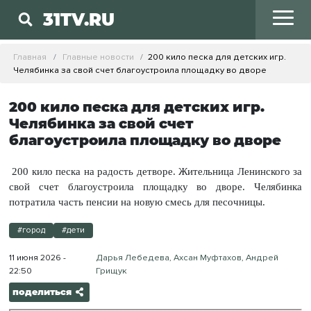
31TV.RU
Главная
Главные новости
200 кило песка для детских игр.
Челябинка за свой счет благоустроила площадку во дворе
200 кило песка для детских игр.
Челябинка за свой счет
благоустроила площадку во дворе
200 кило песка на радость детворе. Жительница Ленинского за
свой счет благоустроила площадку во дворе. Челябинка
потратила часть пенсии на новую смесь для песочницы.
#город
#дети
11 июня 2026 -
Дарья Лебедева, Ахсан Муфтахов, Андрей
22:50
Грищук
поделиться