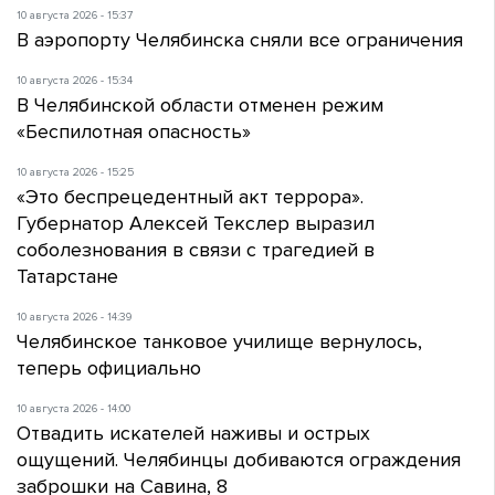
10 августа 2026 - 15:37
В аэропорту Челябинска сняли все ограничения
10 августа 2026 - 15:34
В Челябинской области отменен режим
«Беспилотная опасность»
10 августа 2026 - 15:25
«Это беспрецедентный акт террора».
Губернатор Алексей Текслер выразил
соболезнования в связи с трагедией в
Татарстане
10 августа 2026 - 14:39
Челябинское танковое училище вернулось,
теперь официально
10 августа 2026 - 14:00
Отвадить искателей наживы и острых
ощущений. Челябинцы добиваются ограждения
заброшки на Савина, 8