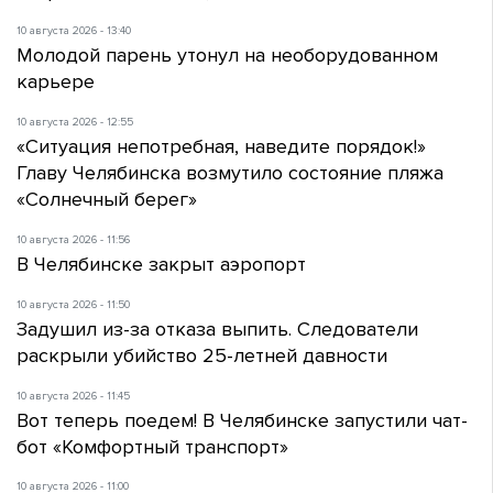
10 августа 2026 - 13:40
Молодой парень утонул на необорудованном
карьере
10 августа 2026 - 12:55
«Ситуация непотребная, наведите порядок!»
Главу Челябинска возмутило состояние пляжа
«Солнечный берег»
10 августа 2026 - 11:56
В Челябинске закрыт аэропорт
10 августа 2026 - 11:50
Задушил из-за отказа выпить. Следователи
раскрыли убийство 25-летней давности
10 августа 2026 - 11:45
Вот теперь поедем! В Челябинске запустили чат-
бот «Комфортный транспорт»
10 августа 2026 - 11:00