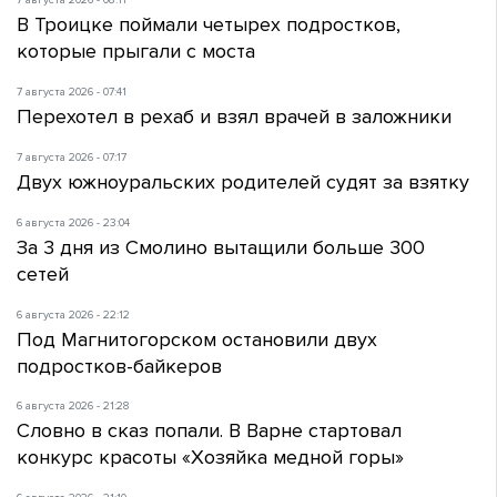
7 августа 2026 - 08:11
В Троицке поймали четырех подростков,
которые прыгали с моста
7 августа 2026 - 07:41
Перехотел в рехаб и взял врачей в заложники
7 августа 2026 - 07:17
Двух южноуральских родителей судят за взятку
6 августа 2026 - 23:04
За 3 дня из Смолино вытащили больше 300
сетей
6 августа 2026 - 22:12
Под Магнитогорском остановили двух
подростков-байкеров
6 августа 2026 - 21:28
Словно в сказ попали. В Варне стартовал
конкурс красоты «Хозяйка медной горы»