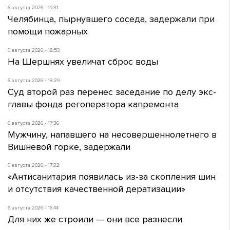
6 августа 2026 - 19:31
Челябинца, пырнувшего соседа, задержали при
помощи пожарных
6 августа 2026 - 18:53
На Шершнях увеличат сброс воды
6 августа 2026 - 18:29
Суд второй раз перенес заседание по делу экс-
главы фонда регоператора капремонта
6 августа 2026 - 17:36
Мужчину, напавшего на несовершеннолетнего в
Вишневой горке, задержали
6 августа 2026 - 17:22
«Антисанитария появилась из-за скопления шин
и отсутствия качественной дератизации»
6 августа 2026 - 16:44
Для них же строили — они все разнесли