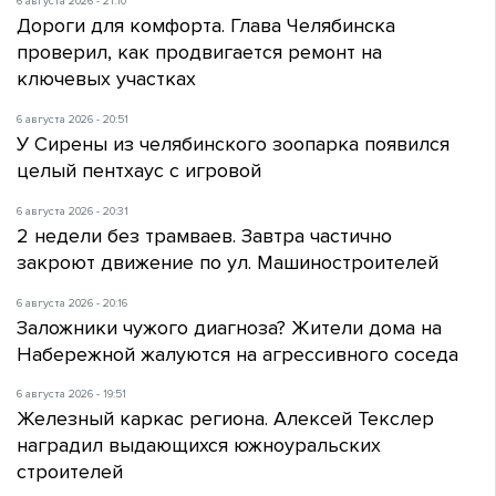
6 августа 2026 - 21:10
Дороги для комфорта. Глава Челябинска
проверил, как продвигается ремонт на
ключевых участках
6 августа 2026 - 20:51
У Сирены из челябинского зоопарка появился
целый пентхаус с игровой
6 августа 2026 - 20:31
2 недели без трамваев. Завтра частично
закроют движение по ул. Машиностроителей
6 августа 2026 - 20:16
Заложники чужого диагноза? Жители дома на
Набережной жалуются на агрессивного соседа
6 августа 2026 - 19:51
Железный каркас региона. Алексей Текслер
наградил выдающихся южноуральских
строителей