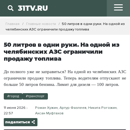
31TV.RU
Главная
Главные новости
50 литров в одни руки. На одной из
челябинских АЗС ограничили продажу топлива
50 литров в одни руки. На одной из
челябинских АЗС ограничили
продажу топлива
До полного уже не заправиться? На одной из челябинских АЗС
ограничили продажу топлива. Теперь водителям отпускают не
больше 50 литров бензина. Лимит для дизеля — 100 литров.
#город
#транспорт
11 июня 2026 -
Роман Хужин, Артур Фазлеев, Никита Рогожин,
22:57
Ахсан Муфтахов
поделиться