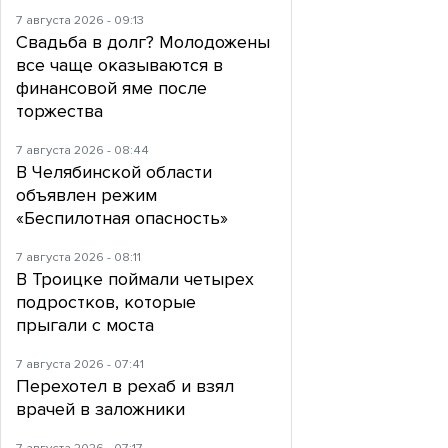
7 августа 2026 - 09:13
Свадьба в долг? Молодожены
все чаще оказываются в
финансовой яме после
торжества
7 августа 2026 - 08:44
В Челябинской области
объявлен режим
«Беспилотная опасность»
7 августа 2026 - 08:11
В Троицке поймали четырех
подростков, которые
прыгали с моста
7 августа 2026 - 07:41
Перехотел в рехаб и взял
врачей в заложники