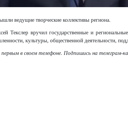
вышли ведущие творческие коллективы региона.
сей Текслер вручил государственные и региональны
ленности, культуры, общественной деятельности, под
 первым в своем телефоне. Подпишись на телеграм-к