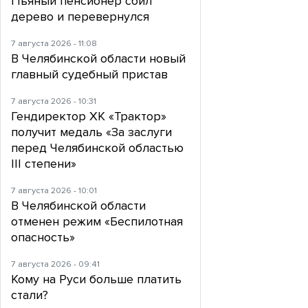
Пьяный пенсионер сбил
дерево и перевернулся
7 августа 2026 - 11:08
В Челябинской области новый
главный судебный пристав
7 августа 2026 - 10:31
Гендиректор ХК «Трактор»
получит медаль «За заслуги
перед Челябинской областью
III степени»
7 августа 2026 - 10:01
В Челябинской области
отменен режим «Беспилотная
опасность»
7 августа 2026 - 09:41
Кому на Руси больше платить
стали?