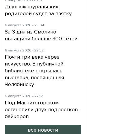
7 августа 2026 - 07:17
Двух южноуральских
родителей судят за взятку
6 августа 2026 - 23:04
За 3 дня из Смолино
вытащили больше 300 сетей
6 августа 2026 - 22:32
Почти три века через
искусство. В публичной
библиотеке открылась
выставка, посвященная
Челябинску
6 августа 2026 - 22:12
Под Магнитогорском
остановили двух подростков-
байкеров
все новости