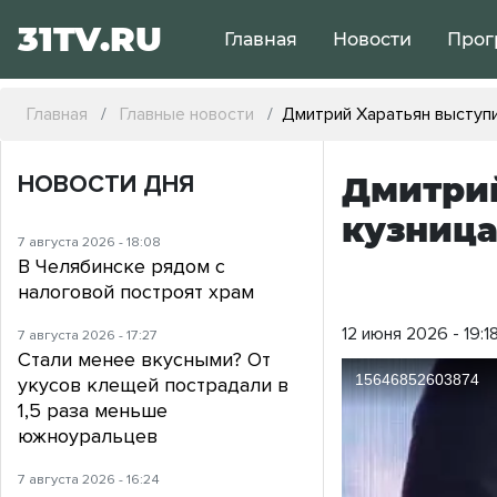
31TV.RU
Главная
Новости
Прог
Главная
Главные новости
Дмитрий Харатьян выступи
НОВОСТИ ДНЯ
Дмитрий
кузница
7 августа 2026 - 18:08
В Челябинске рядом с
налоговой построят храм
12 июня 2026 - 19:1
7 августа 2026 - 17:27
Стали менее вкусными? От
укусов клещей пострадали в
1,5 раза меньше
южноуральцев
7 августа 2026 - 16:24