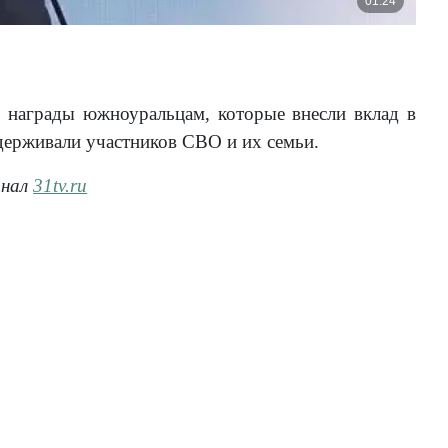
е награды южноуральцам, которые внесли вклад в
держивали участников СВО и их семьи.
анал
31tv.ru