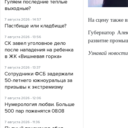
Гуляем последние теплые
выходные?
На сцену также 
7 августа 2026 - 14:57
Пастбище или кладбище?
Губернатор Алек
7 августа 2026 - 13:56
развитие промыш
СК завел уголовное дело
после нападения на ребенка
Узнавай новости
в ЖК «Вишневая горка»
7 августа 2026 - 13:37
Сотрудники ФСБ задержали
50-летнего южноуральца за
призывы к экстремизму
7 августа 2026 - 12:06
Нумерология любви. Больше
500 пар поженятся 08.08
7 августа 2026 - 11:36