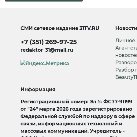
СМИ сетевое издание
31TV.RU
Новост
Личное
+7 (351) 269-97-25
Агентст
redaktor_31@mail.ru
новосте
Разворо
Разбор 
BeautyT
Информация
Регистрационный номер: Эл № ФС77-91199
от "24" марта 2026 года зарегистрировано
Федеральной службой по надзору в сфере
связи, информационных технологий и
массовых коммуникаций. Учредитель -