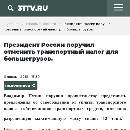
31TV.RU
Главная
Главные новости
Президент России поручил
отменить транспортный налог для большегрузов.
Президент России поручил
отменить транспортный налог для
большегрузов.
6 января 2016 - 15:39
поделиться
Владимир Путин поручил правительству представить
предложения об освобождении от уплаты транспортного
налога собственников транспортных средств, имеющих
разрешенную максимальную массу свыше 12 тонн.
Правительство также должно определить источники