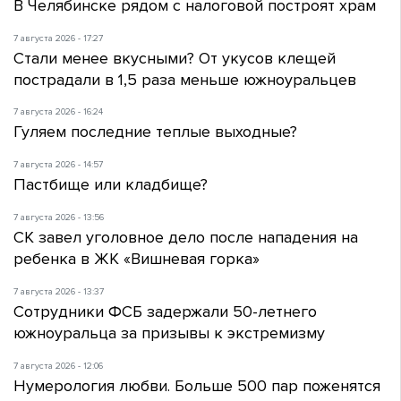
В Челябинске рядом с налоговой построят храм
7 августа 2026 - 17:27
Стали менее вкусными? От укусов клещей
пострадали в 1,5 раза меньше южноуральцев
7 августа 2026 - 16:24
Гуляем последние теплые выходные?
7 августа 2026 - 14:57
Пастбище или кладбище?
7 августа 2026 - 13:56
СК завел уголовное дело после нападения на
ребенка в ЖК «Вишневая горка»
7 августа 2026 - 13:37
Сотрудники ФСБ задержали 50-летнего
южноуральца за призывы к экстремизму
7 августа 2026 - 12:06
Нумерология любви. Больше 500 пар поженятся