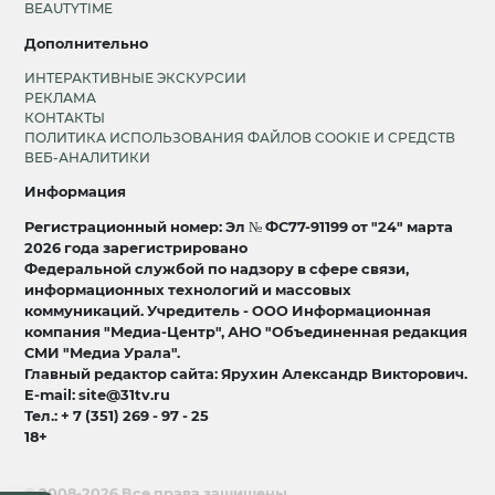
BEAUTYTIME
Дополнительно
ИНТЕРАКТИВНЫЕ ЭКСКУРСИИ
РЕКЛАМА
КОНТАКТЫ
ПОЛИТИКА ИСПОЛЬЗОВАНИЯ ФАЙЛОВ COOKIE И СРЕДСТВ
ВЕБ-АНАЛИТИКИ
Информация
Регистрационный номер: Эл № ФС77-91199 от "24" марта
2026 года зарегистрировано
Федеральной службой по надзору в сфере связи,
информационных технологий и массовых
коммуникаций. Учредитель - ООО Информационная
компания "Медиа-Центр", АНО "Объединенная редакция
СМИ "Медиа Урала".
Главный редактор сайта: Ярухин Александр Викторович.
E-mail: site@31tv.ru
Тел.: + 7 (351) 269 - 97 - 25
18+
© 2008-2026 Все права защищены