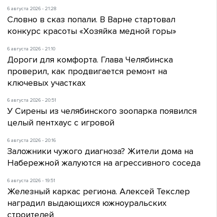
6 августа 2026 - 21:28
Словно в сказ попали. В Варне стартовал
конкурс красоты «Хозяйка медной горы»
6 августа 2026 - 21:10
Дороги для комфорта. Глава Челябинска
проверил, как продвигается ремонт на
ключевых участках
6 августа 2026 - 20:51
У Сирены из челябинского зоопарка появился
целый пентхаус с игровой
6 августа 2026 - 20:16
Заложники чужого диагноза? Жители дома на
Набережной жалуются на агрессивного соседа
6 августа 2026 - 19:51
Железный каркас региона. Алексей Текслер
наградил выдающихся южноуральских
строителей