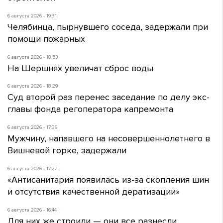
6 августа 2026 - 19:31
Челябинца, пырнувшего соседа, задержали при
помощи пожарных
6 августа 2026 - 18:53
На Шершнях увеличат сброс воды
6 августа 2026 - 18:29
Суд второй раз перенес заседание по делу экс-
главы фонда регоператора капремонта
6 августа 2026 - 17:36
Мужчину, напавшего на несовершеннолетнего в
Вишневой горке, задержали
6 августа 2026 - 17:22
«Антисанитария появилась из-за скопления шин
и отсутствия качественной дератизации»
6 августа 2026 - 16:44
Для них же строили — они все разнесли