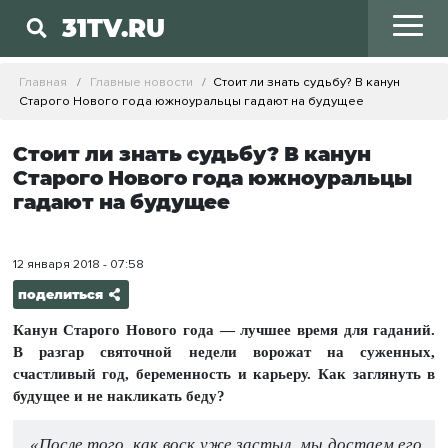
31TV.RU
Главная
Главные новости
Стоит ли знать судьбу? В канун
Старого Нового года южноуральцы гадают на будущее
Стоит ли знать судьбу? В канун
Старого Нового года южноуральцы
гадают на будущее
12 января 2018 - 07:58
поделиться
Канун Старого Нового года — лучшее время для гаданий.
В разгар святочной недели ворожат на суженных,
счастливый год, беременность и карьеру. Как заглянуть в
будущее и не накликать беду?
«После того, как воск уже застыл, мы достаем его