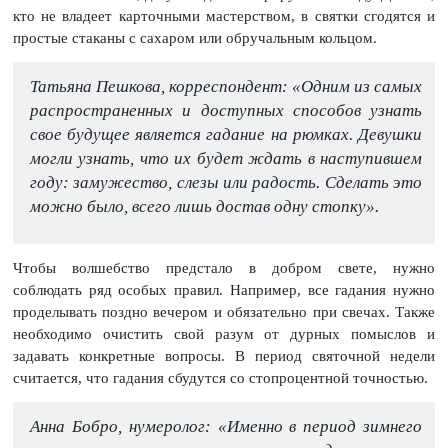
кто не владеет карточными мастерством, в святки сгодятся и
простые стаканы с сахаром или обручальным кольцом.
Татьяна Пешкова, корреспондент: «Одним из самых
распространенных и доступных способов узнать
свое будущее является гадание на рюмках. Девушки
могли узнать, что их будет ждать в наступившем
году: замужество, слезы или радость. Сделать это
можно было, всего лишь достав одну стопку».
Чтобы волшебство предстало в добром свете, нужно
соблюдать ряд особых правил. Например, все гадания нужно
проделывать поздно вечером и обязательно при свечах. Также
необходимо очистить свой разум от дурных помыслов и
задавать конкретные вопросы. В период святочной недели
считается, что гадания сбудутся со стопроцентной точностью.
Анна Бобро, нумеролог: «Именно в период зимнего