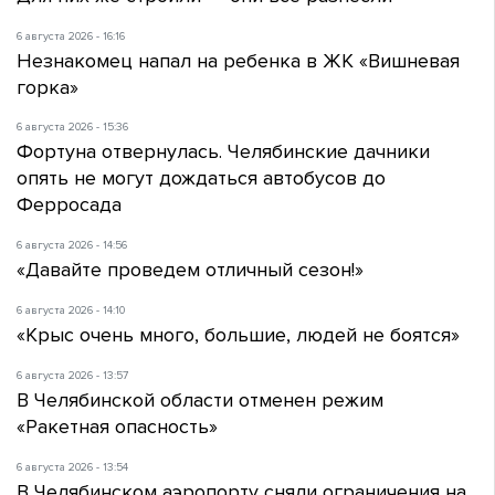
6 августа 2026 - 16:16
Незнакомец напал на ребенка в ЖК «Вишневая
горка»
6 августа 2026 - 15:36
Фортуна отвернулась. Челябинские дачники
опять не могут дождаться автобусов до
Ферросада
6 августа 2026 - 14:56
«Давайте проведем отличный сезон!»
6 августа 2026 - 14:10
«Крыс очень много, большие, людей не боятся»
6 августа 2026 - 13:57
В Челябинской области отменен режим
«Ракетная опасность»
6 августа 2026 - 13:54
В Челябинском аэропорту сняли ограничения на