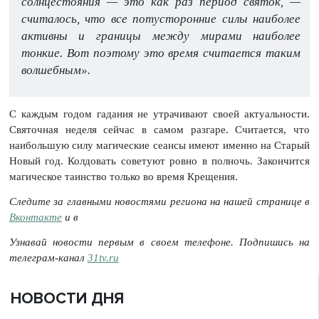
солнцестояния — это как раз период святок, —
считалось, что все потусторонние силы наиболее
активны и границы между мирами наиболее
тонкие. Вот поэтому это время считается таким
волшебным».
С каждым годом гадания не утрачивают своей актуальности.
Святочная неделя сейчас в самом разгаре. Считается, что
наибольшую силу магические сеансы имеют именно на Старый
Новый год. Колдовать советуют ровно в полночь. Закончится
магическое таинство только во время Крещения.
Следите за главными новостями региона на нашей странице в
Вконтакте
и в
Узнавай новости первым в своем телефоне. Подпишись на
телеграм-канал
31tv.ru
НОВОСТИ ДНЯ