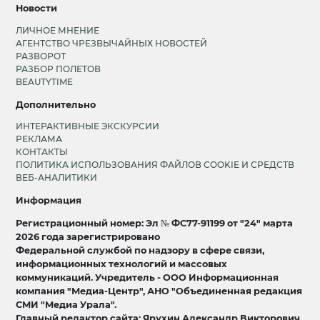
Новости
ЛИЧНОЕ МНЕНИЕ
АГЕНТСТВО ЧРЕЗВЫЧАЙНЫХ НОВОСТЕЙ
РАЗВОРОТ
РАЗБОР ПОЛЕТОВ
BEAUTYTIME
Дополнительно
ИНТЕРАКТИВНЫЕ ЭКСКУРСИИ
РЕКЛАМА
КОНТАКТЫ
ПОЛИТИКА ИСПОЛЬЗОВАНИЯ ФАЙЛОВ COOKIE И СРЕДСТВ
ВЕБ-АНАЛИТИКИ
Информация
Регистрационный номер: Эл № ФС77-91199 от "24" марта
2026 года зарегистрировано
Федеральной службой по надзору в сфере связи,
информационных технологий и массовых
коммуникаций. Учредитель - ООО Информационная
компания "Медиа-Центр", АНО "Объединенная редакция
СМИ "Медиа Урала".
Главный редактор сайта: Ярухин Александр Викторович.