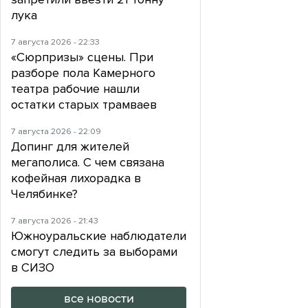
лука
7 августа 2026 - 22:33
«Сюрпризы» сцены. При
разборе пола Камерного
театра рабочие нашли
остатки старых трамваев
7 августа 2026 - 22:09
Допинг для жителей
мегаполиса. С чем связана
кофейная лихорадка в
Челябинке?
7 августа 2026 - 21:43
Южноуральские наблюдатели
смогут следить за выборами
в СИЗО
все новости