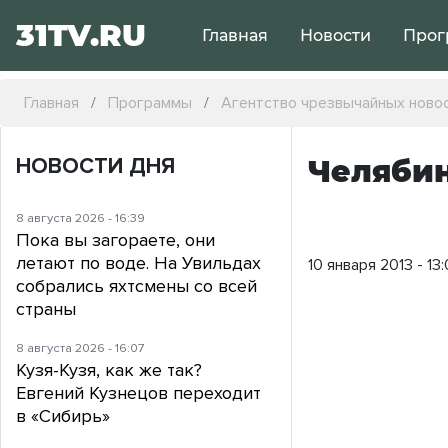
31TV.RU
Главная
Новости
Прог
Главная
Программы
Агентство чрезвычайных ново
НОВОСТИ ДНЯ
Челябин
8 августа 2026 - 16:39
Пока вы загораете, они
летают по воде. На Увильдах
10 января 2013 - 13
собрались яхтсмены со всей
страны
8 августа 2026 - 16:07
Кузя-Кузя, как же так?
Евгений Кузнецов переходит
в «Сибирь»