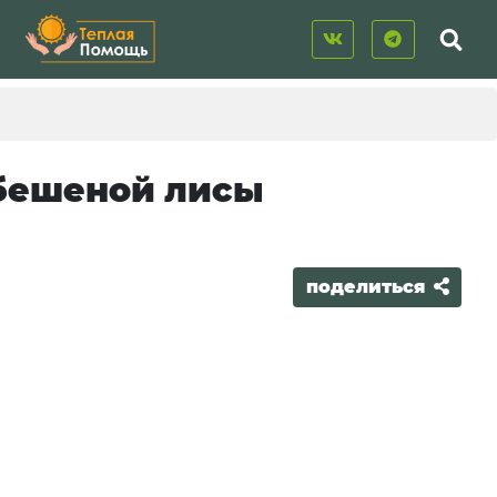
 бешеной лисы
поделиться