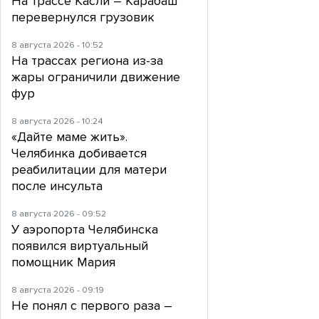
На трассе Касли – Карабаш
перевернулся грузовик
8 августа 2026 - 10:52
На трассах региона из-за
жары ограничили движение
фур
8 августа 2026 - 10:24
«Дайте маме жить».
Челябинка добивается
реабилитации для матери
после инсульта
8 августа 2026 - 09:52
У аэропорта Челябинска
появился виртуальный
помощник Мария
8 августа 2026 - 09:19
Не понял с первого раза –