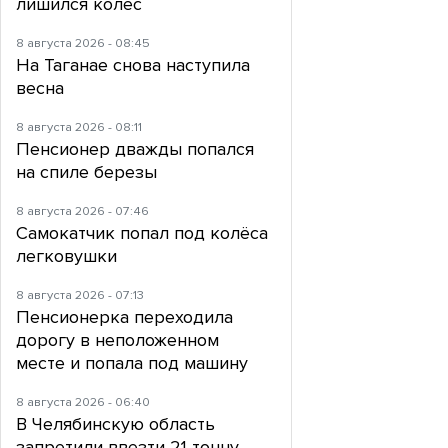
лишился колес
8 августа 2026 - 08:45
На Таганае снова наступила
весна
8 августа 2026 - 08:11
Пенсионер дважды попался
на спиле березы
8 августа 2026 - 07:46
Самокатчик попал под колёса
легковушки
8 августа 2026 - 07:13
Пенсионерка переходила
дорогу в неположенном
месте и попала под машину
8 августа 2026 - 06:40
В Челябинскую область
запретили ввезти 21 тонну