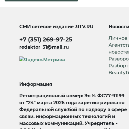
СМИ сетевое издание
31TV.RU
Новост
Личное
+7 (351) 269-97-25
Агентст
redaktor_31@mail.ru
новосте
Разворо
Разбор 
BeautyT
Информация
Регистрационный номер: Эл № ФС77-91199
от "24" марта 2026 года зарегистрировано
Федеральной службой по надзору в сфере
связи, информационных технологий и
массовых коммуникаций. Учредитель -