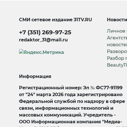
СМИ сетевое издание
31TV.RU
Новост
Личное
+7 (351) 269-97-25
Агентст
redaktor_31@mail.ru
новосте
Разворо
Разбор 
BeautyT
Информация
Регистрационный номер: Эл № ФС77-91199
от "24" марта 2026 года зарегистрировано
Федеральной службой по надзору в сфере
связи, информационных технологий и
массовых коммуникаций. Учредитель -
ООО Информационная компания "Медиа-