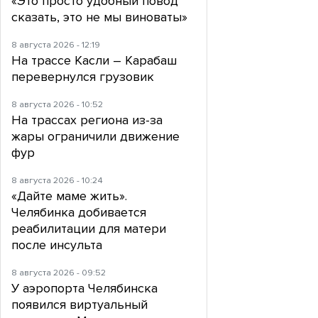
«Это просто удобный повод
сказать, это не мы виноваты»
8 августа 2026 - 12:19
На трассе Касли – Карабаш
перевернулся грузовик
8 августа 2026 - 10:52
На трассах региона из-за
жары ограничили движение
фур
8 августа 2026 - 10:24
«Дайте маме жить».
Челябинка добивается
реабилитации для матери
после инсульта
8 августа 2026 - 09:52
У аэропорта Челябинска
появился виртуальный