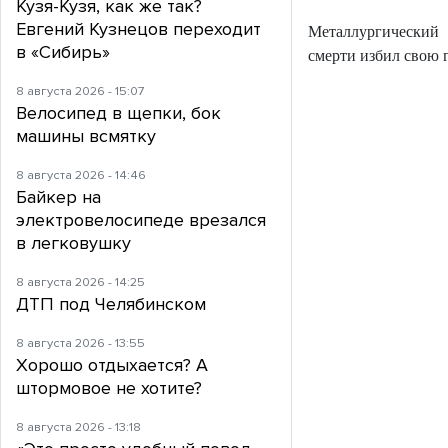
Кузя-Кузя, как же так?
Евгений Кузнецов переходит
Металлургический 
в «Сибирь»
смерти избил свою 
8 августа 2026 - 15:07
Велосипед в щепки, бок
машины всмятку
8 августа 2026 - 14:46
Байкер на
электровелосипеде врезался
в легковушку
8 августа 2026 - 14:25
ДТП под Челябинском
8 августа 2026 - 13:55
Хорошо отдыхается? А
штормовое не хотите?
8 августа 2026 - 13:18