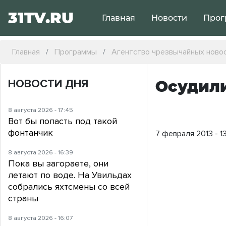
31TV.RU
Главная
Новости
Прог
Главная
Программы
Агентство чрезвычайных ново
НОВОСТИ ДНЯ
Осудил
8 августа 2026 - 17:45
Вот бы попасть под такой
фонтанчик
7 февраля 2013 - 1
8 августа 2026 - 16:39
Пока вы загораете, они
летают по воде. На Увильдах
собрались яхтсмены со всей
страны
8 августа 2026 - 16:07