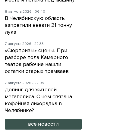
8 августа 2026 - 06:40
В Челябинскую область
запретили ввезти 21 тонну
лука
7 августа 2026 - 22:33
«Сюрпризы» сцены. При
разборе пола Камерного
театра рабочие нашли
остатки старых трамваев
7 августа 2026 - 22:09
Допинг для жителей
мегаполиса. С чем связана
кофейная лихорадка в
Челябинке?
все новости