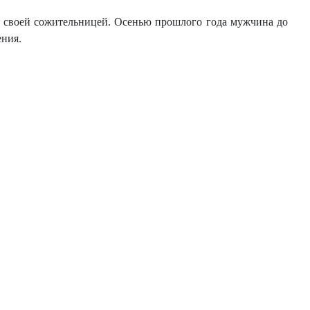
о своей сожительницей. Осенью прошлого года мужчина до
ения.