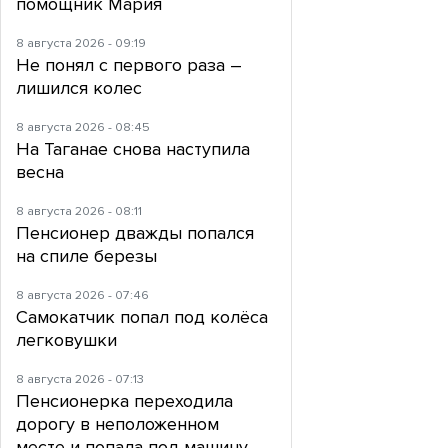
помощник Мария
8 августа 2026 - 09:19
Не понял с первого раза –
лишился колес
8 августа 2026 - 08:45
На Таганае снова наступила
весна
8 августа 2026 - 08:11
Пенсионер дважды попался
на спиле березы
8 августа 2026 - 07:46
Самокатчик попал под колёса
легковушки
8 августа 2026 - 07:13
Пенсионерка переходила
дорогу в неположенном
месте и попала под машину