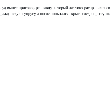
суд вынес приговор ревнивцу, который жестоко расправился с
гражданскую супругу, а после попытался скрыть следы преступл