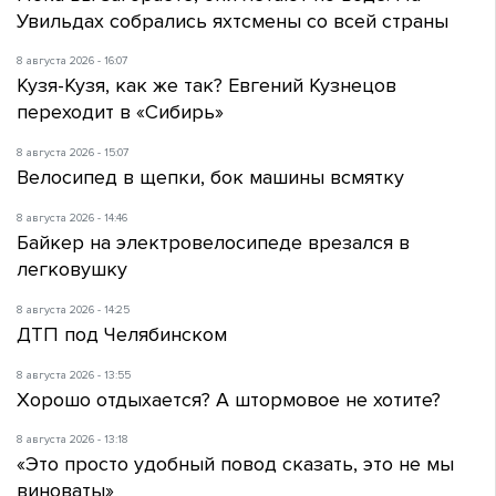
Увильдах собрались яхтсмены со всей страны
8 августа 2026 - 16:07
Кузя-Кузя, как же так? Евгений Кузнецов
переходит в «Сибирь»
8 августа 2026 - 15:07
Велосипед в щепки, бок машины всмятку
8 августа 2026 - 14:46
Байкер на электровелосипеде врезался в
легковушку
8 августа 2026 - 14:25
ДТП под Челябинском
8 августа 2026 - 13:55
Хорошо отдыхается? А штормовое не хотите?
8 августа 2026 - 13:18
«Это просто удобный повод сказать, это не мы
виноваты»