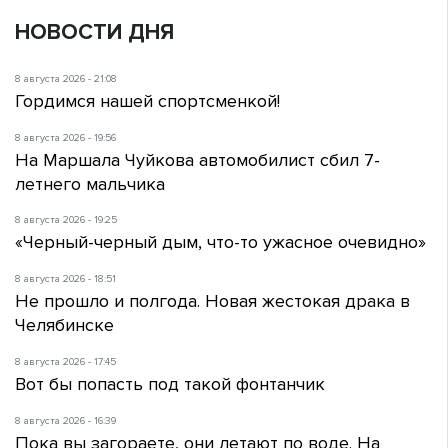
НОВОСТИ ДНЯ
8 августа 2026 - 21:08
Гордимся нашей спортсменкой!
8 августа 2026 - 19:56
На Маршала Чуйкова автомобилист сбил 7-
летнего мальчика
8 августа 2026 - 19:25
«Черный-черный дым, что-то ужасное очевидно»
8 августа 2026 - 18:51
Не прошло и полгода. Новая жестокая драка в
Челябинске
8 августа 2026 - 17:45
Вот бы попасть под такой фонтанчик
8 августа 2026 - 16:39
Пока вы загораете, они летают по воде. На