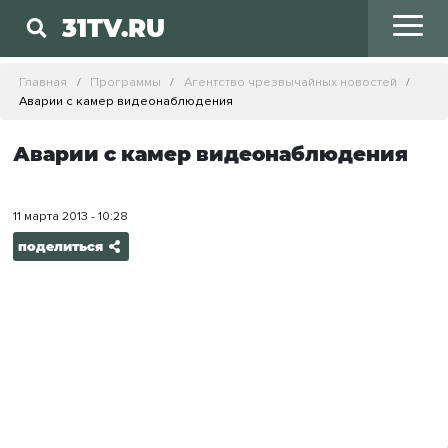
31TV.RU
Главная
Программы
Агентство чрезвычайных новостей
Аварии с камер видеонаблюдения
Аварии с камер видеонаблюдения
11 марта 2013 - 10:28
поделиться