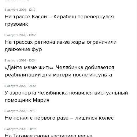
8 августа 2026 - 12:19
На трассе Касли – Карабаш перевернулся
грузовик
8 августа 2026 - 10:52
На трассах региона из-за жары ограничили
движение фур
8 августа 2026 - 10:24
«Дайте маме жить». Челябинка добивается
реабилитации для матери после инсульта
8 августа 2026 - 09:52
У аэропорта Челябинска появился виртуальный
помощник Мария
8 августа 2026 - 09:19
Не понял с первого раза – лишился колес
8 августа 2026 - 08:45
На Таганае снова наступила весна