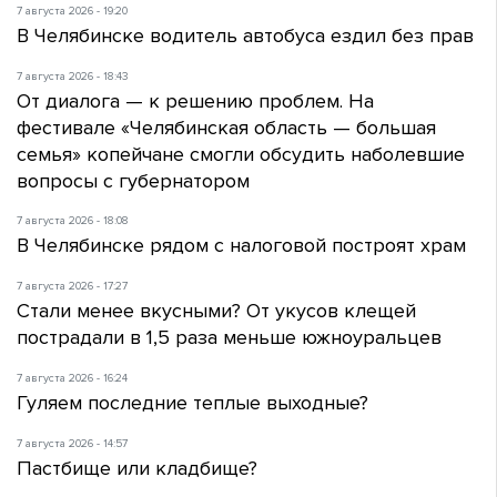
7 августа 2026 - 19:20
В Челябинске водитель автобуса ездил без прав
7 августа 2026 - 18:43
От диалога — к решению проблем. На
фестивале «Челябинская область — большая
семья» копейчане смогли обсудить наболевшие
вопросы с губернатором
7 августа 2026 - 18:08
В Челябинске рядом с налоговой построят храм
7 августа 2026 - 17:27
Стали менее вкусными? От укусов клещей
пострадали в 1,5 раза меньше южноуральцев
7 августа 2026 - 16:24
Гуляем последние теплые выходные?
7 августа 2026 - 14:57
Пастбище или кладбище?