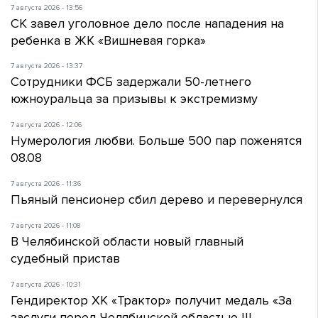
7 августа 2026 - 13:56
СК завел уголовное дело после нападения на
ребенка в ЖК «Вишневая горка»
7 августа 2026 - 13:37
Сотрудники ФСБ задержали 50-летнего
южноуральца за призывы к экстремизму
7 августа 2026 - 12:06
Нумерология любви. Больше 500 пар поженятся
08.08
7 августа 2026 - 11:36
Пьяный пенсионер сбил дерево и перевернулся
7 августа 2026 - 11:08
В Челябинской области новый главный
судебный пристав
7 августа 2026 - 10:31
Гендиректор ХК «Трактор» получит медаль «За
заслуги перед Челябинской областью III