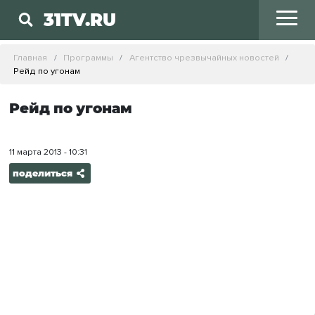
31TV.RU
Главная
Программы
Агентство чрезвычайных новостей
Рейд по угонам
Рейд по угонам
11 марта 2013 - 10:31
поделиться