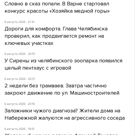
Словно в сказ попали. В Варне стартовал
конкурс красоты «Хозяйка медной горы»
6 августа 2026 - 21:10
Дороги для комфорта. Глава Челябинска
проверил, как продвигается ремонт на
ключевых участках
6 августа 2026 - 20:51
У Сирены из челябинского зоопарка появился
целый пентхаус с игровой
6 августа 2026 - 20:31
2 недели без трамваев. Завтра частично
закроют движение по ул. Машиностроителей
6 августа 2026 - 20:16
Заложники чужого диагноза? Жители дома на
Набережной жалуются на агрессивного соседа
6 августа 2026 - 19:51