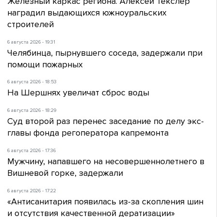
Железный каркас региона. Алексей Текслер
наградил выдающихся южноуральских
строителей
6 августа 2026 - 19:31
Челябинца, пырнувшего соседа, задержали при
помощи пожарных
6 августа 2026 - 18:53
На Шершнях увеличат сброс воды
6 августа 2026 - 18:29
Суд второй раз перенес заседание по делу экс-
главы фонда регоператора капремонта
6 августа 2026 - 17:36
Мужчину, напавшего на несовершеннолетнего в
Вишневой горке, задержали
6 августа 2026 - 17:22
«Антисанитария появилась из-за скопления шин
и отсутствия качественной дератизации»