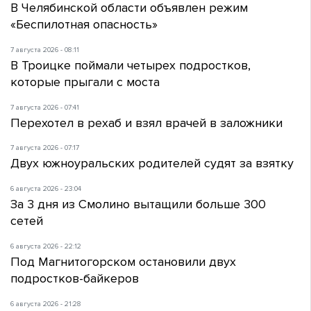
В Челябинской области объявлен режим
«Беспилотная опасность»
7 августа 2026 - 08:11
В Троицке поймали четырех подростков,
которые прыгали с моста
7 августа 2026 - 07:41
Перехотел в рехаб и взял врачей в заложники
7 августа 2026 - 07:17
Двух южноуральских родителей судят за взятку
6 августа 2026 - 23:04
За 3 дня из Смолино вытащили больше 300
сетей
6 августа 2026 - 22:12
Под Магнитогорском остановили двух
подростков-байкеров
6 августа 2026 - 21:28