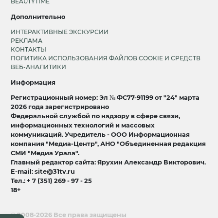
BEAUTYTIME
Дополнительно
ИНТЕРАКТИВНЫЕ ЭКСКУРСИИ
РЕКЛАМА
КОНТАКТЫ
ПОЛИТИКА ИСПОЛЬЗОВАНИЯ ФАЙЛОВ COOKIE И СРЕДСТВ
ВЕБ-АНАЛИТИКИ
Информация
Регистрационный номер: Эл № ФС77-91199 от "24" марта
2026 года зарегистрировано
Федеральной службой по надзору в сфере связи,
информационных технологий и массовых
коммуникаций. Учредитель - ООО Информационная
компания "Медиа-Центр", АНО "Объединенная редакция
СМИ "Медиа Урала".
Главный редактор сайта: Ярухин Александр Викторович.
E-mail: site@31tv.ru
Тел.: + 7 (351) 269 - 97 - 25
18+
© 2008-2026 Все права защищены