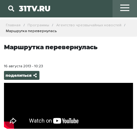
31TV.RU
Главная
Программы
Агентство чрезвычайных новостей
Маршрутка перевернулась
Маршрутка перевернулась
16 августа 2013 - 10:23
поделиться