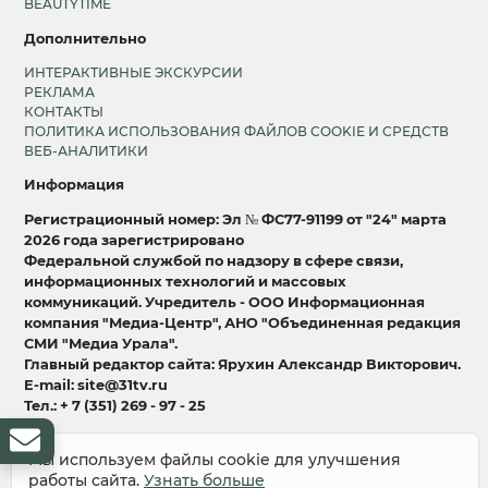
BEAUTYTIME
Дополнительно
ИНТЕРАКТИВНЫЕ ЭКСКУРСИИ
РЕКЛАМА
КОНТАКТЫ
ПОЛИТИКА ИСПОЛЬЗОВАНИЯ ФАЙЛОВ COOKIE И СРЕДСТВ
ВЕБ-АНАЛИТИКИ
Информация
Регистрационный номер: Эл № ФС77-91199 от "24" марта
2026 года зарегистрировано
Федеральной службой по надзору в сфере связи,
информационных технологий и массовых
коммуникаций. Учредитель - ООО Информационная
компания "Медиа-Центр", АНО "Объединенная редакция
СМИ "Медиа Урала".
Главный редактор сайта: Ярухин Александр Викторович.
E-mail: site@31tv.ru
Тел.: + 7 (351) 269 - 97 - 25
18+
Мы используем файлы cookie для улучшения
работы сайта.
Узнать больше
© 2008-2026 Все права защищены