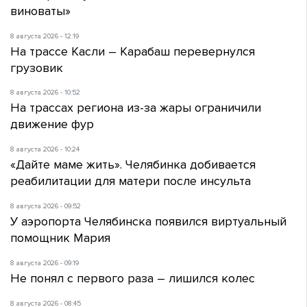
виноваты»
8 августа 2026 - 12:19
На трассе Касли – Карабаш перевернулся
грузовик
8 августа 2026 - 10:52
На трассах региона из-за жары ограничили
движение фур
8 августа 2026 - 10:24
«Дайте маме жить». Челябинка добивается
реабилитации для матери после инсульта
8 августа 2026 - 09:52
У аэропорта Челябинска появился виртуальный
помощник Мария
8 августа 2026 - 09:19
Не понял с первого раза – лишился колес
8 августа 2026 - 08:45