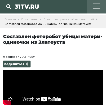
31TV.RU
Главная
Программы
Агентство чрезвычайных новостей
Составлен фоторобот убицы матери-одиночки из Златоуста
Составлен фоторобот убицы матери-
одиночки из Златоуста
9 сентября 2013 - 10:04
поделиться