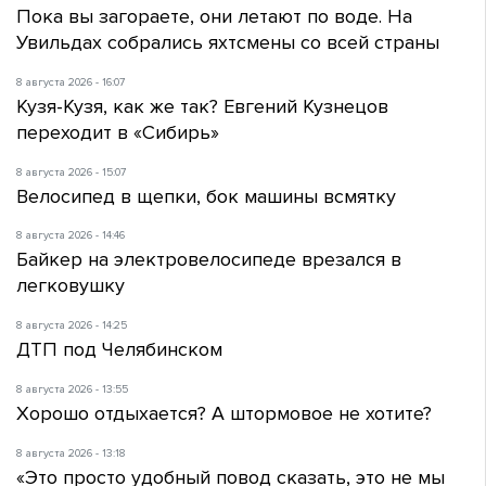
Пока вы загораете, они летают по воде. На
Увильдах собрались яхтсмены со всей страны
8 августа 2026 - 16:07
Кузя-Кузя, как же так? Евгений Кузнецов
переходит в «Сибирь»
8 августа 2026 - 15:07
Велосипед в щепки, бок машины всмятку
8 августа 2026 - 14:46
Байкер на электровелосипеде врезался в
легковушку
8 августа 2026 - 14:25
ДТП под Челябинском
8 августа 2026 - 13:55
Хорошо отдыхается? А штормовое не хотите?
8 августа 2026 - 13:18
«Это просто удобный повод сказать, это не мы