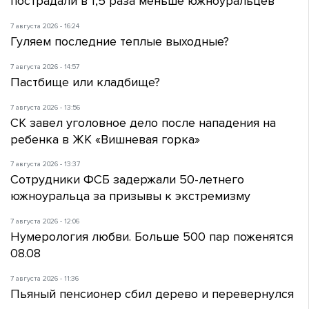
пострадали в 1,5 раза меньше южноуральцев
7 августа 2026 - 16:24
Гуляем последние теплые выходные?
7 августа 2026 - 14:57
Пастбище или кладбище?
7 августа 2026 - 13:56
СК завел уголовное дело после нападения на
ребенка в ЖК «Вишневая горка»
7 августа 2026 - 13:37
Сотрудники ФСБ задержали 50-летнего
южноуральца за призывы к экстремизму
7 августа 2026 - 12:06
Нумерология любви. Больше 500 пар поженятся
08.08
7 августа 2026 - 11:36
Пьяный пенсионер сбил дерево и перевернулся