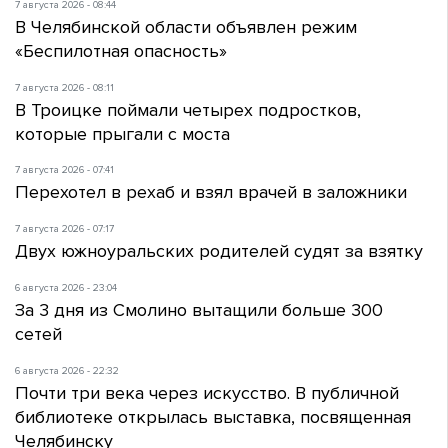
7 августа 2026 - 08:44
В Челябинской области объявлен режим
«Беспилотная опасность»
7 августа 2026 - 08:11
В Троицке поймали четырех подростков,
которые прыгали с моста
7 августа 2026 - 07:41
Перехотел в рехаб и взял врачей в заложники
7 августа 2026 - 07:17
Двух южноуральских родителей судят за взятку
6 августа 2026 - 23:04
За 3 дня из Смолино вытащили больше 300
сетей
6 августа 2026 - 22:32
Почти три века через искусство. В публичной
библиотеке открылась выставка, посвященная
Челябинску