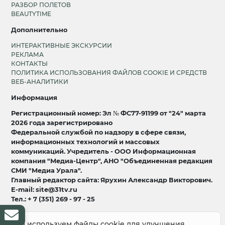
РАЗБОР ПОЛЕТОВ
BEAUTYTIME
Дополнительно
ИНТЕРАКТИВНЫЕ ЭКСКУРСИИ
РЕКЛАМА
КОНТАКТЫ
ПОЛИТИКА ИСПОЛЬЗОВАНИЯ ФАЙЛОВ COOKIE И СРЕДСТВ
ВЕБ-АНАЛИТИКИ
Информация
Регистрационный номер: Эл № ФС77-91199 от "24" марта
2026 года зарегистрировано
Федеральной службой по надзору в сфере связи,
информационных технологий и массовых
коммуникаций. Учредитель - ООО Информационная
компания "Медиа-Центр", АНО "Объединенная редакция
СМИ "Медиа Урала".
Главный редактор сайта: Ярухин Александр Викторович.
E-mail: site@31tv.ru
Тел.: + 7 (351) 269 - 97 - 25
18+
Мы используем файлы cookie для улучшения