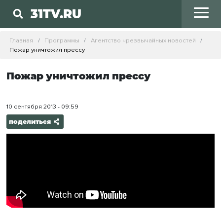
31TV.RU
Главная
Программы
Агентство чрезвычайных новостей
Пожар уничтожил прессу
Пожар уничтожил прессу
10 сентября 2013 - 09:59
поделиться