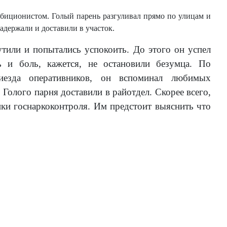
ибиционистом. Голый парень разгуливал прямо по улицам и
держали и доставили в участок.
тили и попытались успокоить. До этого он успел
 и боль, кажется, не остановили безумца. По
езда оперативников, он вспоминал любимых
Голого парня доставили в райотдел. Скорее всего,
ики госнаркоконтроля. Им предстоит выяснить что