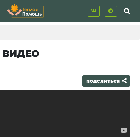
. ВИДЕО
поделиться