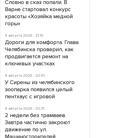
Словно в сказ попали. В
Варне стартовал конкурс
красоты «Хозяйка медной
горы»
6 августа 2026 - 21:10
Дороги для комфорта. Глава
Челябинска проверил, как
продвигается ремонт на
ключевых участках
6 августа 2026 - 20:51
У Сирены из челябинского
зоопарка появился целый
пентхаус с игровой
6 августа 2026 - 20:31
2 недели без трамваев.
Завтра частично закроют
движение по ул.
Машиностроителей