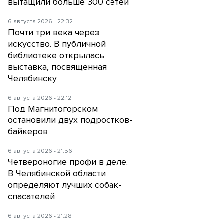
вытащили больше 300 сетей
6 августа 2026 - 22:32
Почти три века через
искусство. В публичной
библиотеке открылась
выставка, посвященная
Челябинску
6 августа 2026 - 22:12
Под Магнитогорском
остановили двух подростков-
байкеров
6 августа 2026 - 21:56
Четвероногие профи в деле.
В Челябинской области
определяют лучших собак-
спасателей
6 августа 2026 - 21:28