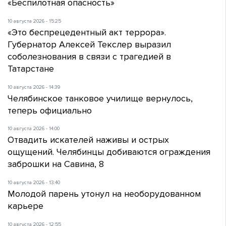
«Беспилотная опасность»
10 августа 2026 - 15:25
«Это беспрецедентный акт террора».
Губернатор Алексей Текслер выразил
соболезнования в связи с трагедией в
Татарстане
10 августа 2026 - 14:39
Челябинское танковое училище вернулось,
теперь официально
10 августа 2026 - 14:00
Отвадить искателей наживы и острых
ощущений. Челябинцы добиваются ограждения
заброшки на Савина, 8
10 августа 2026 - 13:40
Молодой парень утонул на необорудованном
карьере
10 августа 2026 - 12:55