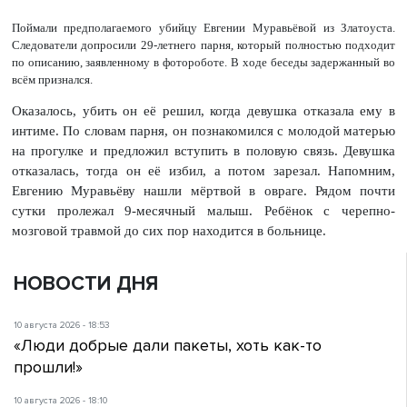
Поймали предполагаемого убийцу Евгении Муравьёвой из Златоуста.
Следователи допросили 29-летнего парня, который полностью подходит
по описанию, заявленному в фотороботе. В ходе беседы задержанный во
всём признался.
Оказалось, убить он её решил, когда девушка отказала ему в
интиме. По словам парня, он познакомился с молодой матерью
на прогулке и предложил вступить в половую связь. Девушка
отказалась, тогда он её избил, а потом зарезал. Напомним,
Евгению Муравьёву нашли мёртвой в овраге. Рядом почти
сутки пролежал 9-месячный малыш. Ребёнок с черепно-
мозговой травмой до сих пор находится в больнице.
НОВОСТИ ДНЯ
10 августа 2026 - 18:53
«Люди добрые дали пакеты, хоть как-то
прошли!»
10 августа 2026 - 18:10