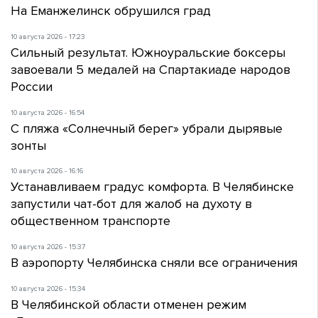
На Еманжелинск обрушился град
10 августа 2026 - 17:23
Сильный результат. Южноуральские боксеры
завоевали 5 медалей на Спартакиаде народов
России
10 августа 2026 - 16:54
С пляжа «Солнечный берег» убрали дырявые
зонты
10 августа 2026 - 16:16
Устанавливаем градус комфорта. В Челябинске
запустили чат-бот для жалоб на духоту в
общественном транспорте
10 августа 2026 - 15:37
В аэропорту Челябинска сняли все ограничения
10 августа 2026 - 15:34
В Челябинской области отменен режим