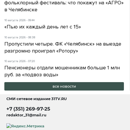
фольклорный фестиваль: что покажут на «АГРО»
в Челябинске
10 августа 2026 - 09:44
«Пью их каждый день лет с 15»
10 августа 2026 - 08:38
Пропустили четыре. ФК «Челябинск» на выезде
разгромно проиграл «Ротору»
10 августа 2026 - 07:20
Пенсионеры отдали мошенникам больше 1 млн
руб. за «подвоз воды»
все новости
СМИ сетевое издание
31TV.RU
+7 (351) 269-97-25
redaktor_31@mail.ru