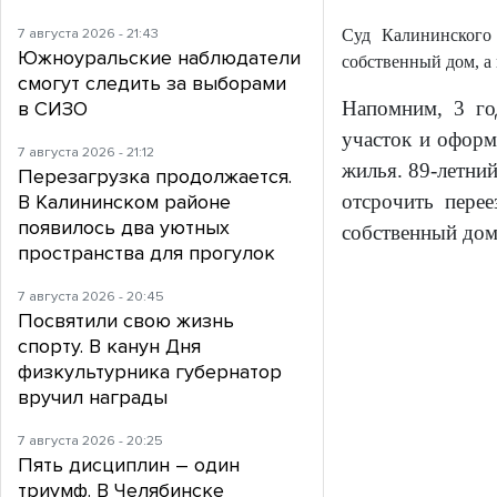
7 августа 2026 - 21:43
Суд Калининского 
Южноуральские наблюдатели
собственный дом, а
смогут следить за выборами
в СИЗО
Напомним, 3 го
участок и оформ
7 августа 2026 - 21:12
жилья. 89-летний
Перезагрузка продолжается.
В Калининском районе
отсрочить пере
появилось два уютных
собственный дом
пространства для прогулок
7 августа 2026 - 20:45
Посвятили свою жизнь
спорту. В канун Дня
физкультурника губернатор
вручил награды
7 августа 2026 - 20:25
Пять дисциплин – один
триумф. В Челябинске