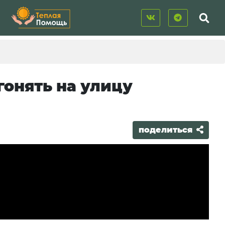
онять на улицу
поделиться