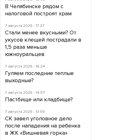
В Челябинске рядом с
налоговой построят храм
7 августа 2026 - 17:27
Стали менее вкусными? От
укусов клещей пострадали в
1,5 раза меньше
южноуральцев
7 августа 2026 - 16:24
Гуляем последние теплые
выходные?
7 августа 2026 - 14:57
Пастбище или кладбище?
7 августа 2026 - 13:56
СК завел уголовное дело
после нападения на ребенка
в ЖК «Вишневая горка»