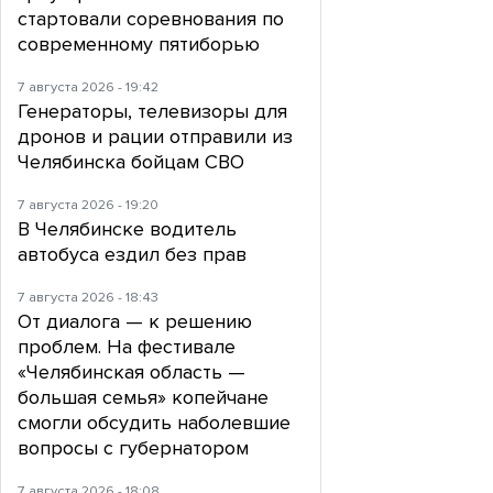
стартовали соревнования по
современному пятиборью
7 августа 2026 - 19:42
Генераторы, телевизоры для
дронов и рации отправили из
Челябинска бойцам СВО
7 августа 2026 - 19:20
В Челябинске водитель
автобуса ездил без прав
7 августа 2026 - 18:43
От диалога — к решению
проблем. На фестивале
«Челябинская область —
большая семья» копейчане
смогли обсудить наболевшие
вопросы с губернатором
7 августа 2026 - 18:08