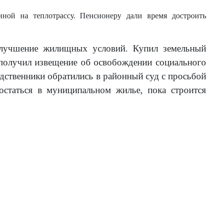
ной на теплотрассу. Пенсионеру дали время достроить
улучшение жилищных условий. Купил земельный
 получил извещение об освобождении социального
родственники обратились в районный суд с просьбой
остаться в муниципальном жилье, пока строится