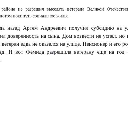
района не разрешил выселять ветерана Великой Отечествен
 потом покинуть социальное жилье.
да назад Артем Андреевич получил субсидию на 
ил доверенность на сына. Дом возвести не успел, но
 ветеран едва не оказался на улице. Пенсионер и его 
езд. И вот Фемида разрешила ветерану еще на год 
.