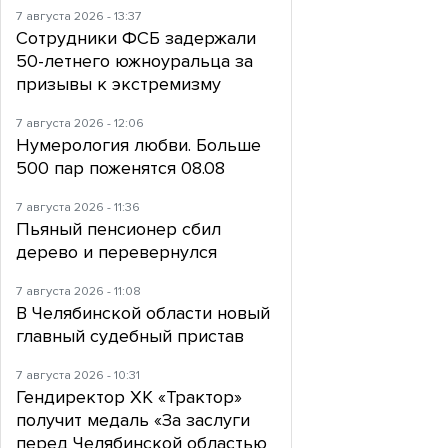
7 августа 2026 - 13:37
Сотрудники ФСБ задержали
50-летнего южноуральца за
призывы к экстремизму
7 августа 2026 - 12:06
Нумерология любви. Больше
500 пар поженятся 08.08
7 августа 2026 - 11:36
Пьяный пенсионер сбил
дерево и перевернулся
7 августа 2026 - 11:08
В Челябинской области новый
главный судебный пристав
7 августа 2026 - 10:31
Гендиректор ХК «Трактор»
получит медаль «За заслуги
перед Челябинской областью