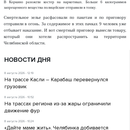
В Коркино разожгли костер на наркотиках. Больше 6 килограммов
запрещенного вещества полицейские отправили в топку.
Смертельное зелье расфасовали по пакетам и по приговору
отправили в огонь. За содержимое в этих пачках 9 человек уже
отбывает наказание. И вот смертный приговор вынесли товару,
который они хотели распространить на территории
Челябинской области.
НОВОСТИ ДНЯ
8 августа 2026 - 12:19
На трассе Касли – Карабаш перевернулся
грузовик
8 августа 2026 - 10:52
На трассах региона из-за жары ограничили
движение фур
8 августа 2026 - 10:24
«Дайте маме жить». Челябинка добивается