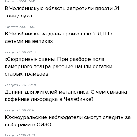
8 августа 2026 - 06:40
В Челябинскую область запретили ввезти 21
тонну лука
8 августа 2026 - 06:07
В Челябинске за день произошло 2 ДТП с
детьми на великах
7 августа 2026 - 22:33
«Сюрпризы» сцены. При разборе пола
Камерного театра рабочие нашли остатки
старых трамваев
7 августа 2026 - 22:09
Допинг для жителей мегаполиса. С чем связана
кофейная лихорадка в Челябинке?
7 августа 2026 - 21:43
Южноуральские наблюдатели смогут следить за
выборами в СИЗО
7 августа 2026 - 21:12