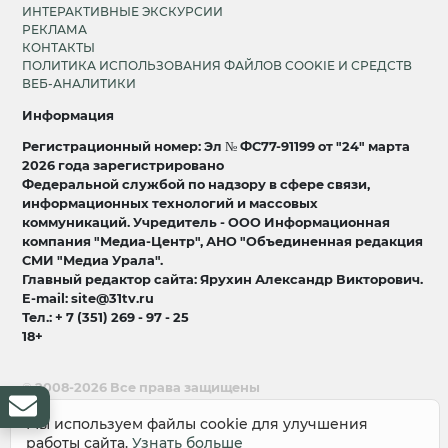
ИНТЕРАКТИВНЫЕ ЭКСКУРСИИ
РЕКЛАМА
КОНТАКТЫ
ПОЛИТИКА ИСПОЛЬЗОВАНИЯ ФАЙЛОВ COOKIE И СРЕДСТВ
ВЕБ-АНАЛИТИКИ
Информация
Регистрационный номер: Эл № ФС77-91199 от "24" марта
2026 года зарегистрировано
Федеральной службой по надзору в сфере связи,
информационных технологий и массовых
коммуникаций. Учредитель - ООО Информационная
компания "Медиа-Центр", АНО "Объединенная редакция
СМИ "Медиа Урала".
Главный редактор сайта: Ярухин Александр Викторович.
E-mail: site@31tv.ru
Тел.: + 7 (351) 269 - 97 - 25
18+
© 2008-2026 Все права защищены
разработка и продвижение:
Lukevium
Мы используем файлы cookie для улучшения
работы сайта.
Узнать больше