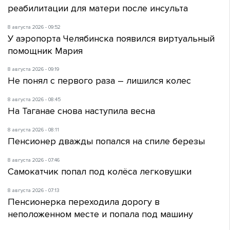
реабилитации для матери после инсульта
8 августа 2026 - 09:52
У аэропорта Челябинска появился виртуальный
помощник Мария
8 августа 2026 - 09:19
Не понял с первого раза – лишился колес
8 августа 2026 - 08:45
На Таганае снова наступила весна
8 августа 2026 - 08:11
Пенсионер дважды попался на спиле березы
8 августа 2026 - 07:46
Самокатчик попал под колёса легковушки
8 августа 2026 - 07:13
Пенсионерка переходила дорогу в
неположенном месте и попала под машину