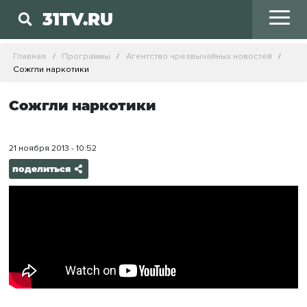
31TV.RU
Главная
Программы
Агентство чрезвычайных новостей
Сожгли наркотики
Сожгли наркотики
21 ноября 2013 - 10:52
поделиться