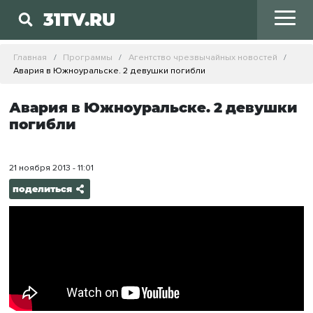
31TV.RU
Главная
Программы
Агентство чрезвычайных новостей
Авария в Южноуральске. 2 девушки погибли
Авария в Южноуральске. 2 девушки
погибли
21 ноября 2013 - 11:01
поделиться