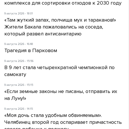
комплекса для сортировки отходов к 2030 году
9 августа 2026 - 18:01
«Там жуткий запах, полчища мух и тараканов!»
Жители Бакала пожаловались на соседа,
который развел антисанитарию
9 августа 2026 - 16:48
Трагедия в Парковом
9 августа 2026 - 15:56
В 9 лет стала четырехкратной чемпионкой по
самокату
9 августа 2026 - 15:15
«Если земные законы не писаны, отправить их
на Луну!»
9 августа 2026 - 14:15
«Моя дочь стала удобным обвиняемым».
Челябинец второй год оспаривает причастность
своего ребенка к поджогу