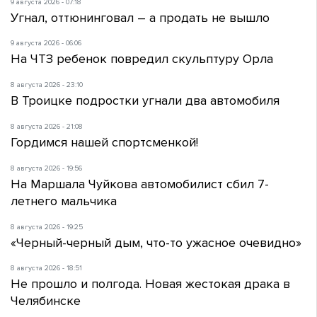
9 августа 2026 - 07:18
Угнал, оттюнинговал – а продать не вышло
9 августа 2026 - 06:06
На ЧТЗ ребенок повредил скульптуру Орла
8 августа 2026 - 23:10
В Троицке подростки угнали два автомобиля
8 августа 2026 - 21:08
Гордимся нашей спортсменкой!
8 августа 2026 - 19:56
На Маршала Чуйкова автомобилист сбил 7-
летнего мальчика
8 августа 2026 - 19:25
«Черный-черный дым, что-то ужасное очевидно»
8 августа 2026 - 18:51
Не прошло и полгода. Новая жестокая драка в
Челябинске