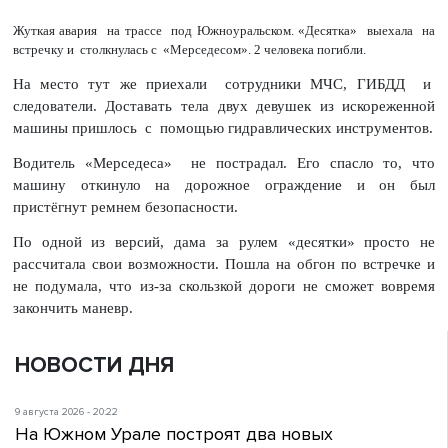
Жуткая авария на трассе под Южноуральском. «Десятка» выехала на
встречку и столкнулась с «Мерседесом». 2 человека погибли.
На место тут же приехали сотрудники МЧС, ГИБДД и
следователи. Доставать тела двух девушек из искореженной
машины пришлось с помощью гидравлических инструментов.
Водитель «Мерседеса» не пострадал. Его спасло то, что
машину откинуло на дорожное ограждение и он был
пристёгнут ремнем безопасности.
По одной из версий, дама за рулем «десятки» просто не
рассчитала свои возможности. Пошла на обгон по встречке и
не подумала, что из-за скользкой дороги не сможет вовремя
закончить маневр.
НОВОСТИ ДНЯ
9 августа 2026 - 20:22
На Южном Урале построят два новых