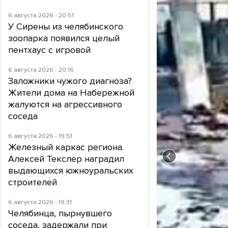
6 августа 2026 - 20:51
У Сирены из челябинского
зоопарка появился целый
пентхаус с игровой
6 августа 2026 - 20:16
Заложники чужого диагноза?
Жители дома на Набережной
жалуются на агрессивного
соседа
6 августа 2026 - 19:51
Железный каркас региона.
Алексей Текслер наградил
выдающихся южноуральских
строителей
6 августа 2026 - 19:31
Челябинца, пырнувшего
соседа, задержали при