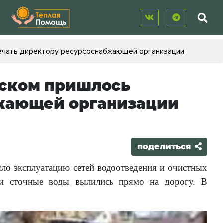
ечать директору ресурсоснабжающей организации
нском пришлось
бжающей организации
поделиться
ло эксплуатацию сетей водоотведения и очистных
, и сточные воды вылились прямо на дорогу. В