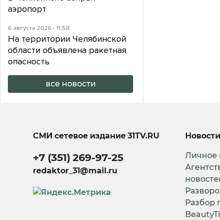
аэропорт
6 августа 2026 - 11:58
На территории Челябинской
области объявлена ракетная
опасность
все новости
СМИ сетевое издание
31TV.RU
Новост
Личное
+7 (351) 269-97-25
Агентст
redaktor_31@mail.ru
новосте
Разворо
Разбор 
BeautyT