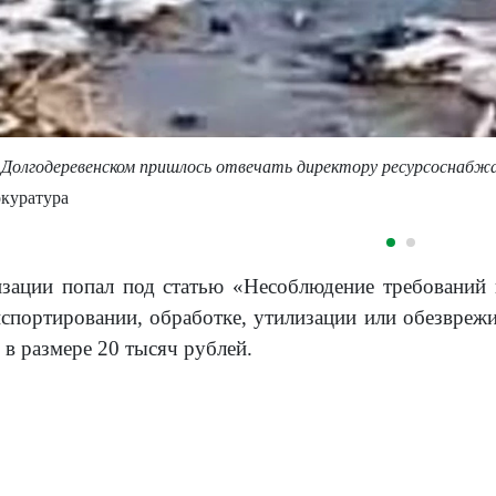
 Долгодеревенском пришлось отвечать директору ресурсоснабж
окуратура
изации попал под статью «Несоблюдение требований
нспортировании, обработке, утилизации или обезвреж
 в размере 20 тысяч рублей.