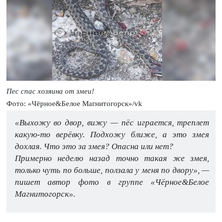
Пес спас хозяина от змеи!
Фото: «Чёрное&Белое Магнитогорск»/vk
«Выхожу во двор, вижу — пёс играется, треплет
какую-то верёвку. Подхожу ближе, а это змея
дохлая. Что это за змея? Опасна или нет?
Примерно неделю назад точно такая же змея,
только чуть по больше, ползала у меня по двору», —
пишет автор фото в группе «Чёрное&Белое
Магнитогорск».