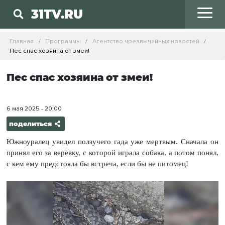
31TV.RU
Главная
Программы
Агентство чрезвычайных новостей
Пес спас хозяина от змеи!
Пес спас хозяина от змеи!
6 мая 2025 - 20:00
поделиться
Южноуралец увидел ползучего гада уже мертвым. Сначала он
принял его за веревку, с которой играла собака, а потом понял,
с кем ему предстояла бы встреча, если бы не питомец!