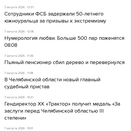
7 августа 2026 - 13:37
Сотрудники ФСБ задержали 50-летнего
южноуральца за призывы к экстремизму
7 августа 2026 - 12:06
Нумерология любви. Больше 500 пар поженятся
08.08
7 августа 2026 - 11:36
Пьяный пенсионер сбил дерево и перевернулся
7 августа 2026 - 11:08
В Челябинской области новый главный
судебный пристав
7 августа 2026 - 10:31
Гендиректор ХК «Трактор» получит медаль «За
заслуги перед Челябинской областью III
степени»
7 августа 2026 - 10:01