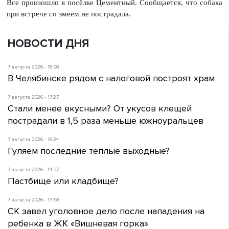
Все произошло в посёлке Цементный. Сообщается, что собака
при встрече со змеем не пострадала.
НОВОСТИ ДНЯ
7 августа 2026 - 18:08
В Челябинске рядом с налоговой построят храм
7 августа 2026 - 17:27
Стали менее вкусными? От укусов клещей
пострадали в 1,5 раза меньше южноуральцев
7 августа 2026 - 16:24
Гуляем последние теплые выходные?
7 августа 2026 - 14:57
Пастбище или кладбище?
7 августа 2026 - 13:56
СК завел уголовное дело после нападения на
ребенка в ЖК «Вишневая горка»