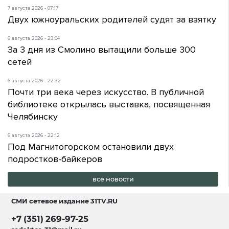
7 августа 2026 - 07:17
Двух южноуральских родителей судят за взятку
6 августа 2026 - 23:04
За 3 дня из Смолино вытащили больше 300
сетей
6 августа 2026 - 22:32
Почти три века через искусство. В публичной
библиотеке открылась выставка, посвященная
Челябинску
6 августа 2026 - 22:12
Под Магнитогорском остановили двух
подростков-байкеров
все новости
СМИ сетевое издание
31TV.RU
+7 (351) 269-97-25