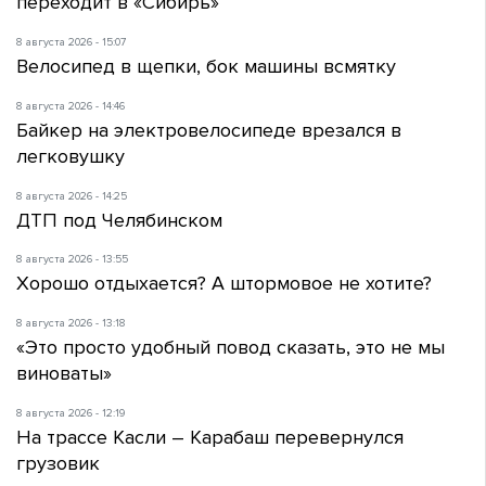
переходит в «Сибирь»
8 августа 2026 - 15:07
Велосипед в щепки, бок машины всмятку
8 августа 2026 - 14:46
Байкер на электровелосипеде врезался в
легковушку
8 августа 2026 - 14:25
ДТП под Челябинском
8 августа 2026 - 13:55
Хорошо отдыхается? А штормовое не хотите?
8 августа 2026 - 13:18
«Это просто удобный повод сказать, это не мы
виноваты»
8 августа 2026 - 12:19
На трассе Касли – Карабаш перевернулся
грузовик