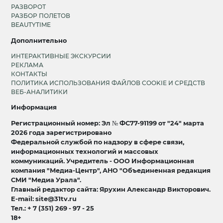
РАЗВОРОТ
РАЗБОР ПОЛЕТОВ
BEAUTYTIME
Дополнительно
ИНТЕРАКТИВНЫЕ ЭКСКУРСИИ
РЕКЛАМА
КОНТАКТЫ
ПОЛИТИКА ИСПОЛЬЗОВАНИЯ ФАЙЛОВ COOKIE И СРЕДСТВ
ВЕБ-АНАЛИТИКИ
Информация
Регистрационный номер: Эл № ФС77-91199 от "24" марта
2026 года зарегистрировано
Федеральной службой по надзору в сфере связи,
информационных технологий и массовых
коммуникаций. Учредитель - ООО Информационная
компания "Медиа-Центр", АНО "Объединенная редакция
СМИ "Медиа Урала".
Главный редактор сайта: Ярухин Александр Викторович.
E-mail: site@31tv.ru
Тел.: + 7 (351) 269 - 97 - 25
18+