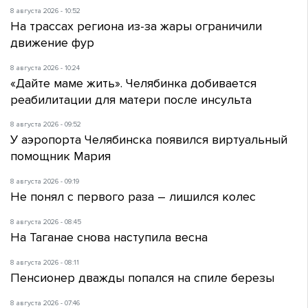
8 августа 2026 - 10:52
На трассах региона из-за жары ограничили
движение фур
8 августа 2026 - 10:24
«Дайте маме жить». Челябинка добивается
реабилитации для матери после инсульта
8 августа 2026 - 09:52
У аэропорта Челябинска появился виртуальный
помощник Мария
8 августа 2026 - 09:19
Не понял с первого раза – лишился колес
8 августа 2026 - 08:45
На Таганае снова наступила весна
8 августа 2026 - 08:11
Пенсионер дважды попался на спиле березы
8 августа 2026 - 07:46