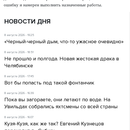
ошибку и намерен выполнить назначенные работы.
НОВОСТИ ДНЯ
8 августа 2026 - 19:25
«Черный-черный дым, что-то ужасное очевидно»
8 августа 2026 - 18:51
Не прошло и полгода. Новая жестокая драка в
Челябинске
8 августа 2026 - 17:45
Вот бы попасть под такой фонтанчик
8 августа 2026 - 16:39
Пока вы загораете, они летают по воде. На
Увильдах собрались яхтсмены со всей страны
8 августа 2026 - 16:07
Кузя-Кузя, как же так? Евгений Кузнецов