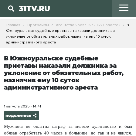
31TV.RU
Главная
Программы
Агентство чрезвычайных новостей
В
Южноуральске судебные приставы наказали должника за
уклонение от обязательных работ, назначив ему 10 суток
административного ареста
В Южноуральске судебные
приставы наказали должника за
уклонение от обязательных работ,
назначив ему 10 суток
административного ареста
1 августа 2025 - 14:41
поделиться
Мужчина не оплатил штраф за мелкое хулиганство и был
обязан отработать 40 часов в больнице, но так и не явился.