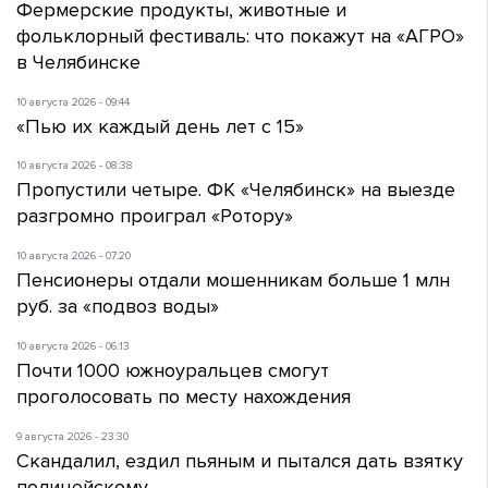
Фермерские продукты, животные и
фольклорный фестиваль: что покажут на «АГРО»
в Челябинске
10 августа 2026 - 09:44
«Пью их каждый день лет с 15»
10 августа 2026 - 08:38
Пропустили четыре. ФК «Челябинск» на выезде
разгромно проиграл «Ротору»
10 августа 2026 - 07:20
Пенсионеры отдали мошенникам больше 1 млн
руб. за «подвоз воды»
10 августа 2026 - 06:13
Почти 1000 южноуральцев смогут
проголосовать по месту нахождения
9 августа 2026 - 23:30
Скандалил, ездил пьяным и пытался дать взятку
полицейскому