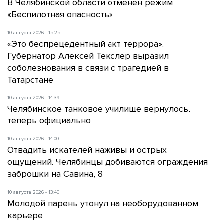
В Челябинской области отменен режим
«Беспилотная опасность»
10 августа 2026 - 15:25
«Это беспрецедентный акт террора».
Губернатор Алексей Текслер выразил
соболезнования в связи с трагедией в
Татарстане
10 августа 2026 - 14:39
Челябинское танковое училище вернулось,
теперь официально
10 августа 2026 - 14:00
Отвадить искателей наживы и острых
ощущений. Челябинцы добиваются ограждения
заброшки на Савина, 8
10 августа 2026 - 13:40
Молодой парень утонул на необорудованном
карьере