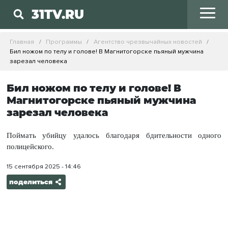
31TV.RU
Главная
Программы
Агентство чрезвычайных новостей
Бил ножом по телу и голове! В Магнитогорске пьяный мужчина
зарезал человека
Бил ножом по телу и голове! В
Магнитогорске пьяный мужчина
зарезал человека
Поймать убийцу удалось благодаря бдительности одного
полицейского.
15 сентября 2025 - 14:46
поделиться