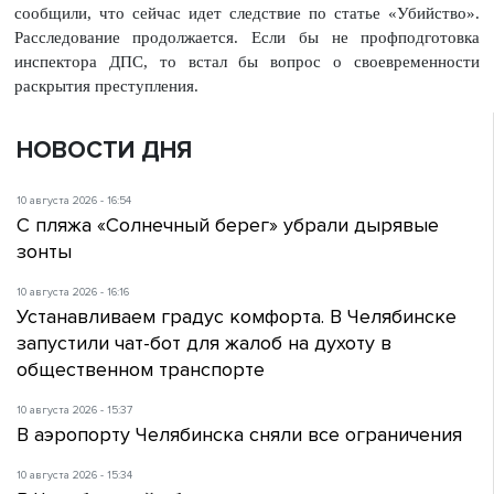
сообщили, что сейчас идет следствие по статье «Убийство».
Расследование продолжается. Если бы не профподготовка
инспектора ДПС, то встал бы вопрос о своевременности
раскрытия преступления.
НОВОСТИ ДНЯ
10 августа 2026 - 16:54
С пляжа «Солнечный берег» убрали дырявые
зонты
10 августа 2026 - 16:16
Устанавливаем градус комфорта. В Челябинске
запустили чат-бот для жалоб на духоту в
общественном транспорте
10 августа 2026 - 15:37
В аэропорту Челябинска сняли все ограничения
10 августа 2026 - 15:34