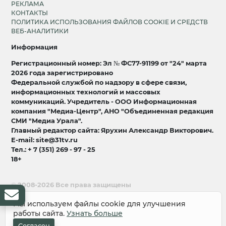
РЕКЛАМА
КОНТАКТЫ
ПОЛИТИКА ИСПОЛЬЗОВАНИЯ ФАЙЛОВ COOKIE И СРЕДСТВ
ВЕБ-АНАЛИТИКИ
Информация
Регистрационный номер: Эл № ФС77-91199 от "24" марта
2026 года зарегистрировано
Федеральной службой по надзору в сфере связи,
информационных технологий и массовых
коммуникаций. Учредитель - ООО Информационная
компания "Медиа-Центр", АНО "Объединенная редакция
СМИ "Медиа Урала".
Главный редактор сайта: Ярухин Александр Викторович.
E-mail: site@31tv.ru
Тел.: + 7 (351) 269 - 97 - 25
18+
© 2008-2026 Все права защищены
разработка и продвижение:
Lukevium
Мы используем файлы cookie для улучшения
работы сайта.
Узнать больше
Согласен