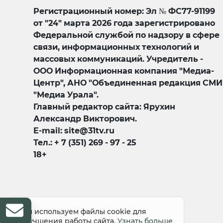
Регистрационный номер: Эл № ФС77-91199
от "24" марта 2026 года зарегистрировано
Федеральной службой по надзору в сфере
связи, информационных технологий и
массовых коммуникаций. Учредитель -
ООО Информационная компания "Медиа-
Центр", АНО "Объединенная редакция СМИ
"Медиа Урала".
Главный редактор сайта: Ярухин
Александр Викторович.
E-mail: site@31tv.ru
Тел.: + 7 (351) 269 - 97 - 25
18+
© 2008-2026 Все права защищены
Мы используем файлы cookie для
улучшения работы сайта.
Узнать больше