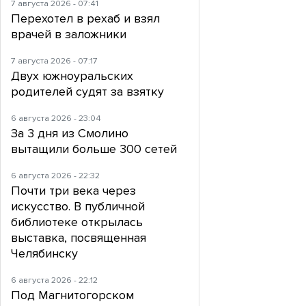
7 августа 2026 - 07:41
Перехотел в рехаб и взял
врачей в заложники
7 августа 2026 - 07:17
Двух южноуральских
родителей судят за взятку
6 августа 2026 - 23:04
За 3 дня из Смолино
вытащили больше 300 сетей
6 августа 2026 - 22:32
Почти три века через
искусство. В публичной
библиотеке открылась
выставка, посвященная
Челябинску
6 августа 2026 - 22:12
Под Магнитогорском