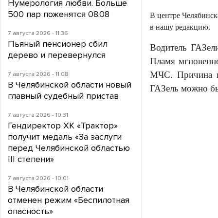
Нумерология любви. Больше
500 пар поженятся 08.08
В центре Челябинск
в нашу редакцию.
7 августа 2026 - 11:36
Пьяный пенсионер сбил
Водитель ГАЗели
дерево и перевернулся
Пламя мгновенн
МЧС. Причина в
7 августа 2026 - 11:08
В Челябинской области новый
ГАЗель можно бы
главный судебный пристав
7 августа 2026 - 10:31
Гендиректор ХК «Трактор»
получит медаль «За заслуги
перед Челябинской областью
III степени»
7 августа 2026 - 10:01
В Челябинской области
отменен режим «Беспилотная
опасность»