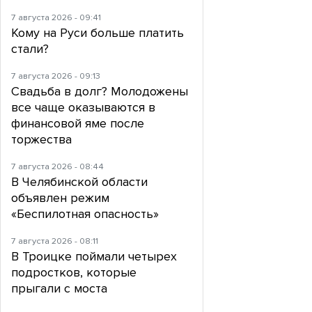
7 августа 2026 - 09:41
Кому на Руси больше платить
стали?
7 августа 2026 - 09:13
Свадьба в долг? Молодожены
все чаще оказываются в
финансовой яме после
торжества
7 августа 2026 - 08:44
В Челябинской области
объявлен режим
«Беспилотная опасность»
7 августа 2026 - 08:11
В Троицке поймали четырех
подростков, которые
прыгали с моста