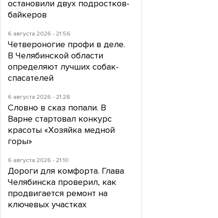
остановили двух подростков-
байкеров
6 августа 2026 - 21:56
Четвероногие профи в деле.
В Челябинской области
определяют лучших собак-
спасателей
6 августа 2026 - 21:28
Словно в сказ попали. В
Варне стартовал конкурс
красоты «Хозяйка медной
горы»
6 августа 2026 - 21:10
Дороги для комфорта. Глава
Челябинска проверил, как
продвигается ремонт на
ключевых участках