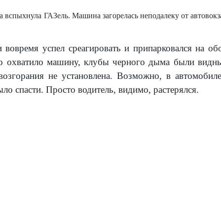
а вспыхнула ГАЗель. Машина загорелась неподалеку от автовок
 вовремя успел среагировать и припарковался на о
о охватило машину, клубы черного дыма были видны
озгорания не установлена. Возможно, в автомобиле
ло спасти. Просто водитель, видимо, растерялся.