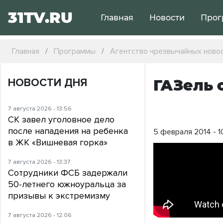
31TV.RU
Главная
Новости
Прог
Главная
Программы
Агентство чрезвычайных ново
НОВОСТИ ДНЯ
ГАЗель 
7 августа 2026 - 13:56
СК завел уголовное дело
после нападения на ребенка
5 февраля 2014 - 1
в ЖК «Вишневая горка»
7 августа 2026 - 13:37
Сотрудники ФСБ задержали
50-летнего южноуральца за
призывы к экстремизму
7 августа 2026 - 12:06