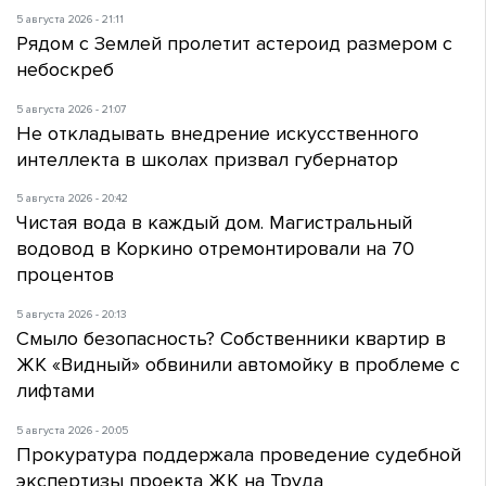
5 августа 2026 - 21:11
Рядом с Землей пролетит астероид размером с
небоскреб
5 августа 2026 - 21:07
Не откладывать внедрение искусственного
интеллекта в школах призвал губернатор
5 августа 2026 - 20:42
Чистая вода в каждый дом. Магистральный
водовод в Коркино отремонтировали на 70
процентов
5 августа 2026 - 20:13
Смыло безопасность? Собственники квартир в
ЖК «Видный» обвинили автомойку в проблеме с
лифтами
5 августа 2026 - 20:05
Прокуратура поддержала проведение судебной
экспертизы проекта ЖК на Труда