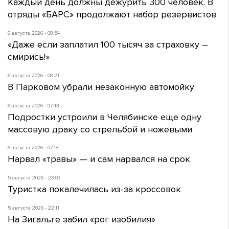
Каждый день должны дежурить 300 человек. В
отряды «БАРС» продолжают набор резервистов
6 августа 2026 - 08:54
«Даже если заплатил 100 тысяч за страховку –
смирись!»
6 августа 2026 - 08:21
В Парковом убрали незаконную автомойку
6 августа 2026 - 07:43
Подростки устроили в Челябинске еще одну
массовую драку со стрельбой и ножевыми
6 августа 2026 - 07:18
Нарвал «травы» — и сам нарвался на срок
5 августа 2026 - 23:03
Туристка покалечилась из-за кроссовок
5 августа 2026 - 22:11
На Зигальге забил «рог изобилия»