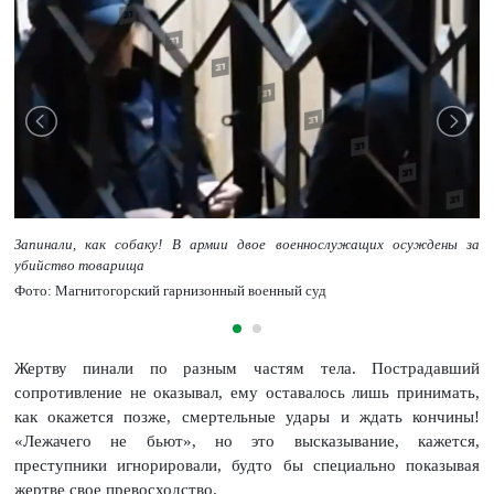
Запинали, как собаку! В армии двое военнослужащих осуждены за
убийство товарища
Фото: Магнитогорский гарнизонный военный суд
Жертву пинали по разным частям тела. Пострадавший
сопротивление не оказывал, ему оставалось лишь принимать,
как окажется позже, смертельные удары и ждать кончины!
«Лежачего не бьют», но это высказывание, кажется,
преступники игнорировали, будто бы специально показывая
жертве свое превосходство.