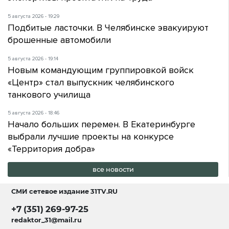
5 августа 2026 - 19:29
Подбитые ласточки. В Челябинске эвакуируют
брошенные автомобили
5 августа 2026 - 19:14
Новым командующим группировкой войск
«Центр» стал выпускник челябинского
танкового училища
5 августа 2026 - 18:46
Начало больших перемен. В Екатеринбурге
выбрали лучшие проекты на конкурсе
«Территория добра»
все новости
СМИ сетевое издание
31TV.RU
+7 (351) 269-97-25
redaktor_31@mail.ru