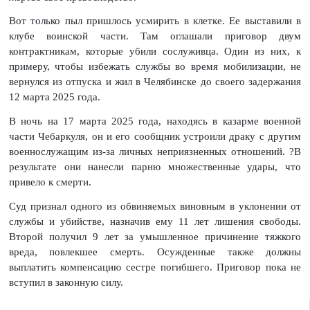
Вот только пыл пришлось усмирить в клетке. Ее выставили в
клубе воинской части. Там оглашали приговор двум
контрактникам, которые убили сослуживца. Один из них, к
примеру, чтобы избежать службы во время мобилизации, не
вернулся из отпуска и жил в Челябинске до своего задержания
12 марта 2025 года.
В ночь на 17 марта 2025 года, находясь в казарме военной
части Чебаркуля, он и его сообщник устроили драку с другим
военнослужащим из-за личных неприязненных отношений. ?В
результате они нанесли парню множественные удары, что
привело к смерти.
Суд признал одного из обвиняемых виновным в уклонении от
службы и убийстве, назначив ему 11 лет лишения свободы.
Второй получил 9 лет за умышленное причинение тяжкого
вреда, повлекшее смерть. Осужденные также должны
выплатить компенсацию сестре погибшего. Приговор пока не
вступил в законную силу.