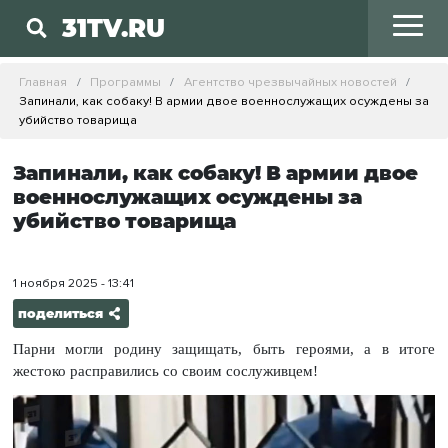
31TV.RU
Главная
Программы
Агентство чрезвычайных новостей
Запинали, как собаку! В армии двое военнослужащих осуждены за
убийство товарища
Запинали, как собаку! В армии двое
военнослужащих осуждены за
убийство товарища
1 ноября 2025 - 13:41
поделиться
Парни могли родину защищать, быть героями, а в итоге
жестоко расправились со своим сослуживцем!