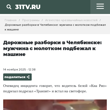
31TV.RU
Главная
Программы
Агентство чрезвычайных новостей
Дорожные разборки в Челябинске: мужчина с молотком подбежал
к машине
Дорожные разборки в Челябинске:
мужчина с молотком подбежал к
машине
14 ноября 2025 - 12:38
поделиться
Очевидец инцидента говорит, что водитель белой «Киа Рио»
подрезал подрезал «Транзит» и встал на светофоре.