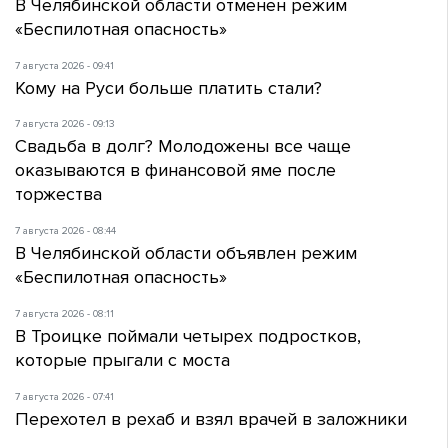
В Челябинской области отменен режим
«Беспилотная опасность»
7 августа 2026 - 09:41
Кому на Руси больше платить стали?
7 августа 2026 - 09:13
Свадьба в долг? Молодожены все чаще
оказываются в финансовой яме после
торжества
7 августа 2026 - 08:44
В Челябинской области объявлен режим
«Беспилотная опасность»
7 августа 2026 - 08:11
В Троицке поймали четырех подростков,
которые прыгали с моста
7 августа 2026 - 07:41
Перехотел в рехаб и взял врачей в заложники