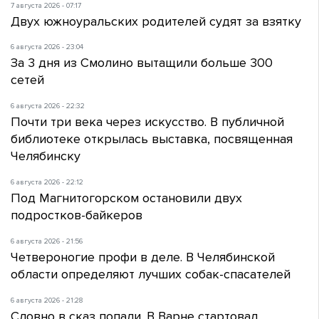
7 августа 2026 - 07:17
Двух южноуральских родителей судят за взятку
6 августа 2026 - 23:04
За 3 дня из Смолино вытащили больше 300
сетей
6 августа 2026 - 22:32
Почти три века через искусство. В публичной
библиотеке открылась выставка, посвященная
Челябинску
6 августа 2026 - 22:12
Под Магнитогорском остановили двух
подростков-байкеров
6 августа 2026 - 21:56
Четвероногие профи в деле. В Челябинской
области определяют лучших собак-спасателей
6 августа 2026 - 21:28
Словно в сказ попали. В Варне стартовал