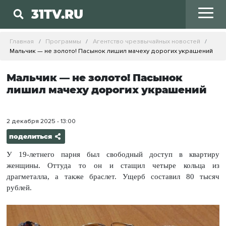
31TV.RU
Главная
Программы
Агентство чрезвычайных новостей
Мальчик — не золото! Пасынок лишил мачеху дорогих украшений
Мальчик — не золото! Пасынок
лишил мачеху дорогих украшений
2 декабря 2025 - 13:00
поделиться
У 19-летнего парня был свободный доступ в квартиру
женщины. Оттуда то он и стащил четыре кольца из
драгметалла, а также браслет. Ущерб составил 80 тысяч
рублей.