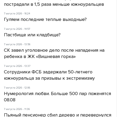
пострадали в 1,5 раза меньше южноуральцев
7 августа 2026 - 16:24
Гуляем последние теплые выходные?
7 августа 2026 - 14:57
Пастбище или кладбище?
7 августа 2026 - 13:56
СК завел уголовное дело после нападения на
ребенка в ЖК «Вишневая горка»
7 августа 2026 - 13:37
Сотрудники ФСБ задержали 50-летнего
южноуральца за призывы к экстремизму
7 августа 2026 - 12:06
Нумерология любви. Больше 500 пар поженятся
08.08
7 августа 2026 - 11:36
Пьяный пенсионер сбил дерево и перевернулся