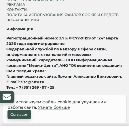
РЕКЛАМА
КОНТАКТЫ
ПОЛИТИКА ИСПОЛЬЗОВАНИЯ ФАЙЛОВ COOKIE И СРЕДСТВ
ВЕБ-АНАЛИТИКИ
Информация
Регистрационный номер: Эл № ФС77-91199 от "24" марта
2026 года зарегистрировано
Федеральной службой по надзору в сфере связи,
информационных технологий и массовых
коммуникаций. Учредитель - ООО Информационная
компания "Медиа-Центр", АНО "Объединенная редакция
СМИ "Медиа Урала".
Главный редактор сайта: Ярухин Александр Викторович.
E-mail: site@31tv.ru
Тел.: + 7 (351) 269 - 97 - 25
18+
Мы используем файлы cookie для улучшения
работы сайта.
Узнать больше
© 2008-2026 Все права защищены
разработка и продвижение:
Lukevium
Согласен