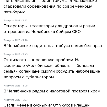
Пять дисциплин – один триумф. В Челябинске
стартовали соревнования по современному
пятиборью
7 августа 2026 - 19:42
Генераторы, телевизоры для дронов и рации
отправили из Челябинска бойцам СВО
7 августа 2026 - 19:20
В Челябинске водитель автобуса ездил без прав
7 августа 2026 - 18:43
От диалога — к решению проблем. На
фестивале «Челябинская область — большая
семья» копейчане смогли обсудить наболевшие
вопросы с губернатором
7 августа 2026 - 18:08
В Челябинске рядом с налоговой построят храм
7 августа 2026 - 17:27
Стали менее вкусными? От укусов клещей