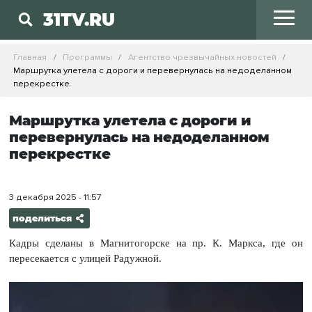
31TV.RU
Главная
Программы
Агентство чрезвычайных новостей
Маршрутка улетела с дороги и перевернулась на недоделанном
перекрестке
Маршрутка улетела с дороги и
перевернулась на недоделанном
перекрестке
3 декабря 2025 - 11:57
поделиться
Кадры сделаны в Магнитогорске на пр. К. Маркса, где он
пересекается с улицей Радужной.